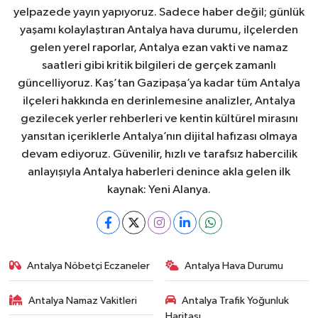
yelpazede yayın yapıyoruz. Sadece haber değil; günlük
yaşamı kolaylaştıran Antalya hava durumu, ilçelerden
gelen yerel raporlar, Antalya ezan vakti ve namaz
saatleri gibi kritik bilgileri de gerçek zamanlı
güncelliyoruz. Kaş’tan Gazipaşa’ya kadar tüm Antalya
ilçeleri hakkında en derinlemesine analizler, Antalya
gezilecek yerler rehberleri ve kentin kültürel mirasını
yansıtan içeriklerle Antalya’nın dijital hafızası olmaya
devam ediyoruz. Güvenilir, hızlı ve tarafsız habercilik
anlayışıyla Antalya haberleri denince akla gelen ilk
kaynak: Yeni Alanya.
Antalya Nöbetçi Eczaneler
Antalya Hava Durumu
Antalya Namaz Vakitleri
Antalya Trafik Yoğunluk
Haritası