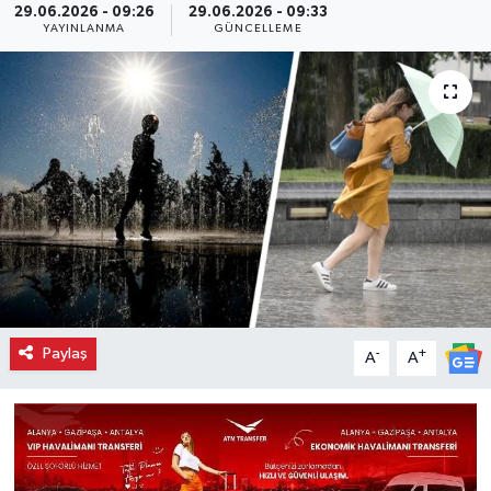
29.06.2026 - 09:26
29.06.2026 - 09:33
YAYINLANMA
GÜNCELLEME
Paylaş
-
+
A
A