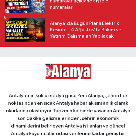
numaralar açıklandı: İşte o
numaralar
6
Alanya'da Bugün Planlı Elektrik
Kesintisi: 4 Ağustos'ta Bakım ve
Yatırım Çalışmaları Yapılacak
Antalya'nın köklü medya gücü Yeni Alanya, şehrin her
noktasından en sıcak Antalya haber akışını anlık olarak
okurlarına ulaştırıyor. Turizmin kalbinde yaşanan Antalya
son dakika gelişmelerinden, şehrin ekonomik
dinamiklerini belirleyen Antalya iş ilanları ve güncel
Antalya kuyumcular odası verilerine kadar geniş bir