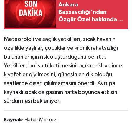
Ankara
Başsavcılığı'ndan
Özgür Özel hakkında
fezleke
Meteoroloji ve sağlık yetkilileri, sıcak havanın
özellikle yaşlılar, çocuklar ve kronik rahatsızlığı
bulunanlar için risk oluşturduğunu belirtti.
Yetkililer; bol su tüketilmesini, açık renkli ve ince
kıyafetler giyilmesini, güneşin en dik olduğu
saatlerde dışarı çıkılmamasını önerdi. Avrupa
kaynaklı sıcak dalgasının hafta boyunca etkisini
sürdürmesi bekleniyor.
Kaynak:
Haber Merkezi