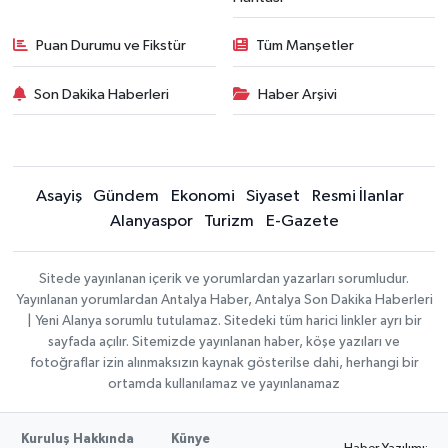
Puan Durumu ve Fikstür
Tüm Manşetler
Son Dakika Haberleri
Haber Arşivi
Asayiş
Gündem
Ekonomi
Siyaset
Resmi İlanlar
Alanyaspor
Turizm
E-Gazete
Sitede yayınlanan içerik ve yorumlardan yazarları sorumludur.
Yayınlanan yorumlardan Antalya Haber, Antalya Son Dakika Haberleri
| Yeni Alanya sorumlu tutulamaz. Sitedeki tüm harici linkler ayrı bir
sayfada açılır. Sitemizde yayınlanan haber, köşe yazıları ve
fotoğraflar izin alınmaksızın kaynak gösterilse dahi, herhangi bir
ortamda kullanılamaz ve yayınlanamaz
Kuruluş Hakkında
Künye