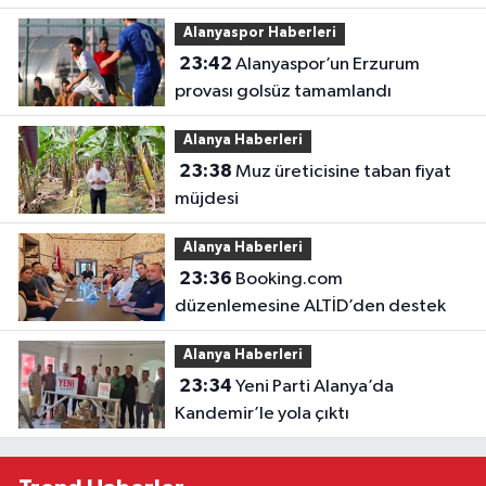
Alanyaspor Haberleri
23:42
Alanyaspor’un Erzurum
provası golsüz tamamlandı
Alanya Haberleri
23:38
Muz üreticisine taban fiyat
müjdesi
Alanya Haberleri
23:36
Booking.com
düzenlemesine ALTİD’den destek
Alanya Haberleri
23:34
Yeni Parti Alanya’da
Kandemir’le yola çıktı