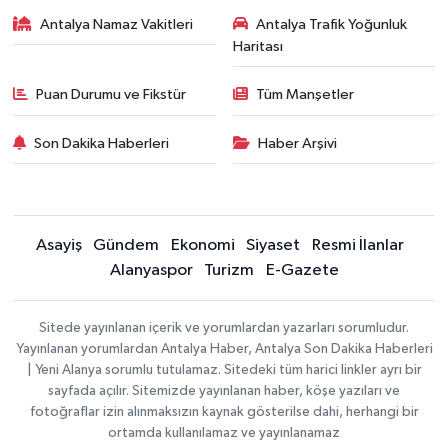
Antalya Namaz Vakitleri
Antalya Trafik Yoğunluk
Haritası
Puan Durumu ve Fikstür
Tüm Manşetler
Son Dakika Haberleri
Haber Arşivi
Asayiş
Gündem
Ekonomi
Siyaset
Resmi İlanlar
Alanyaspor
Turizm
E-Gazete
Sitede yayınlanan içerik ve yorumlardan yazarları sorumludur.
Yayınlanan yorumlardan Antalya Haber, Antalya Son Dakika Haberleri
| Yeni Alanya sorumlu tutulamaz. Sitedeki tüm harici linkler ayrı bir
sayfada açılır. Sitemizde yayınlanan haber, köşe yazıları ve
fotoğraflar izin alınmaksızın kaynak gösterilse dahi, herhangi bir
ortamda kullanılamaz ve yayınlanamaz