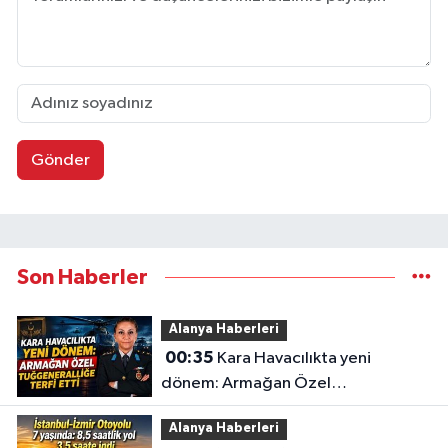
Gönder
Son Haberler
Alanya Haberleri
00:35
Kara Havacılıkta yeni
dönem: Armağan Özel
Tuğgeneralliğe terfi etti
Alanya Haberleri