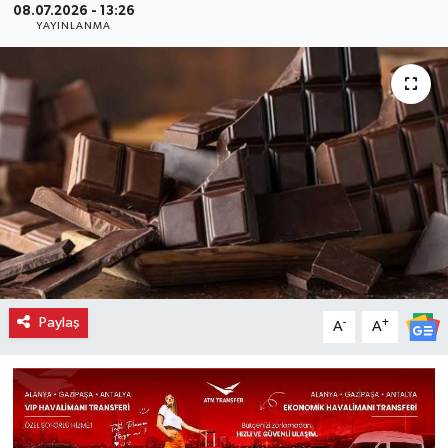
08.07.2026 - 13:26
YAYINLANMA
Paylaş
-
+
A
A