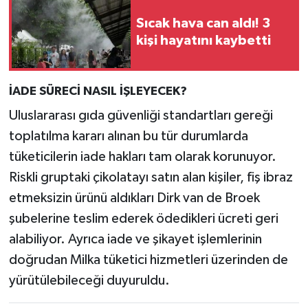
Sıcak hava can aldı! 3
kişi hayatını kaybetti
İADE SÜRECİ NASIL İŞLEYECEK?
Uluslararası gıda güvenliği standartları gereği
toplatılma kararı alınan bu tür durumlarda
tüketicilerin iade hakları tam olarak korunuyor.
Riskli gruptaki çikolatayı satın alan kişiler, fiş ibraz
etmeksizin ürünü aldıkları Dirk van de Broek
şubelerine teslim ederek ödedikleri ücreti geri
alabiliyor. Ayrıca iade ve şikayet işlemlerinin
doğrudan Milka tüketici hizmetleri üzerinden de
yürütülebileceği duyuruldu.