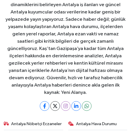
dinamiklerini belirleyen Antalya iş ilanları ve güncel
Antalya kuyumcular odası verilerine kadar geniş bir
yelpazede yayın yapıyoruz. Sadece haber değil; günlük
yaşamı kolaylaştıran Antalya hava durumu, ilçelerden
gelen yerel raporlar, Antalya ezan vakti ve namaz
saatleri gibi kritik bilgileri de gerçek zamanlı
güncelliyoruz. Kaş’tan Gazipaşa’ya kadar tüm Antalya
ilçeleri hakkında en derinlemesine analizler, Antalya
gezilecek yerler rehberleri ve kentin kültürel mirasını
yansıtan içeriklerle Antalya’nın dijital hafızası olmaya
devam ediyoruz. Güvenilir, hızlı ve tarafsız habercilik
anlayışıyla Antalya haberleri denince akla gelen ilk
kaynak: Yeni Alanya.
Antalya Nöbetçi Eczaneler
Antalya Hava Durumu