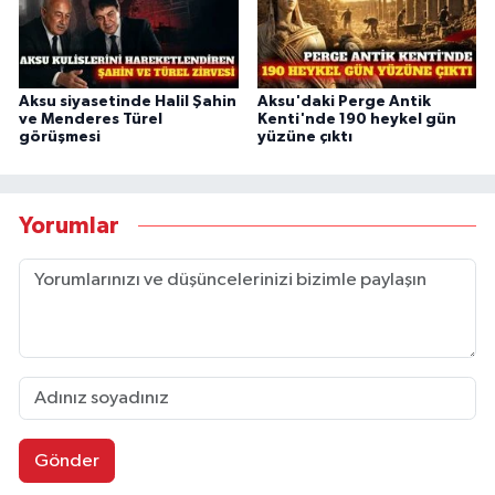
Aksu siyasetinde Halil Şahin
Aksu'daki Perge Antik
ve Menderes Türel
Kenti'nde 190 heykel gün
görüşmesi
yüzüne çıktı
Yorumlar
Gönder