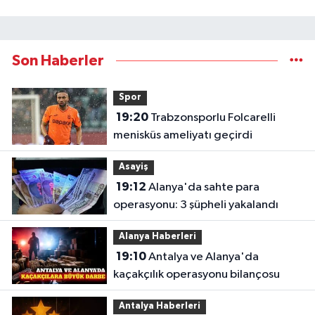
Son Haberler
Spor
19:20
Trabzonsporlu Folcarelli
menisküs ameliyatı geçirdi
Asayiş
19:12
Alanya'da sahte para
operasyonu: 3 şüpheli yakalandı
Alanya Haberleri
19:10
Antalya ve Alanya'da
kaçakçılık operasyonu bilançosu
Antalya Haberleri