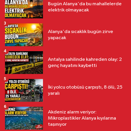
Bugün Alanya'da bu mahallelerde
elektrik olmayacak
3
Alanya'da sıcaklık bugün zirve
yapacak
4
Antalya sahilinde kahreden olay: 2
genç hayatını kaybetti
5
İki yolcu otobüsü çarpıştı, 8 ölü, 25
yaralı
6
Akdeniz alarm veriyor:
Mikroplastikler Alanya kıyılarına
taşınıyor