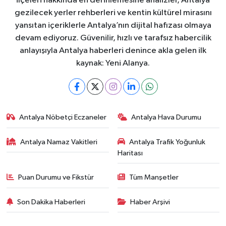
ilçeleri hakkında en derinlemesine analizler, Antalya
gezilecek yerler rehberleri ve kentin kültürel mirasını
yansıtan içeriklerle Antalya’nın dijital hafızası olmaya
devam ediyoruz. Güvenilir, hızlı ve tarafsız habercilik
anlayışıyla Antalya haberleri denince akla gelen ilk
kaynak: Yeni Alanya.
Antalya Nöbetçi Eczaneler
Antalya Hava Durumu
Antalya Namaz Vakitleri
Antalya Trafik Yoğunluk
Haritası
Puan Durumu ve Fikstür
Tüm Manşetler
Son Dakika Haberleri
Haber Arşivi