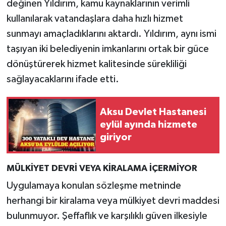
değinen Yıldırım, kamu kaynaklarının verimli
kullanılarak vatandaşlara daha hızlı hizmet
sunmayı amaçladıklarını aktardı. Yıldırım, aynı ismi
taşıyan iki belediyenin imkanlarını ortak bir güce
dönüştürerek hizmet kalitesinde sürekliliği
sağlayacaklarını ifade etti.
Aksu Devlet Hastanesi
eylül ayında hizmete
giriyor
MÜLKİYET DEVRİ VEYA KİRALAMA İÇERMİYOR
Uygulamaya konulan sözleşme metninde
herhangi bir kiralama veya mülkiyet devri maddesi
bulunmuyor. Şeffaflık ve karşılıklı güven ilkesiyle