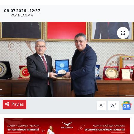
08.07.2026 - 12:37
YAYINLANMA
Paylaş
-
+
A
A