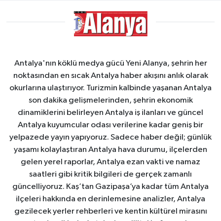
Antalya'nın köklü medya gücü Yeni Alanya, şehrin her
noktasından en sıcak Antalya haber akışını anlık olarak
okurlarına ulaştırıyor. Turizmin kalbinde yaşanan Antalya
son dakika gelişmelerinden, şehrin ekonomik
dinamiklerini belirleyen Antalya iş ilanları ve güncel
Antalya kuyumcular odası verilerine kadar geniş bir
yelpazede yayın yapıyoruz. Sadece haber değil; günlük
yaşamı kolaylaştıran Antalya hava durumu, ilçelerden
gelen yerel raporlar, Antalya ezan vakti ve namaz
saatleri gibi kritik bilgileri de gerçek zamanlı
güncelliyoruz. Kaş’tan Gazipaşa’ya kadar tüm Antalya
ilçeleri hakkında en derinlemesine analizler, Antalya
gezilecek yerler rehberleri ve kentin kültürel mirasını