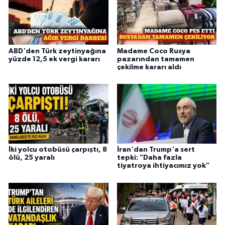
ABD'den Türk zeytinyağına
Madame Coco Rusya
yüzde 12,5 ek vergi kararı
pazarından tamamen
çekilme kararı aldı
İki yolcu otobüsü çarpıştı, 8
İran'dan Trump'a sert
ölü, 25 yaralı
tepki: "Daha fazla
tiyatroya ihtiyacımız yok"