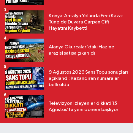
3
Konya-Antalya Yolunda Feci Kaza:
Tünelde Duvara Çarpan Çift
Hayatını Kaybetti
4
Alanya Okurcalar'daki Hazine
arazisi satışa çıkarıldı
5
9 Ağustos 2026 Şans Topu sonuçları
açıklandı: Kazandıran numaralar
belli oldu
6
Televizyon izleyenler dikkat! 15
Ağustos’ta yeni dönem başlıyor