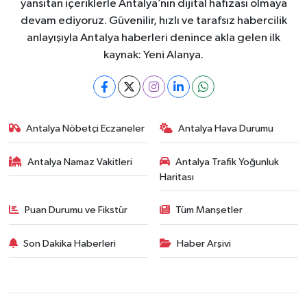
yansıtan içeriklerle Antalya’nın dijital hafızası olmaya
devam ediyoruz. Güvenilir, hızlı ve tarafsız habercilik
anlayışıyla Antalya haberleri denince akla gelen ilk
kaynak: Yeni Alanya.
Antalya Nöbetçi Eczaneler
Antalya Hava Durumu
Antalya Namaz Vakitleri
Antalya Trafik Yoğunluk
Haritası
Puan Durumu ve Fikstür
Tüm Manşetler
Son Dakika Haberleri
Haber Arşivi