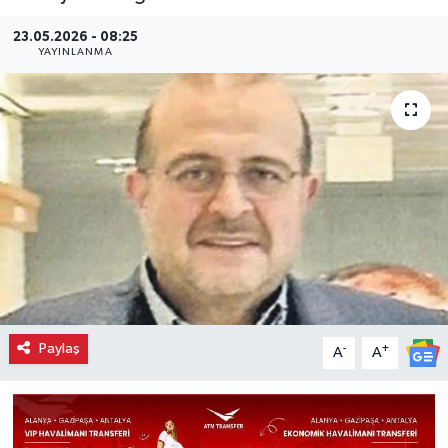
23.05.2026 - 08:25
YAYINLANMA
Paylaş
-
+
A
A