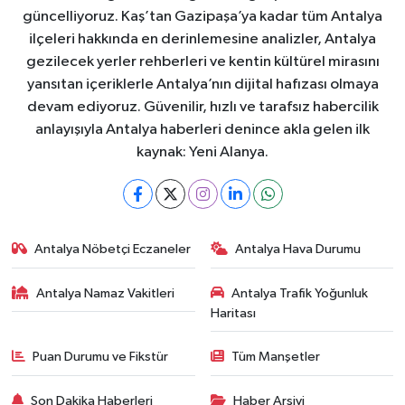
güncelliyoruz. Kaş’tan Gazipaşa’ya kadar tüm Antalya
ilçeleri hakkında en derinlemesine analizler, Antalya
gezilecek yerler rehberleri ve kentin kültürel mirasını
yansıtan içeriklerle Antalya’nın dijital hafızası olmaya
devam ediyoruz. Güvenilir, hızlı ve tarafsız habercilik
anlayışıyla Antalya haberleri denince akla gelen ilk
kaynak: Yeni Alanya.
Antalya Nöbetçi Eczaneler
Antalya Hava Durumu
Antalya Namaz Vakitleri
Antalya Trafik Yoğunluk
Haritası
Puan Durumu ve Fikstür
Tüm Manşetler
Son Dakika Haberleri
Haber Arşivi