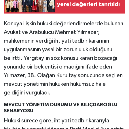
yerel değerleri tanıtıldı
Konuya ilişkin hukuki değerlendirmelerde bulunan
Avukat ve Arabulucu Mehmet Yılmazer,
mahkemenin verdiği ihtiyati tedbir kararının
uygulanmasının yasal bir zorunluluk olduğunu
belirtti. Yargıtay'ın söz konusu kararı bozacağı
yönünde bir beklentisi olmadığını ifade eden
Yılmazer, 38. Olağan Kurultay sonucunda seçilen
mevcut yönetimin hukuken hükümsüz hale
geldiğini vurguladı.
MEVCUT YÖNETİM DURUMU VE KILIÇDAROĞLU
SENARYOSU
Hukuki sürece göre, ihtiyati tedbir kararıyla