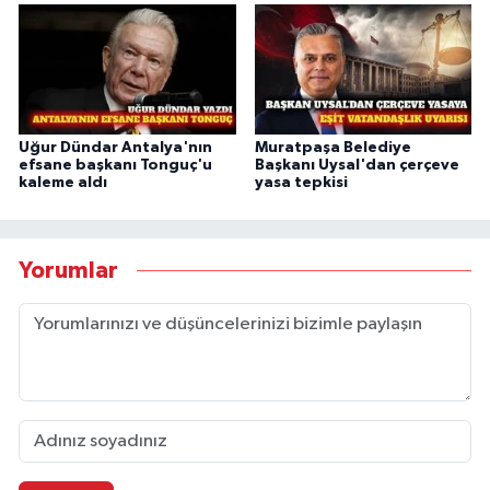
Uğur Dündar Antalya'nın
Muratpaşa Belediye
efsane başkanı Tonguç'u
Başkanı Uysal'dan çerçeve
kaleme aldı
yasa tepkisi
Yorumlar