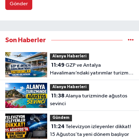
Gönder
Son Haberler
Alanya Haberleri
11:49
GZP ve Antalya
Havalimanı’ndaki yatırımlar turizme
güç katacak
Alanya Haberleri
11:38
Alanya turizminde ağustos
sevinci
Gündem
11:24
Televizyon izleyenler dikkat!
15 Ağustos’ta yeni dönem başlıyor