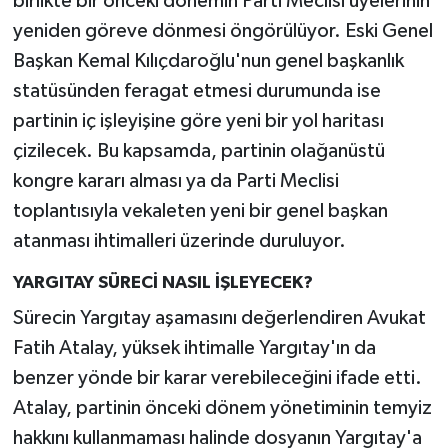
birlikte bir önceki dönemin Parti Meclisi üyelerinin
yeniden göreve dönmesi öngörülüyor. Eski Genel
Başkan Kemal Kılıçdaroğlu'nun genel başkanlık
statüsünden feragat etmesi durumunda ise
partinin iç işleyişine göre yeni bir yol haritası
çizilecek. Bu kapsamda, partinin olağanüstü
kongre kararı alması ya da Parti Meclisi
toplantısıyla vekaleten yeni bir genel başkan
atanması ihtimalleri üzerinde duruluyor.
YARGITAY SÜRECİ NASIL İŞLEYECEK?
Sürecin Yargıtay aşamasını değerlendiren Avukat
Fatih Atalay, yüksek ihtimalle Yargıtay'ın da
benzer yönde bir karar verebileceğini ifade etti.
Atalay, partinin önceki dönem yönetiminin temyiz
hakkını kullanmaması halinde dosyanın Yargıtay'a