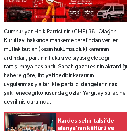
Cumhuriyet Halk Partisi'nin (CHP) 38. Olağan
Kurultayı hakkında mahkeme tarafından verilen
mutlak butlan (kesin hükümsüzlük) kararının
ardından, partinin hukuki ve siyasi geleceği
tartışılmaya başlandı. Sabah gazetesinin aktardığı
habere göre, ihtiyati tedbir kararının
uygulanmasıyla birlikte parti içi dengelerin nasıl
şekilleneceği konusunda gözler Yargıtay sürecine
çevrilmiş durumda.
Kardeş şehir talsi’de
alanya’nın kültürü ve