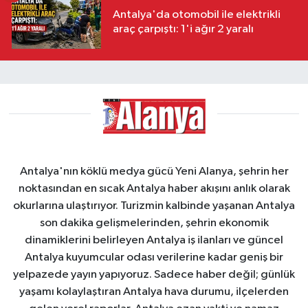
Antalya'da otomobil ile elektrikli
araç çarpıştı: 1'i ağır 2 yaralı
Antalya'nın köklü medya gücü Yeni Alanya, şehrin her
noktasından en sıcak Antalya haber akışını anlık olarak
okurlarına ulaştırıyor. Turizmin kalbinde yaşanan Antalya
son dakika gelişmelerinden, şehrin ekonomik
dinamiklerini belirleyen Antalya iş ilanları ve güncel
Antalya kuyumcular odası verilerine kadar geniş bir
yelpazede yayın yapıyoruz. Sadece haber değil; günlük
yaşamı kolaylaştıran Antalya hava durumu, ilçelerden