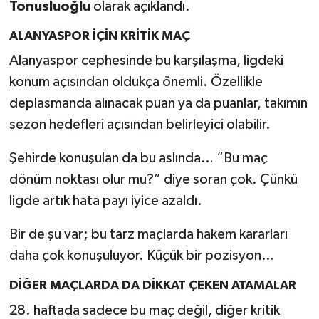
Tonusluoğlu
olarak açıklandı.
ALANYASPOR İÇİN KRİTİK MAÇ
Alanyaspor cephesinde bu karşılaşma, ligdeki
konum açısından oldukça önemli. Özellikle
deplasmanda alınacak puan ya da puanlar, takımın
sezon hedefleri açısından belirleyici olabilir.
Şehirde konuşulan da bu aslında… “Bu maç
dönüm noktası olur mu?” diye soran çok. Çünkü
ligde artık hata payı iyice azaldı.
Bir de şu var; bu tarz maçlarda hakem kararları
daha çok konuşuluyor. Küçük bir pozisyon…
DİĞER MAÇLARDA DA DİKKAT ÇEKEN ATAMALAR
28. haftada sadece bu maç değil, diğer kritik