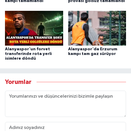
kampı tamamlandı
provası golsüz tamamlandı
Alanyaspor'un forvet
Alanyaspor'da Erzurum
transferinde rota yerli
kampı tam gaz sürüyor
isimlere döndü
Yorumlar