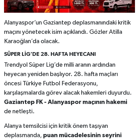
Alanyaspor’un Gaziantep deplasmanındaki kritik
maçını yönetecek isim açıklandı. Gözler Atilla
Karaoğlan’da olacak.
SÜPER LİG’DE 28. HAFTA HEYECANI
Trendyol Süper Lig’de milli aranın ardından
heyecan yeniden başlıyor. 28. hafta maçları
öncesi Türkiye Futbol Federasyonu,
karşılaşmalarda görev alacak hakemleri duyurdu.
Gaziantep FK - Alanyaspor maçının hakemi
de netleşti.
Alanya temsilcisi için kritik önem taşıyan
deplasmanda,
puan mücadelesinin seyrini