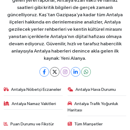
gelen yerel raporlar, Antalya ezan vakti ve namaz
saatleri gibi kritik bilgileri de gerçek zamanlı
güncelliyoruz. Kaş’tan Gazipaşa’ya kadar tüm Antalya
ilçeleri hakkında en derinlemesine analizler, Antalya
gezilecek yerler rehberleri ve kentin kültürel mirasını
yansıtan içeriklerle Antalya’nın dijital hafızası olmaya
devam ediyoruz. Güvenilir, hızlı ve tarafsız habercilik
anlayışıyla Antalya haberleri denince akla gelen ilk
kaynak: Yeni Alanya.
Antalya Nöbetçi Eczaneler
Antalya Hava Durumu
Antalya Namaz Vakitleri
Antalya Trafik Yoğunluk
Haritası
Puan Durumu ve Fikstür
Tüm Manşetler