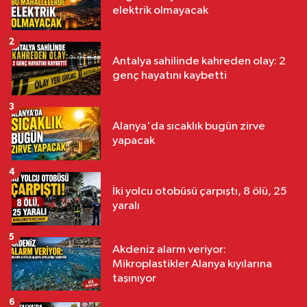
elektrik olmayacak
2
Antalya sahilinde kahreden olay: 2
genç hayatını kaybetti
3
Alanya'da sıcaklık bugün zirve
yapacak
4
İki yolcu otobüsü çarpıştı, 8 ölü, 25
yaralı
5
Akdeniz alarm veriyor:
Mikroplastikler Alanya kıyılarına
taşınıyor
6