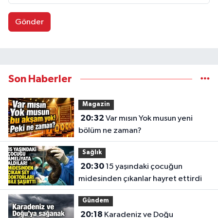
Gönder
Son Haberler
Magazin
20:32
Var mısın Yok musun yeni
bölüm ne zaman?
Sağlık
20:30
15 yaşındaki çocuğun
midesinden çıkanlar hayret ettirdi
Gündem
20:18
Karadeniz ve Doğu