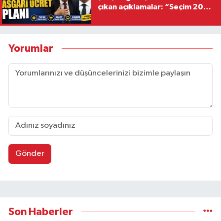
çıkan açıklamalar: “Seçim 2028
hedefiyle planlanıyor
Yorumlar
Gönder
Son Haberler