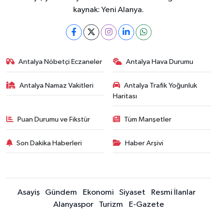
kaynak: Yeni Alanya.
Antalya Nöbetçi Eczaneler
Antalya Hava Durumu
Antalya Namaz Vakitleri
Antalya Trafik Yoğunluk
Haritası
Puan Durumu ve Fikstür
Tüm Manşetler
Son Dakika Haberleri
Haber Arşivi
Asayiş
Gündem
Ekonomi
Siyaset
Resmi İlanlar
Alanyaspor
Turizm
E-Gazete