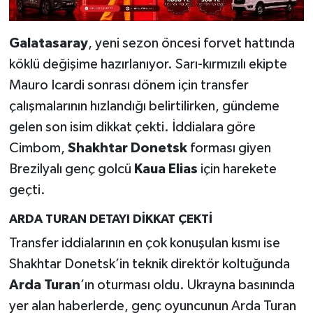
Galatasaray
, yeni sezon öncesi forvet hattında
köklü değişime hazırlanıyor. Sarı-kırmızılı ekipte
Mauro Icardi sonrası dönem için transfer
çalışmalarının hızlandığı belirtilirken, gündeme
gelen son isim dikkat çekti. İddialara göre
Cimbom,
Shakhtar Donetsk
forması giyen
Brezilyalı genç golcü
Kaua Elias
için harekete
geçti.
ARDA TURAN DETAYI DİKKAT ÇEKTİ
Transfer iddialarının en çok konuşulan kısmı ise
Shakhtar Donetsk’in teknik direktör koltuğunda
Arda Turan
’ın oturması oldu. Ukrayna basınında
yer alan haberlerde, genç oyuncunun Arda Turan