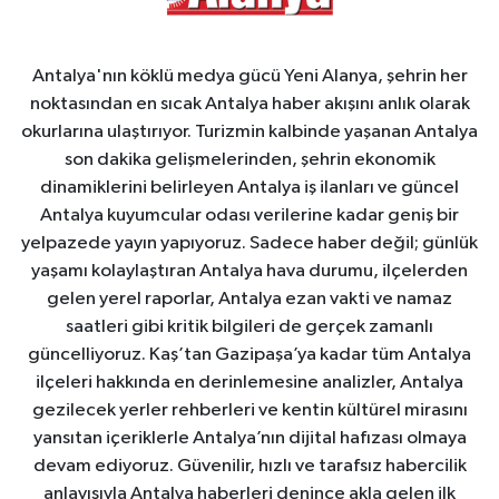
Antalya'nın köklü medya gücü Yeni Alanya, şehrin her
noktasından en sıcak Antalya haber akışını anlık olarak
okurlarına ulaştırıyor. Turizmin kalbinde yaşanan Antalya
son dakika gelişmelerinden, şehrin ekonomik
dinamiklerini belirleyen Antalya iş ilanları ve güncel
Antalya kuyumcular odası verilerine kadar geniş bir
yelpazede yayın yapıyoruz. Sadece haber değil; günlük
yaşamı kolaylaştıran Antalya hava durumu, ilçelerden
gelen yerel raporlar, Antalya ezan vakti ve namaz
saatleri gibi kritik bilgileri de gerçek zamanlı
güncelliyoruz. Kaş’tan Gazipaşa’ya kadar tüm Antalya
ilçeleri hakkında en derinlemesine analizler, Antalya
gezilecek yerler rehberleri ve kentin kültürel mirasını
yansıtan içeriklerle Antalya’nın dijital hafızası olmaya
devam ediyoruz. Güvenilir, hızlı ve tarafsız habercilik
anlayışıyla Antalya haberleri denince akla gelen ilk