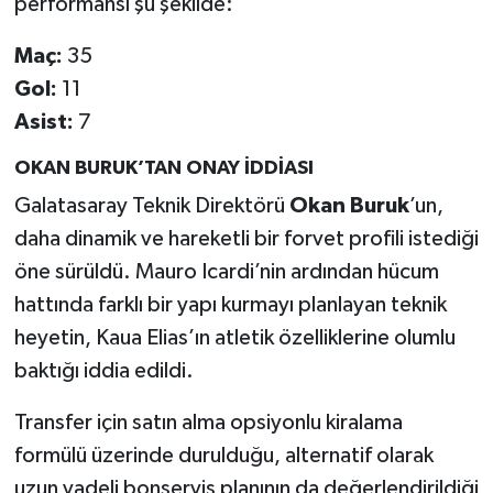
performansı şu şekilde:
Maç:
35
Gol:
11
Asist:
7
OKAN BURUK’TAN ONAY İDDİASI
Galatasaray Teknik Direktörü
Okan Buruk
’un,
daha dinamik ve hareketli bir forvet profili istediği
öne sürüldü. Mauro Icardi’nin ardından hücum
hattında farklı bir yapı kurmayı planlayan teknik
heyetin, Kaua Elias’ın atletik özelliklerine olumlu
baktığı iddia edildi.
Transfer için satın alma opsiyonlu kiralama
formülü üzerinde durulduğu, alternatif olarak
uzun vadeli bonservis planının da değerlendirildiği