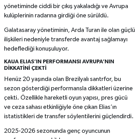
yönetiminde ciddi bir çıkış yakaladığı ve Avrupa
kulüplerinin radarına girdiği öne sürüldü.
Galatasaray yönetiminin, Arda Turan ile olan güçlü
ilişkileri nedeniyle transferde avantaj sağlamayı
hedeflediği konuşuluyor.
KAUA ELIAS’IN PERFORMANSI AVRUPA’NIN
DİKKATİNİ ÇEKTİ
Henüz 20 yaşında olan Brezilyalı santrfor, bu
sezon gösterdiği performansla dikkatleri üzerine
çekti. Özellikle hareketli oyun yapısı, pres gücü
ve ceza sahası etkinliğiyle öne çıkan Elias’ın
istatistikleri de transfer söylentilerini güçlendirdi.
2025-2026 sezonunda genç oyuncunun