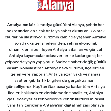
Antalya'nın köklü medya gücü Yeni Alanya, şehrin her
noktasından en sıcak Antalya haber akışını anlık olarak
okurlarına ulaştırıyor. Turizmin kalbinde yaşanan Antalya
son dakika gelişmelerinden, şehrin ekonomik
dinamiklerini belirleyen Antalya iş ilanları ve güncel
Antalya kuyumcular odası verilerine kadar geniş bir
yelpazede yayın yapıyoruz. Sadece haber değil; günlük
yaşamı kolaylaştıran Antalya hava durumu, ilçelerden
gelen yerel raporlar, Antalya ezan vakti ve namaz
saatleri gibi kritik bilgileri de gerçek zamanlı
güncelliyoruz. Kaş’tan Gazipaşa’ya kadar tüm Antalya
ilçeleri hakkında en derinlemesine analizler, Antalya
gezilecek yerler rehberleri ve kentin kültürel mirasını
yansıtan içeriklerle Antalya’nın dijital hafızası olmaya