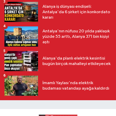
3
Alanya iş dünyası endişeli:
Antalya'da 6 şirket için konkordato
kararı
4
Antalya'nın nüfusu 20 yılda yaklaşık
yüzde 55 arttı, Alanya 371 bin kişiyi
aştı
5
Alanya'da planlı elektrik kesintisi
bugün birçok mahalleyi etkileyecek
6
İmamlı Yaylası'nda elektrik
budaması vatandaşı ayağa kaldırdı