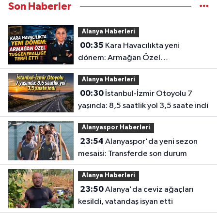
Son Haberler
Alanya Haberleri
00:35
Kara Havacılıkta yeni
dönem: Armağan Özel
Tuğgeneralliğe terfi etti
Alanya Haberleri
00:30
İstanbul-İzmir Otoyolu 7
yaşında: 8,5 saatlik yol 3,5 saate indi
Alanyaspor Haberleri
23:54
Alanyaspor'da yeni sezon
mesaisi: Transferde son durum
Alanya Haberleri
23:50
Alanya'da ceviz ağaçları
kesildi, vatandaş isyan etti