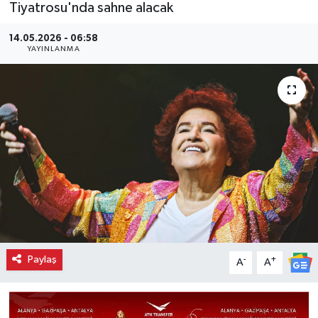
Tiyatrosu'nda sahne alacak
14.05.2026 - 06:58
YAYINLANMA
Paylaş
-
+
A
A