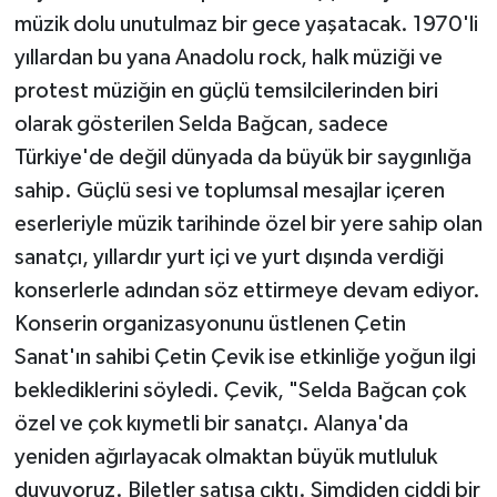
müzik dolu unutulmaz bir gece yaşatacak. 1970'li
yıllardan bu yana Anadolu rock, halk müziği ve
protest müziğin en güçlü temsilcilerinden biri
olarak gösterilen Selda Bağcan, sadece
Türkiye'de değil dünyada da büyük bir saygınlığa
sahip. Güçlü sesi ve toplumsal mesajlar içeren
eserleriyle müzik tarihinde özel bir yere sahip olan
sanatçı, yıllardır yurt içi ve yurt dışında verdiği
konserlerle adından söz ettirmeye devam ediyor.
Konserin organizasyonunu üstlenen Çetin
Sanat'ın sahibi Çetin Çevik ise etkinliğe yoğun ilgi
beklediklerini söyledi. Çevik, "Selda Bağcan çok
özel ve çok kıymetli bir sanatçı. Alanya'da
yeniden ağırlayacak olmaktan büyük mutluluk
duyuyoruz. Biletler satışa çıktı. Şimdiden ciddi bir