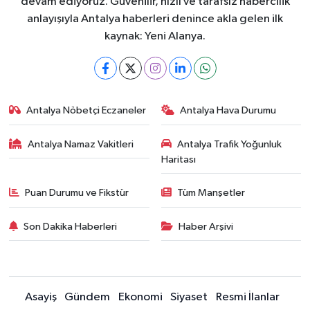
devam ediyoruz. Güvenilir, hızlı ve tarafsız habercilik
anlayışıyla Antalya haberleri denince akla gelen ilk
kaynak: Yeni Alanya.
Antalya Nöbetçi Eczaneler
Antalya Hava Durumu
Antalya Namaz Vakitleri
Antalya Trafik Yoğunluk
Haritası
Puan Durumu ve Fikstür
Tüm Manşetler
Son Dakika Haberleri
Haber Arşivi
Asayiş
Gündem
Ekonomi
Siyaset
Resmi İlanlar