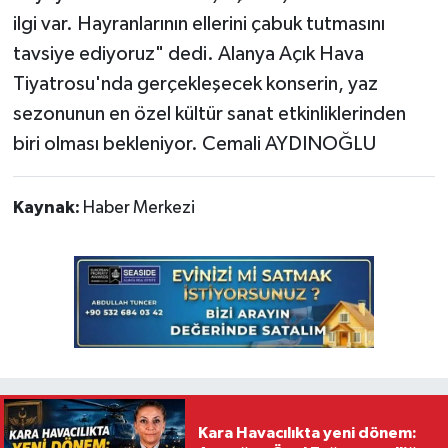
ilgi var. Hayranlarının ellerini çabuk tutmasını
tavsiye ediyoruz" dedi. Alanya Açık Hava
Tiyatrosu'nda gerçekleşecek konserin, yaz
sezonunun en özel kültür sanat etkinliklerinden
biri olması bekleniyor. Cemali AYDINOĞLU
Kaynak:
Haber Merkezi
Kara Havacılıkta yeni dönem: