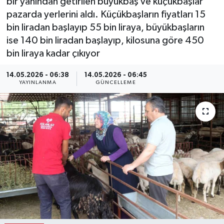
bir yanından getirilen büyükbaş ve küçükbaşlar
pazarda yerlerini aldı. Küçükbaşların fiyatları 15
bin liradan başlayıp 55 bin liraya, büyükbaşların
ise 140 bin liradan başlayıp, kilosuna göre 450
bin liraya kadar çıkıyor
14.05.2026 - 06:38
14.05.2026 - 06:45
YAYINLANMA
GÜNCELLEME