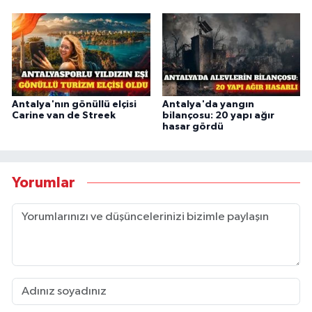
Antalya'nın gönüllü elçisi
Antalya'da yangın
Carine van de Streek
bilançosu: 20 yapı ağır
hasar gördü
Yorumlar