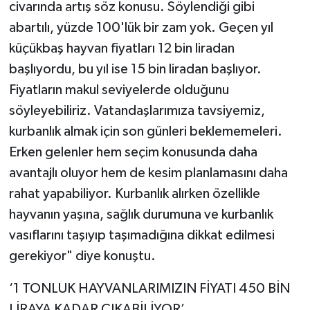
civarında artış söz konusu. Söylendiği gibi
abartılı, yüzde 100'lük bir zam yok. Geçen yıl
küçükbaş hayvan fiyatları 12 bin liradan
başlıyordu, bu yıl ise 15 bin liradan başlıyor.
Fiyatların makul seviyelerde olduğunu
söyleyebiliriz. Vatandaşlarımıza tavsiyemiz,
kurbanlık almak için son günleri beklememeleri.
Erken gelenler hem seçim konusunda daha
avantajlı oluyor hem de kesim planlamasını daha
rahat yapabiliyor. Kurbanlık alırken özellikle
hayvanın yaşına, sağlık durumuna ve kurbanlık
vasıflarını taşıyıp taşımadığına dikkat edilmesi
gerekiyor" diye konuştu.
‘1 TONLUK HAYVANLARIMIZIN FİYATI 450 BİN
LİRAYA KADAR ÇIKABİLİYOR’