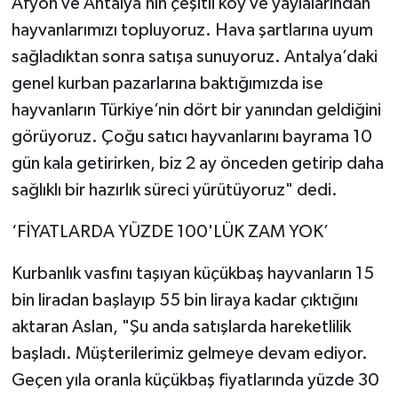
Afyon ve Antalya’nın çeşitli köy ve yaylalarından
hayvanlarımızı topluyoruz. Hava şartlarına uyum
sağladıktan sonra satışa sunuyoruz. Antalya’daki
genel kurban pazarlarına baktığımızda ise
hayvanların Türkiye’nin dört bir yanından geldiğini
görüyoruz. Çoğu satıcı hayvanlarını bayrama 10
gün kala getirirken, biz 2 ay önceden getirip daha
sağlıklı bir hazırlık süreci yürütüyoruz" dedi.
‘FİYATLARDA YÜZDE 100'LÜK ZAM YOK’
Kurbanlık vasfını taşıyan küçükbaş hayvanların 15
bin liradan başlayıp 55 bin liraya kadar çıktığını
aktaran Aslan, "Şu anda satışlarda hareketlilik
başladı. Müşterilerimiz gelmeye devam ediyor.
Geçen yıla oranla küçükbaş fiyatlarında yüzde 30