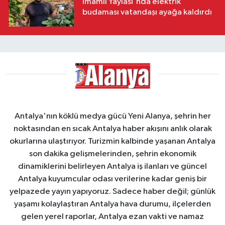
İmamlı Yaylası'nda elektrik
budaması vatandaşı ayağa kaldırdı
Antalya'nın köklü medya gücü Yeni Alanya, şehrin her
noktasından en sıcak Antalya haber akışını anlık olarak
okurlarına ulaştırıyor. Turizmin kalbinde yaşanan Antalya
son dakika gelişmelerinden, şehrin ekonomik
dinamiklerini belirleyen Antalya iş ilanları ve güncel
Antalya kuyumcular odası verilerine kadar geniş bir
yelpazede yayın yapıyoruz. Sadece haber değil; günlük
yaşamı kolaylaştıran Antalya hava durumu, ilçelerden
gelen yerel raporlar, Antalya ezan vakti ve namaz