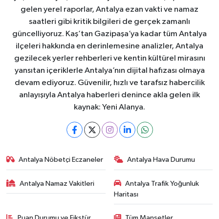
gelen yerel raporlar, Antalya ezan vakti ve namaz
saatleri gibi kritik bilgileri de gerçek zamanlı
güncelliyoruz. Kaş’tan Gazipaşa’ya kadar tüm Antalya
ilçeleri hakkında en derinlemesine analizler, Antalya
gezilecek yerler rehberleri ve kentin kültürel mirasını
yansıtan içeriklerle Antalya’nın dijital hafızası olmaya
devam ediyoruz. Güvenilir, hızlı ve tarafsız habercilik
anlayışıyla Antalya haberleri denince akla gelen ilk
kaynak: Yeni Alanya.
Antalya Nöbetçi Eczaneler
Antalya Hava Durumu
Antalya Namaz Vakitleri
Antalya Trafik Yoğunluk
Haritası
Puan Durumu ve Fikstür
Tüm Manşetler