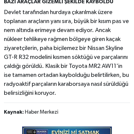
BAZI ARAÇLAR GİZEMLİ ŞEKİLDE KAYBOLDU
Devlet tarafından hurdaya çıkarılmak üzere
toplanan araçların yanı sıra, büyük bir kısım pas ve
nem altında erimeye devam ediyor. Ancak
nükleer tehlikeye rağmen bölgeye giren kaçak
ziyaretçilerin, paha biçilemez bir Nissan Skyline
GT-R R32 modelini kısmen söktüğü ve parçalarını
çaldığı görüldü. Klasik bir Toyota MR2 AW11'in
ise tamamen ortadan kaybolduğu belirtilirken, bu
radyoaktif parçaların karaborsaya nasıl sürüldüğü
belirsizliğini koruyor.
Kaynak:
Haber Merkezi