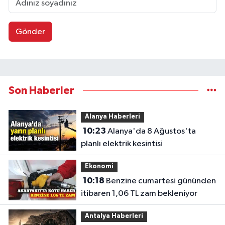
Gönder
Son Haberler
Alanya Haberleri
10:23
Alanya'da 8 Ağustos'ta
planlı elektrik kesintisi
Ekonomi
10:18
Benzine cumartesi gününden
itibaren 1,06 TL zam bekleniyor
Antalya Haberleri