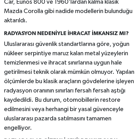
Car, Eunos 800 ve 1960'lardan kalma klasik
Mazda Corolla gibi nadide modellerin bulunduğu
aktarıldı.
RADYASYON NEDENİYLE İHRACAT İMKANSIZ MI?
Uluslararası güvenlik standartlarına göre, yoğun
nükleer serpintiye maruz kalan metal yüzeylerin
temizlenmesi ve ihracat sınırlarına uygun hale
getirilmesi teknik olarak mümkün olmuyor. Yapılan
ölçümlerde bu klasik araçların gövdelerine işleyen
radyasyon oranının sınırları fersah fersah aştığı
kaydedildi. Bu durum, otomobillerin restore
edilmesini veya herhangi bir yasal güvenceyle
uluslararası pazarda satılmasını tamamen
engelliyor.