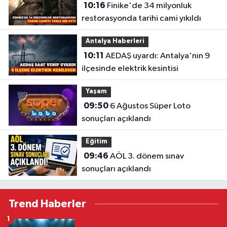
10:16
Finike'de 34 milyonluk
restorasyonda tarihi cami yıkıldı
Antalya Haberleri
10:11
AEDAŞ uyardı: Antalya'nın 9
ilçesinde elektrik kesintisi
Yaşam
09:50
6 Ağustos Süper Loto
sonuçları açıklandı
Eğitim
09:46
AÖL 3. dönem sınav
sonuçları açıklandı
Trend Haberler
1