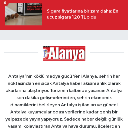
6
Sigara fiyatlarına bir zam daha: En
ucuz sigara 120 TL oldu
Antalya'nın köklü medya gücü Yeni Alanya, şehrin her
noktasından en sıcak Antalya haber akışını anlık olarak
okurlarına ulaştırıyor. Turizmin kalbinde yaşanan Antalya
son dakika gelişmelerinden, şehrin ekonomik
dinamiklerini belirleyen Antalya iş ilanları ve güncel
Antalya kuyumcular odası verilerine kadar geniş bir
yelpazede yayın yapıyoruz. Sadece haber değil; günlük
yaşamı kolaylaştıran Antalya hava durumu, ilçelerden