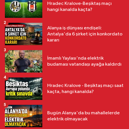
Hradec Kralove-Beşiktaş maçı
hangi kanalda kaçta?
2
Alanya iş dünyası endişeli:
Antalya'da 6 şirket için konkordato
kararı
3
İmamlı Yaylası'nda elektrik
budaması vatandaşı ayağa kaldırdı
4
Hradec Kralove - Beşiktaş maçı saat
kaçta, hangi kanalda?
5
Bugün Alanya'da bu mahallelerde
elektrik olmayacak