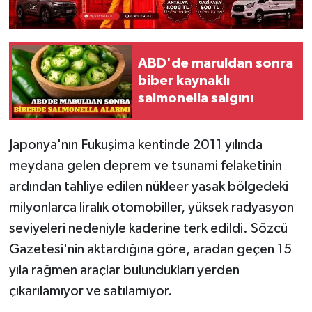
ABD'de maruldan sonra
biber kaynaklı
salmonella salgını
Japonya'nın Fukuşima kentinde 2011 yılında
meydana gelen deprem ve tsunami felaketinin
ardından tahliye edilen nükleer yasak bölgedeki
milyonlarca liralık otomobiller, yüksek radyasyon
seviyeleri nedeniyle kaderine terk edildi. Sözcü
Gazetesi'nin aktardığına göre, aradan geçen 15
yıla rağmen araçlar bulundukları yerden
çıkarılamıyor ve satılamıyor.