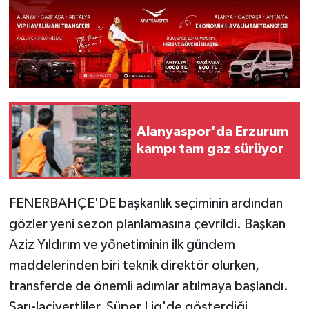
Alanyaspor'da Erzurum
kampı tam gaz sürüyor
FENERBAHÇE'DE başkanlık seçiminin ardından
gözler yeni sezon planlamasına çevrildi. Başkan
Aziz Yıldırım ve yönetiminin ilk gündem
maddelerinden biri teknik direktör olurken,
transferde de önemli adımlar atılmaya başlandı.
Sarı-lacivertliler, Süper Lig'de gösterdiği