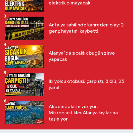
elektrik olmayacak
3
Antalya sahilinde kahreden olay: 2
genç hayatını kaybetti
4
Alanya'da sıcaklık bugün zirve
yapacak
5
İki yolcu otobüsü çarpıştı, 8 ölü, 25
yaralı
6
Akdeniz alarm veriyor:
Mikroplastikler Alanya kıyılarına
taşınıyor