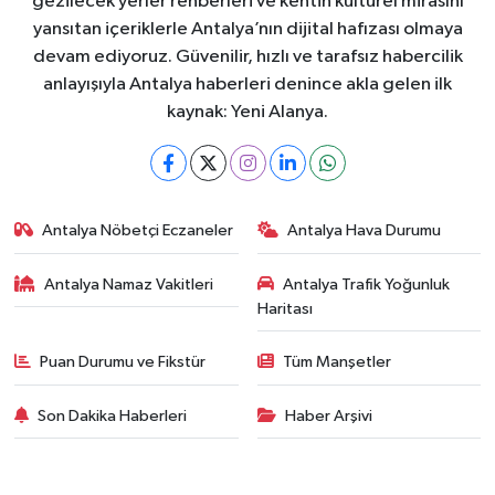
gezilecek yerler rehberleri ve kentin kültürel mirasını
yansıtan içeriklerle Antalya’nın dijital hafızası olmaya
devam ediyoruz. Güvenilir, hızlı ve tarafsız habercilik
anlayışıyla Antalya haberleri denince akla gelen ilk
kaynak: Yeni Alanya.
Antalya Nöbetçi Eczaneler
Antalya Hava Durumu
Antalya Namaz Vakitleri
Antalya Trafik Yoğunluk
Haritası
Puan Durumu ve Fikstür
Tüm Manşetler
Son Dakika Haberleri
Haber Arşivi