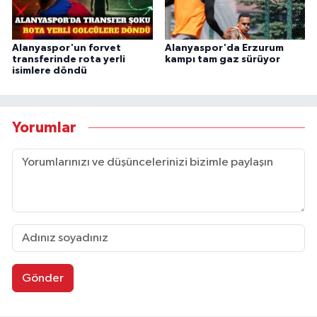
Alanyaspor'un forvet
Alanyaspor'da Erzurum
transferinde rota yerli
kampı tam gaz sürüyor
isimlere döndü
Yorumlar
Gönder