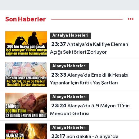
Son Haberler
Antalya Haberleri
23:37
Antalya’da Kalifiye Eleman
Açığı Sektörleri Zorluyor
Alanya Haberleri
23:33
Alanya’da Emeklilik Hesabı
Yapanlar İçin Kritik Yaş Şartları
Alanya Haberleri
23:24
Alanya’da 5,9 Milyon TL’nin
Mevduat Getirisi
Alanya Haberleri
23:17
Son dakika - Alanya'da