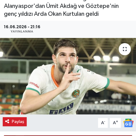
Alanyaspor'dan Ümit Akdağ ve Göztepe'nin
genç yıldızı Arda Okan Kurtulan geldi
16.06.2026 - 21:16
YAYINLANMA
Paylaş
-
+
A
A