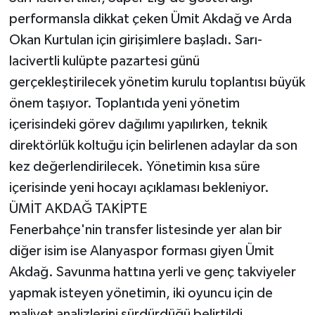
performansla dikkat çeken Ümit Akdağ ve Arda
Okan Kurtulan için girişimlere başladı. Sarı-
lacivertli kulüpte pazartesi günü
gerçekleştirilecek yönetim kurulu toplantısı büyük
önem taşıyor. Toplantıda yeni yönetim
içerisindeki görev dağılımı yapılırken, teknik
direktörlük koltuğu için belirlenen adaylar da son
kez değerlendirilecek. Yönetimin kısa süre
içerisinde yeni hocayı açıklaması bekleniyor.
ÜMİT AKDAĞ TAKİPTE
Fenerbahçe'nin transfer listesinde yer alan bir
diğer isim ise Alanyaspor forması giyen Ümit
Akdağ. Savunma hattına yerli ve genç takviyeler
yapmak isteyen yönetimin, iki oyuncu için de
maliyet analizlerini sürdürdüğü belirtildi.