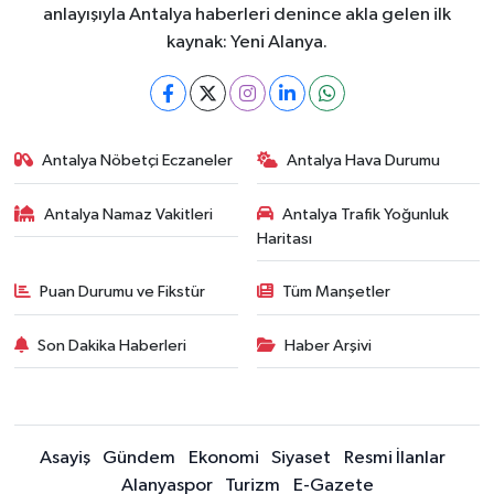
anlayışıyla Antalya haberleri denince akla gelen ilk
kaynak: Yeni Alanya.
Antalya Nöbetçi Eczaneler
Antalya Hava Durumu
Antalya Namaz Vakitleri
Antalya Trafik Yoğunluk
Haritası
Puan Durumu ve Fikstür
Tüm Manşetler
Son Dakika Haberleri
Haber Arşivi
Asayiş
Gündem
Ekonomi
Siyaset
Resmi İlanlar
Alanyaspor
Turizm
E-Gazete