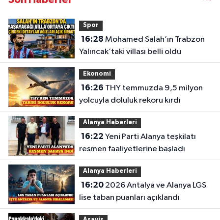
Spor
16:28
Mohamed Salah’ın Trabzon
Yalıncak’taki villası belli oldu
Ekonomi
16:26
THY temmuzda 9,5 milyon
yolcuyla doluluk rekoru kırdı
Alanya Haberleri
16:22
Yeni Parti Alanya teşkilatı
resmen faaliyetlerine başladı
Alanya Haberleri
16:20
2026 Antalya ve Alanya LGS
lise taban puanları açıklandı
Asayiş