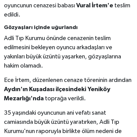
oyuncunun cenazesi babası
Vural İrtem'e
teslim
edildi.
Gözyaşları içinde uğurlandı
Adli Tıp Kurumu önünde cenazenin teslim
edilmesini bekleyen oyuncu arkadaşları ve
yakınları büyük üzüntü yaşarken, gözyaşlarına
hakim olamadı.
Ece İrtem, düzenlenen cenaze töreninin ardından
Aydın'ın Kuşadası ilçesindeki Yeniköy
Mezarlığı'nda
toprağa verildi.
35 yaşındaki oyuncunun ani vefatı sanat
camiasında büyük üzüntü yaratırken, Adli Tıp
Kurumu'nun raporuyla birlikte ölüm nedeni de