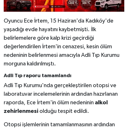
Oyuncu Ece İrtem, 15 Haziran'da Kadıköy'de
yaşadığı evde hayatını kaybetmişti. İlk
belirlemelere göre kalp krizi geçirdiği
değerlendirilen İrtem'in cenazesi, kesin ölüm
nedeninin belirlenmesi amacıyla Adli Tıp Kurumu
morguna kaldırılmıştı.
Adli Tıp raporu tamamlandı
Adli Tıp Kurumu'nda gerçekleştirilen otopsi ve
laboratuvar incelemelerinin ardından hazırlanan
raporda, Ece İrtem'in ölüm nedeninin
alkol
zehirlenmesi
olduğu tespit edildi.
Otopsi işlemlerinin tamamlanmasının ardından