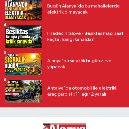
Bugün Alanya'da bu mahallelerde
elektrik olmayacak
4
Hradec Kralove - Beşiktaş maçı saat
kaçta, hangi kanalda?
5
Alanya'da sıcaklık bugün zirve
yapacak
6
Antalya'da otomobil ile elektrikli
araç çarpıştı: 1'i ağır 2 yaralı