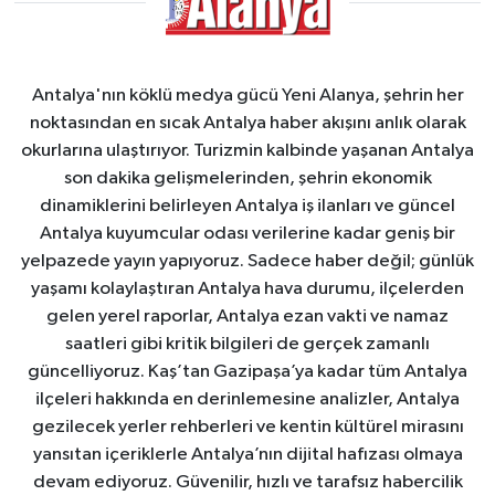
Antalya'nın köklü medya gücü Yeni Alanya, şehrin her
noktasından en sıcak Antalya haber akışını anlık olarak
okurlarına ulaştırıyor. Turizmin kalbinde yaşanan Antalya
son dakika gelişmelerinden, şehrin ekonomik
dinamiklerini belirleyen Antalya iş ilanları ve güncel
Antalya kuyumcular odası verilerine kadar geniş bir
yelpazede yayın yapıyoruz. Sadece haber değil; günlük
yaşamı kolaylaştıran Antalya hava durumu, ilçelerden
gelen yerel raporlar, Antalya ezan vakti ve namaz
saatleri gibi kritik bilgileri de gerçek zamanlı
güncelliyoruz. Kaş’tan Gazipaşa’ya kadar tüm Antalya
ilçeleri hakkında en derinlemesine analizler, Antalya
gezilecek yerler rehberleri ve kentin kültürel mirasını
yansıtan içeriklerle Antalya’nın dijital hafızası olmaya
devam ediyoruz. Güvenilir, hızlı ve tarafsız habercilik