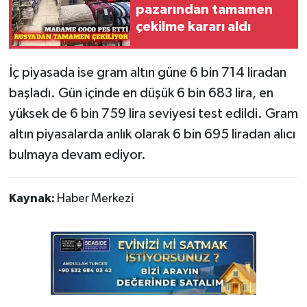
pazarından tamamen
çekilme kararı aldı
İç piyasada ise gram altın güne 6 bin 714 liradan
başladı. Gün içinde en düşük 6 bin 683 lira, en
yüksek de 6 bin 759 lira seviyesi test edildi. Gram
altın piyasalarda anlık olarak 6 bin 695 liradan alıcı
bulmaya devam ediyor.
Kaynak:
Haber Merkezi