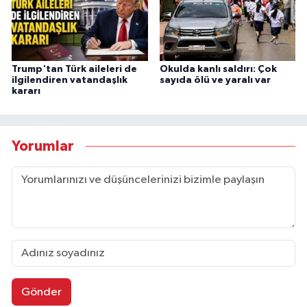
Trump'tan Türk aileleri de
Okulda kanlı saldırı: Çok
ilgilendiren vatandaşlık
sayıda ölü ve yaralı var
kararı
Yorumlar
Gönder