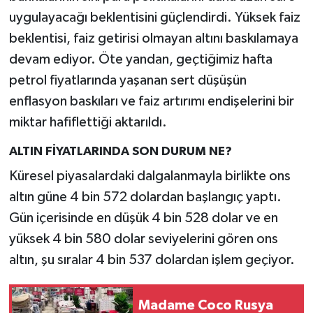
uygulayacağı beklentisini güçlendirdi. Yüksek faiz
beklentisi, faiz getirisi olmayan altını baskılamaya
devam ediyor. Öte yandan, geçtiğimiz hafta
petrol fiyatlarında yaşanan sert düşüşün
enflasyon baskıları ve faiz artırımı endişelerini bir
miktar hafiflettiği aktarıldı.
ALTIN FİYATLARINDA SON DURUM NE?
Küresel piyasalardaki dalgalanmayla birlikte ons
altın güne 4 bin 572 dolardan başlangıç yaptı.
Gün içerisinde en düşük 4 bin 528 dolar ve en
yüksek 4 bin 580 dolar seviyelerini gören ons
altın, şu sıralar 4 bin 537 dolardan işlem geçiyor.
Madame Coco Rusya