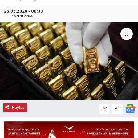
26.05.2026 - 08:33
YAYINLANMA
Paylaş
-
+
A
A