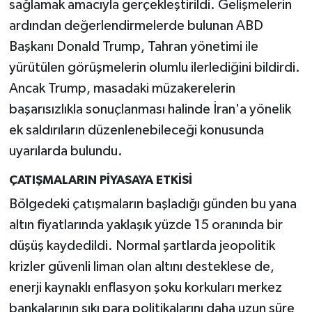
sağlamak amacıyla gerçekleştirildi. Gelişmelerin
ardından değerlendirmelerde bulunan ABD
Başkanı Donald Trump, Tahran yönetimi ile
yürütülen görüşmelerin olumlu ilerlediğini bildirdi.
Ancak Trump, masadaki müzakerelerin
başarısızlıkla sonuçlanması halinde İran'a yönelik
ek saldırıların düzenlenebileceği konusunda
uyarılarda bulundu.
ÇATIŞMALARIN PİYASAYA ETKİSİ
Bölgedeki çatışmaların başladığı günden bu yana
altın fiyatlarında yaklaşık yüzde 15 oranında bir
düşüş kaydedildi. Normal şartlarda jeopolitik
krizler güvenli liman olan altını desteklese de,
enerji kaynaklı enflasyon şoku korkuları merkez
bankalarının sıkı para politikalarını daha uzun süre