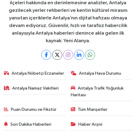
ilçeleri hakkında en derinlemesine analizler, Antalya
gezilecek yerler rehberleri ve kentin kültürel mirasını
yansıtan içeriklerle Antalya’nın dijital hafızası olmaya
devam ediyoruz. Güvenilir, hızlı ve tarafsız habercilik
anlayışıyla Antalya haberleri denince akla gelen ilk
kaynak: Yeni Alanya.
Antalya Nöbetçi Eczaneler
Antalya Hava Durumu
Antalya Namaz Vakitleri
Antalya Trafik Yoğunluk
Haritası
Puan Durumu ve Fikstür
Tüm Manşetler
Son Dakika Haberleri
Haber Arşivi