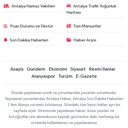
Antalya Namaz Vakitleri
Antalya Trafik Yoğunluk
Haritası
Puan Durumu ve Fikstür
Tüm Manşetler
Son Dakika Haberleri
Haber Arşivi
Asayiş
Gündem
Ekonomi
Siyaset
Resmi İlanlar
Alanyaspor
Turizm
E-Gazete
Sitede yayınlanan içerik ve yorumlardan yazarları sorumludur.
Yayınlanan yorumlardan Antalya Haber, Antalya Son Dakika Haberleri
| Yeni Alanya sorumlu tutulamaz. Sitedeki tüm harici linkler ayrı bir
sayfada açılır. Sitemizde yayınlanan haber, köşe yazıları ve
fotoğraflar izin alınmaksızın kaynak gösterilse dahi, herhangi bir
ortamda kullanılamaz ve yayınlanamaz