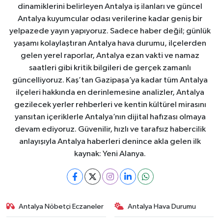
dinamiklerini belirleyen Antalya iş ilanları ve güncel
Antalya kuyumcular odası verilerine kadar geniş bir
yelpazede yayın yapıyoruz. Sadece haber değil; günlük
yaşamı kolaylaştıran Antalya hava durumu, ilçelerden
gelen yerel raporlar, Antalya ezan vakti ve namaz
saatleri gibi kritik bilgileri de gerçek zamanlı
güncelliyoruz. Kaş’tan Gazipaşa’ya kadar tüm Antalya
ilçeleri hakkında en derinlemesine analizler, Antalya
gezilecek yerler rehberleri ve kentin kültürel mirasını
yansıtan içeriklerle Antalya’nın dijital hafızası olmaya
devam ediyoruz. Güvenilir, hızlı ve tarafsız habercilik
anlayışıyla Antalya haberleri denince akla gelen ilk
kaynak: Yeni Alanya.
Antalya Nöbetçi Eczaneler
Antalya Hava Durumu