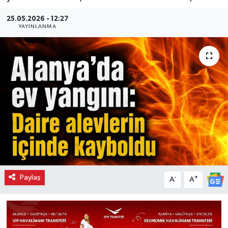
25.05.2026 - 12:27
YAYINLANMA
Paylaş
-
+
A
A