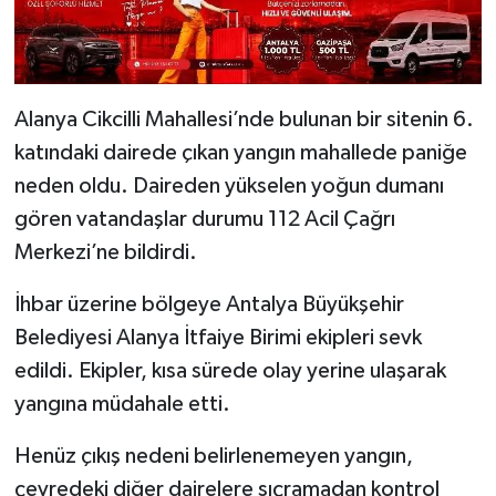
Alanya Cikcilli Mahallesi’nde bulunan bir sitenin 6.
katındaki dairede çıkan yangın mahallede paniğe
neden oldu. Daireden yükselen yoğun dumanı
gören vatandaşlar durumu 112 Acil Çağrı
Merkezi’ne bildirdi.
İhbar üzerine bölgeye Antalya Büyükşehir
Belediyesi Alanya İtfaiye Birimi ekipleri sevk
edildi. Ekipler, kısa sürede olay yerine ulaşarak
yangına müdahale etti.
Henüz çıkış nedeni belirlenemeyen yangın,
çevredeki diğer dairelere sıçramadan kontrol