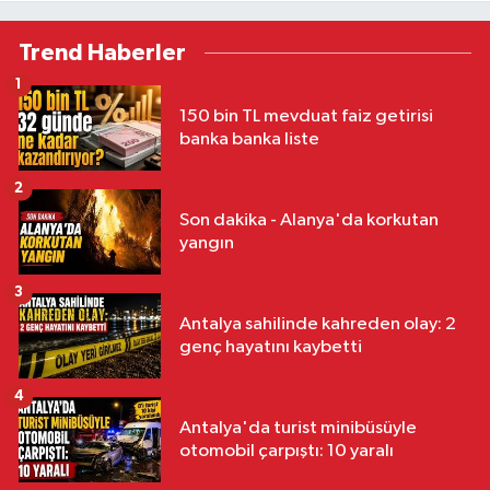
Trend Haberler
1
150 bin TL mevduat faiz getirisi
banka banka liste
2
Son dakika - Alanya'da korkutan
yangın
3
Antalya sahilinde kahreden olay: 2
genç hayatını kaybetti
4
Antalya'da turist minibüsüyle
otomobil çarpıştı: 10 yaralı