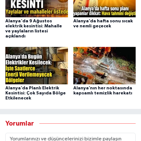
Alanya'da 9 Ağustos
Alanya’da hafta sonu sıcak
elektrik kesintisi: Mahalle
ve nemli geçecek
ve yaylaların listesi
açıklandı
Alanya’da Planlı Elektrik
Alanya’nın her noktasında
Kesintisi: Çok Sayıda Bölge
kapsamlı temizlik harekatı
Etkilenecek
Yorumlar