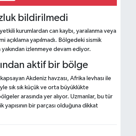
luk bildirilmedi
yetkili kurumlardan can kaybı, yaralanma veya
smi açıklama yapılmadı. Bölgedeki sismik
ndan yakından izlenmeye devam ediyor.
ndan aktif bir bölge
i kapsayan Akdeniz havzası, Afrika levhası ile
yle sık sık küçük ve orta büyüklükte
ölgeler arasında yer alıyor. Uzmanlar, bu tür
 yapısının bir parçası olduğuna dikkat