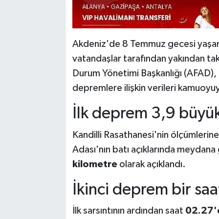
Akdeniz'de 8 Temmuz gecesi yaşana
vatandaşlar tarafından yakından takip
Durum Yönetimi Başkanlığı (AFAD), 
depremlere ilişkin verileri kamuoyuy
İlk deprem 3,9 büyü
Kandilli Rasathanesi'nin ölçümlerin
Adası'nın batı açıklarında meydan
kilometre
olarak açıklandı.
İkinci deprem bir saa
İlk sarsıntının ardından saat
02.27'