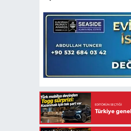
EDITÖRÜN SEÇTIĞI
Türkiye gene