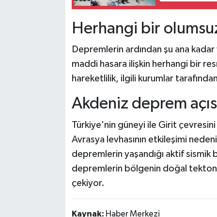
Herhangi bir olumsuz
Depremlerin ardından şu ana kadar 
maddi hasara ilişkin herhangi bir re
hareketlilik, ilgili kurumlar tarafı
Akdeniz deprem açısı
Türkiye'nin güneyi ile Girit çevresin
Avrasya levhasının etkileşimi nedeni
depremlerin yaşandığı aktif sismik b
depremlerin bölgenin doğal tektonik
çekiyor.
Kaynak:
Haber Merkezi