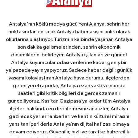
Antalya'nın köklü medya gücü Yeni Alanya, şehrin her
noktasından en sıcak Antalya haber akışını anlık olarak
okurlarına ulaştırıyor. Turizmin kalbinde yaşanan Antalya
son dakika gelişmelerinden, şehrin ekonomik
dinamiklerini belirleyen Antalya iş ilanları ve güncel
Antalya kuyumcular odası verilerine kadar geniş bir
yelpazede yayın yapıyoruz. Sadece haber değil; günlük
yaşamı kolaylaştıran Antalya hava durumu, ilçelerden
gelen yerel raporlar, Antalya ezan vakti ve namaz
saatleri gibi kritik bilgileri de gerçek zamanlı
güncelliyoruz. Kaş’tan Gazipaşa’ya kadar tüm Antalya
ilçeleri hakkında en derinlemesine analizler, Antalya
gezilecek yerler rehberleri ve kentin kültürel mirasını
yansıtan içeriklerle Antalya’nın dijital hafızası olmaya
devam ediyoruz. Güvenilir, hızlı ve tarafsız habercilik