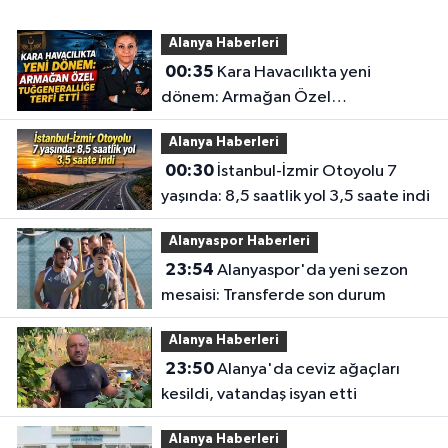
Alanya Haberleri
00:35
Kara Havacılıkta yeni
dönem: Armağan Özel
Tuğgeneralliğe terfi etti
Alanya Haberleri
00:30
İstanbul-İzmir Otoyolu 7
yaşında: 8,5 saatlik yol 3,5 saate indi
Alanyaspor Haberleri
23:54
Alanyaspor'da yeni sezon
mesaisi: Transferde son durum
Alanya Haberleri
23:50
Alanya'da ceviz ağaçları
kesildi, vatandaş isyan etti
Alanya Haberleri