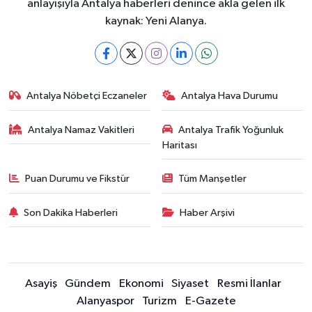
anlayışıyla Antalya haberleri denince akla gelen ilk
kaynak: Yeni Alanya.
Antalya Nöbetçi Eczaneler
Antalya Hava Durumu
Antalya Namaz Vakitleri
Antalya Trafik Yoğunluk
Haritası
Puan Durumu ve Fikstür
Tüm Manşetler
Son Dakika Haberleri
Haber Arşivi
Asayiş
Gündem
Ekonomi
Siyaset
Resmi İlanlar
Alanyaspor
Turizm
E-Gazete