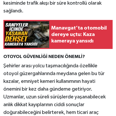
kesiminde trafik akışı bir süre kontrollü olarak
sağlandı.
Manavgat’ta otomobil
dereye uçtu: Kaza
kameraya yansıdı
OTOYOL GÜVENLİĞİ NEDEN ÖNEMLİ?
Şehirler arası yolcu taşımacılığında özellikle
otoyol güzergahlarında meydana gelen bu tür
kazalar, emniyet kemeri kullanımının hayati
önemini bir kez daha gündeme getiriyor.
Uzmanlar, uzun süreli sürüşlerde yaşanabilecek
anlık dikkat kayıplarının ciddi sonuçlar
doğurabileceğini belirterek, hem ticari araç