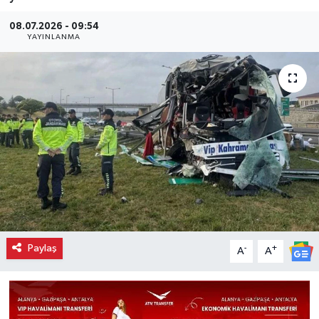
08.07.2026 - 09:54
YAYINLANMA
Paylaş
-
+
A
A