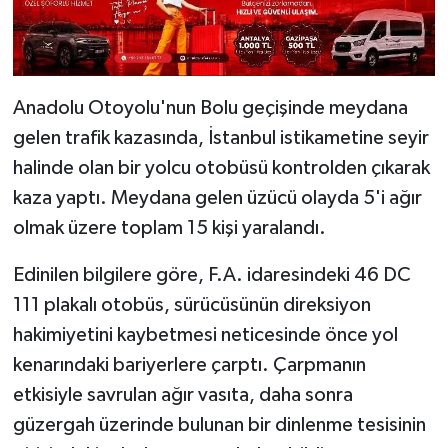
Anadolu Otoyolu'nun Bolu geçişinde meydana
gelen trafik kazasında, İstanbul istikametine seyir
halinde olan bir yolcu otobüsü kontrolden çıkarak
kaza yaptı. Meydana gelen üzücü olayda 5'i ağır
olmak üzere toplam 15 kişi yaralandı.
Edinilen bilgilere göre, F.A. idaresindeki 46 DC
111 plakalı otobüs, sürücüsünün direksiyon
hakimiyetini kaybetmesi neticesinde önce yol
kenarındaki bariyerlere çarptı. Çarpmanın
etkisiyle savrulan ağır vasıta, daha sonra
güzergah üzerinde bulunan bir dinlenme tesisinin