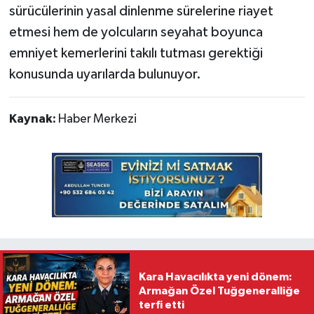
sürücülerinin yasal dinlenme sürelerine riayet
etmesi hem de yolcuların seyahat boyunca
emniyet kemerlerini takılı tutması gerektiği
konusunda uyarılarda bulunuyor.
Kaynak:
Haber Merkezi
Kara Havacılıkta yeni dönem:
Armağan Özel Tuğgeneralliğe
terfi etti