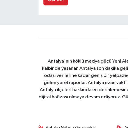
Antalya'nın köklü medya gücü Yeni Alany
kalbinde yaşanan Antalya son dakika geli
odası verilerine kadar geniş bir yelpaz
gelen yerel raporlar, Antalya ezan vakti
Antalya ilçeleri hakkında en derinlemesine 
dijital hafızası olmaya devam ediyoruz. Güve
Antalya Nöbetçi Eczaneler
A