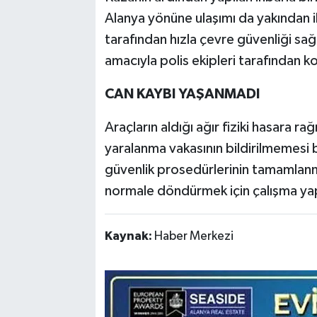
Alanya yönüne ulaşımı da yakından i
tarafından hızla çevre güvenliği sağla
amacıyla polis ekipleri tarafından ko
CAN KAYBI YAŞANMADI
Araçların aldığı ağır fiziki hasara 
yaralanma vakasının bildirilmemesi b
güvenlik prosedürlerinin tamamlanma
normale döndürmek için çalışma yap
Kaynak:
Haber Merkezi