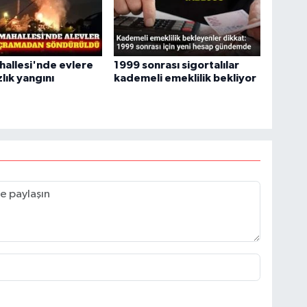
allesi'nde evlere
1999 sonrası sigortalılar
lık yangını
kademeli emeklilik bekliyor