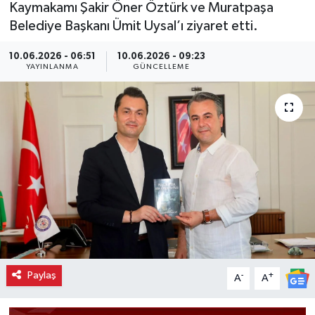
Kaymakamı Şakir Öner Öztürk ve Muratpaşa
Belediye Başkanı Ümit Uysal’ı ziyaret etti.
10.06.2026 - 06:51
10.06.2026 - 09:23
YAYINLANMA
GÜNCELLEME
Paylaş
-
+
A
A