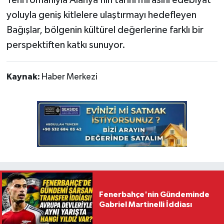
yoluyla geniş kitlelere ulaştırmayı hedefleyen
Bağışlar, bölgenin kültürel değerlerine farklı bir
perspektiften katkı sunuyor.
Kaynak:
Haber Merkezi
Fenerbahçe'nin Gündeminde
Gabriel Martinelli İddiası