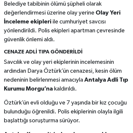
Belediye tabibinin ölümü şüpheli olarak
değerlendirmesi üzerine olay yerine
Olay Yeri
İnceleme ekipleri
ile cumhuriyet savcısı
yönlendirildi. Polis ekipleri apartman çevresinde
güvenlik önlemi aldı.
CENAZE ADLİ TIPA GÖNDERİLDİ
Savcılık ve olay yeri ekiplerinin incelemesinin
ardından Darya Öztürk’ün cenazesi, kesin ölüm
nedeninin belirlenmesi amacıyla
Antalya Adli Tıp
Kurumu Morgu’na
kaldırıldı.
Öztürk’ün evli olduğu ve 7 yaşında bir kız çocuğu
bulunduğu öğrenildi. Polis ekiplerinin olayla ilgili
başlattığı soruşturma sürüyor.