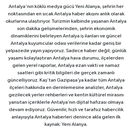
Antalya'nın köklü medya gücü Yeni Alanya, şehrin her
noktasından en sıcak Antalya haber akışını anlık olarak
okurlarına ulaştırıyor. Turizmin kalbinde yaşanan Antalya
son dakika gelişmelerinden, şehrin ekonomik
dinamiklerini belirleyen Antalya iş ilanları ve güncel
Antalya kuyumcular odası verilerine kadar geniş bir
yelpazede yayın yapıyoruz. Sadece haber değil; günlük
yaşamı kolaylaştıran Antalya hava durumu, ilçelerden
gelen yerel raporlar, Antalya ezan vakti ve namaz
saatleri gibi kritik bilgileri de gerçek zamanlı
güncelliyoruz. Kaş’tan Gazipaşa’ya kadar tüm Antalya
ilçeleri hakkında en derinlemesine analizler, Antalya
gezilecek yerler rehberleri ve kentin kültürel mirasını
yansıtan içeriklerle Antalya’nın dijital hafızası olmaya
devam ediyoruz. Güvenilir, hızlı ve tarafsız habercilik
anlayışıyla Antalya haberleri denince akla gelen ilk
kaynak: Yeni Alanya.