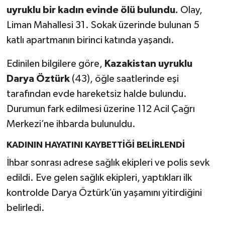
uyruklu bir kadın evinde ölü bulundu.
Olay,
Liman Mahallesi 31. Sokak üzerinde bulunan 5
katlı apartmanın birinci katında yaşandı.
Edinilen bilgilere göre,
Kazakistan uyruklu
Darya Öztürk
(43), öğle saatlerinde eşi
tarafından evde hareketsiz halde bulundu.
Durumun fark edilmesi üzerine 112 Acil Çağrı
Merkezi’ne ihbarda bulunuldu.
KADININ HAYATINI KAYBETTİĞİ BELİRLENDİ
İhbar sonrası adrese sağlık ekipleri ve polis sevk
edildi. Eve gelen sağlık ekipleri, yaptıkları ilk
kontrolde Darya Öztürk’ün yaşamını yitirdiğini
belirledi.