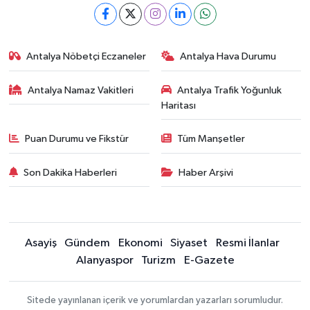
Antalya Nöbetçi Eczaneler
Antalya Hava Durumu
Antalya Namaz Vakitleri
Antalya Trafik Yoğunluk
Haritası
Puan Durumu ve Fikstür
Tüm Manşetler
Son Dakika Haberleri
Haber Arşivi
Asayiş
Gündem
Ekonomi
Siyaset
Resmi İlanlar
Alanyaspor
Turizm
E-Gazete
Sitede yayınlanan içerik ve yorumlardan yazarları sorumludur.