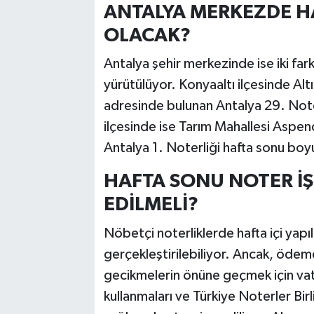
ANTALYA MERKEZDE H
OLACAK?
Antalya şehir merkezinde ise iki far
yürütülüyor. Konyaaltı ilçesinde Al
adresinde bulunan Antalya 29. Noter
ilçesinde ise Tarım Mahallesi Aspe
Antalya 1. Noterliği hafta sonu bo
HAFTA SONU NOTER İŞ
EDİLMELİ?
Nöbetçi noterliklerde hafta içi yapı
gerçekleştirilebiliyor. Ancak, ödem
gecikmelerin önüne geçmek için vat
kullanmaları ve Türkiye Noterler Bir