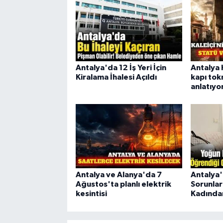
Antalya'da 12 İş Yeri İçin
Antalya 
Kiralama İhalesi Açıldı
kapı tok
anlatıyo
Antalya ve Alanya'da 7
Antalya'
Ağustos'ta planlı elektrik
Sorunlar
kesintisi
Kadında