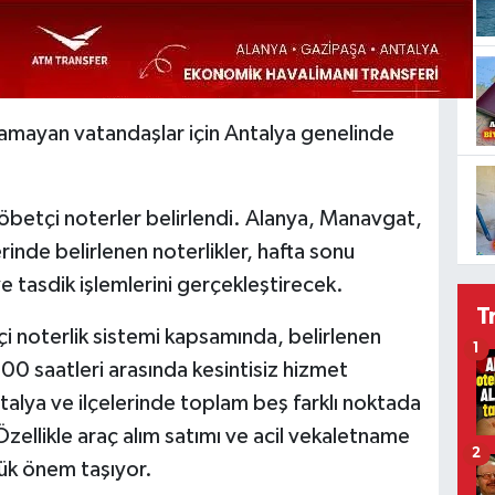
yamayan vatandaşlar için Antalya genelinde
öbetçi noterler belirlendi. Alanya, Manavgat,
rinde belirlenen noterlikler, hafta sonu
e tasdik işlemlerini gerçekleştirecek.
T
i noterlik sistemi kapsamında, belirlenen
1
0 saatleri arasında kesintisiz hizmet
talya ve ilçelerinde toplam beş farklı noktada
Özellikle araç alım satımı ve acil vekaletname
2
yük önem taşıyor.