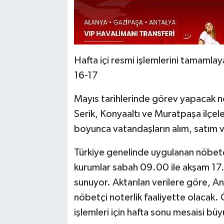
Hafta içi resmi işlemlerini tamamla
16-17
Mayıs tarihlerinde görev yapacak n
Serik, Konyaaltı ve Muratpaşa ilçele
boyunca vatandaşların alım, satım v
Türkiye genelinde uygulanan nöbetç
kurumlar sabah 09.00 ile akşam 17.0
sunuyor. Aktarılan verilere göre, An
nöbetçi noterlik faaliyette olacak. 
işlemleri için hafta sonu mesaisi bü