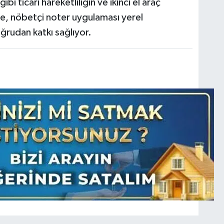
bi ticari hareketliliğin ve ikinci el araç
de, nöbetçi noter uygulaması yerel
ğrudan katkı sağlıyor.