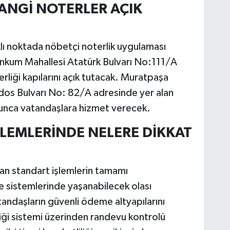
ANGİ NOTERLER AÇIK
klı noktada nöbetçi noterlik uygulaması
tınkum Mahallesi Atatürk Bulvarı No:111/A
liği kapılarını açık tutacak. Muratpaşa
ndos Bulvarı No: 82/A adresinde yer alan
yunca vatandaşlara hizmet verecek.
LEMLERİNDE NELERE DİKKAT
lan standart işlemlerin tamamı
e sistemlerinde yaşanabilecek olası
andaşların güvenli ödeme altyapılarını
liği sistemi üzerinden randevu kontrolü