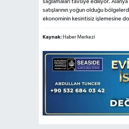
sağlamaları tavsiye ediliyor. Alanya gi
satışlarının yoğun olduğu bölgeler
ekonominin kesintisiz işlemesine do
Kaynak:
Haber Merkezi