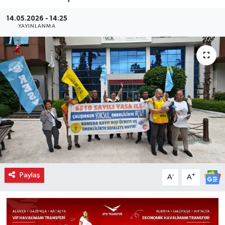
14.05.2026 - 14:25
YAYINLANMA
Paylaş
-
+
A
A