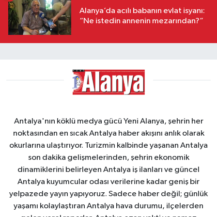
Alanya’da acılı babanın evlat isyanı:
“Ne istedin annenin mezarından?”
Antalya'nın köklü medya gücü Yeni Alanya, şehrin her
noktasından en sıcak Antalya haber akışını anlık olarak
okurlarına ulaştırıyor. Turizmin kalbinde yaşanan Antalya
son dakika gelişmelerinden, şehrin ekonomik
dinamiklerini belirleyen Antalya iş ilanları ve güncel
Antalya kuyumcular odası verilerine kadar geniş bir
yelpazede yayın yapıyoruz. Sadece haber değil; günlük
yaşamı kolaylaştıran Antalya hava durumu, ilçelerden