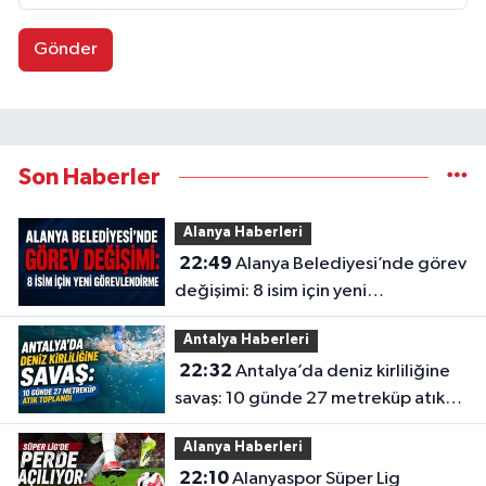
Gönder
Son Haberler
Alanya Haberleri
22:49
Alanya Belediyesi’nde görev
değişimi: 8 isim için yeni
görevlendirme
Antalya Haberleri
22:32
Antalya’da deniz kirliliğine
savaş: 10 günde 27 metreküp atık
toplandı
Alanya Haberleri
22:10
Alanyaspor Süper Lig