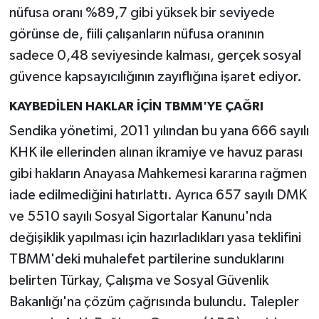
nüfusa oranı %89,7 gibi yüksek bir seviyede
görünse de, fiili çalışanların nüfusa oranının
sadece 0,48 seviyesinde kalması, gerçek sosyal
güvence kapsayıcılığının zayıflığına işaret ediyor.
KAYBEDİLEN HAKLAR İÇİN TBMM'YE ÇAĞRI
Sendika yönetimi, 2011 yılından bu yana 666 sayılı
KHK ile ellerinden alınan ikramiye ve havuz parası
gibi hakların Anayasa Mahkemesi kararına rağmen
iade edilmediğini hatırlattı. Ayrıca 657 sayılı DMK
ve 5510 sayılı Sosyal Sigortalar Kanunu'nda
değişiklik yapılması için hazırladıkları yasa teklifini
TBMM'deki muhalefet partilerine sunduklarını
belirten Türkay, Çalışma ve Sosyal Güvenlik
Bakanlığı'na çözüm çağrısında bulundu. Talepler