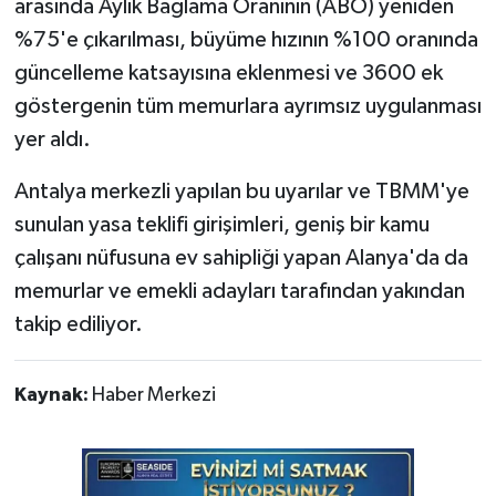
arasında Aylık Bağlama Oranının (ABO) yeniden
%75'e çıkarılması, büyüme hızının %100 oranında
güncelleme katsayısına eklenmesi ve 3600 ek
göstergenin tüm memurlara ayrımsız uygulanması
yer aldı.
Antalya merkezli yapılan bu uyarılar ve TBMM'ye
sunulan yasa teklifi girişimleri, geniş bir kamu
çalışanı nüfusuna ev sahipliği yapan Alanya'da da
memurlar ve emekli adayları tarafından yakından
takip ediliyor.
Kaynak:
Haber Merkezi