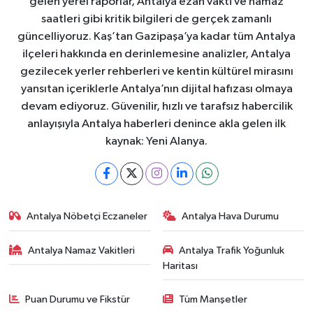
gelen yerel raporlar, Antalya ezan vakti ve namaz
saatleri gibi kritik bilgileri de gerçek zamanlı
güncelliyoruz. Kaş’tan Gazipaşa’ya kadar tüm Antalya
ilçeleri hakkında en derinlemesine analizler, Antalya
gezilecek yerler rehberleri ve kentin kültürel mirasını
yansıtan içeriklerle Antalya’nın dijital hafızası olmaya
devam ediyoruz. Güvenilir, hızlı ve tarafsız habercilik
anlayışıyla Antalya haberleri denince akla gelen ilk
kaynak: Yeni Alanya.
Antalya Nöbetçi Eczaneler
Antalya Hava Durumu
Antalya Namaz Vakitleri
Antalya Trafik Yoğunluk
Haritası
Puan Durumu ve Fikstür
Tüm Manşetler