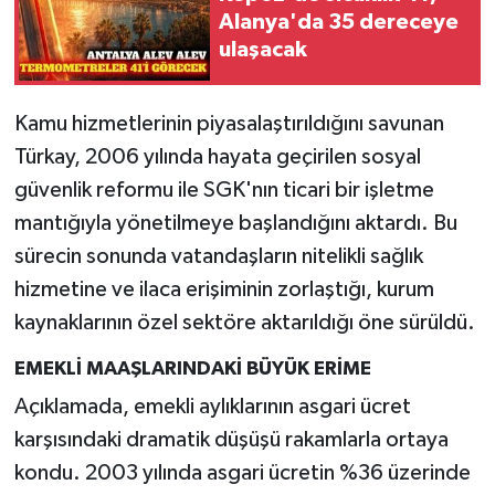
Alanya'da 35 dereceye
ulaşacak
Kamu hizmetlerinin piyasalaştırıldığını savunan
Türkay, 2006 yılında hayata geçirilen sosyal
güvenlik reformu ile SGK'nın ticari bir işletme
mantığıyla yönetilmeye başlandığını aktardı. Bu
sürecin sonunda vatandaşların nitelikli sağlık
hizmetine ve ilaca erişiminin zorlaştığı, kurum
kaynaklarının özel sektöre aktarıldığı öne sürüldü.
EMEKLİ MAAŞLARINDAKİ BÜYÜK ERİME
Açıklamada, emekli aylıklarının asgari ücret
karşısındaki dramatik düşüşü rakamlarla ortaya
kondu. 2003 yılında asgari ücretin %36 üzerinde