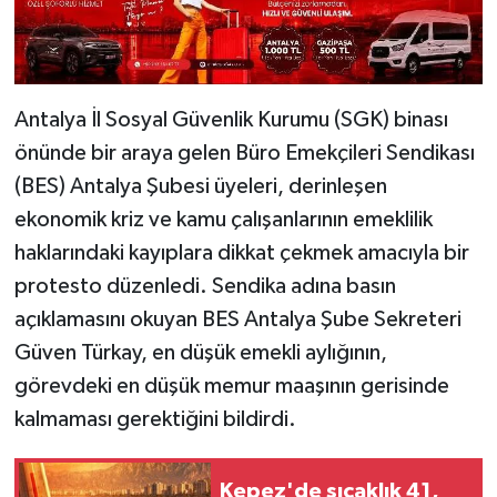
Antalya İl Sosyal Güvenlik Kurumu (SGK) binası
önünde bir araya gelen Büro Emekçileri Sendikası
(BES) Antalya Şubesi üyeleri, derinleşen
ekonomik kriz ve kamu çalışanlarının emeklilik
haklarındaki kayıplara dikkat çekmek amacıyla bir
protesto düzenledi. Sendika adına basın
açıklamasını okuyan BES Antalya Şube Sekreteri
Güven Türkay, en düşük emekli aylığının,
görevdeki en düşük memur maaşının gerisinde
kalmaması gerektiğini bildirdi.
Kepez'de sıcaklık 41,