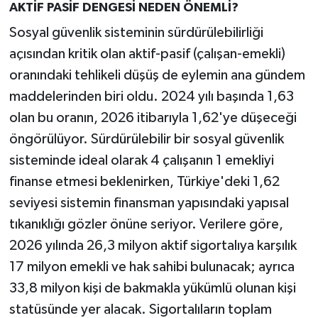
AKTİF PASİF DENGESİ NEDEN ÖNEMLİ?
Sosyal güvenlik sisteminin sürdürülebilirliği
açısından kritik olan aktif-pasif (çalışan-emekli)
oranındaki tehlikeli düşüş de eylemin ana gündem
maddelerinden biri oldu. 2024 yılı başında 1,63
olan bu oranın, 2026 itibarıyla 1,62'ye düşeceği
öngörülüyor. Sürdürülebilir bir sosyal güvenlik
sisteminde ideal olarak 4 çalışanın 1 emekliyi
finanse etmesi beklenirken, Türkiye'deki 1,62
seviyesi sistemin finansman yapısındaki yapısal
tıkanıklığı gözler önüne seriyor. Verilere göre,
2026 yılında 26,3 milyon aktif sigortalıya karşılık
17 milyon emekli ve hak sahibi bulunacak; ayrıca
33,8 milyon kişi de bakmakla yükümlü olunan kişi
statüsünde yer alacak. Sigortalıların toplam