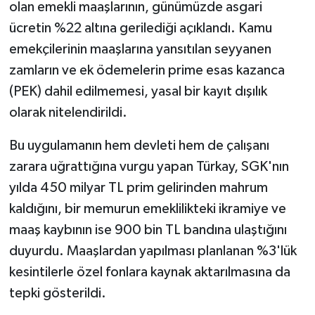
olan emekli maaşlarının, günümüzde asgari
ücretin %22 altına gerilediği açıklandı. Kamu
emekçilerinin maaşlarına yansıtılan seyyanen
zamların ve ek ödemelerin prime esas kazanca
(PEK) dahil edilmemesi, yasal bir kayıt dışılık
olarak nitelendirildi.
Bu uygulamanın hem devleti hem de çalışanı
zarara uğrattığına vurgu yapan Türkay, SGK'nın
yılda 450 milyar TL prim gelirinden mahrum
kaldığını, bir memurun emeklilikteki ikramiye ve
maaş kaybının ise 900 bin TL bandına ulaştığını
duyurdu. Maaşlardan yapılması planlanan %3'lük
kesintilerle özel fonlara kaynak aktarılmasına da
tepki gösterildi.