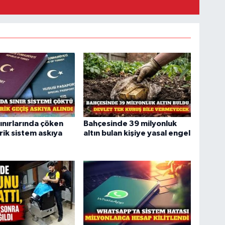
ınırlarında çöken
Bahçesinde 39 milyonluk
ik sistem askıya
altın bulan kişiye yasal engel