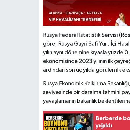
Rusya Federal İstatistik Servisi (Ro
göre, Rusya Gayri Safi Yurt İçi Hası
yılın aynı dönemine kıyasla yüzde 0
ekonomisinde 2023 yılının ilk çeyre
ardından son üç yılda görülen ilk ek
Rusya Ekonomik Kalkınma Bakanlığı
seviyesinde bir daralma tahmini pay
yavaşlamanın bakanlık beklentilerine 
Berberde boy
yığıldı