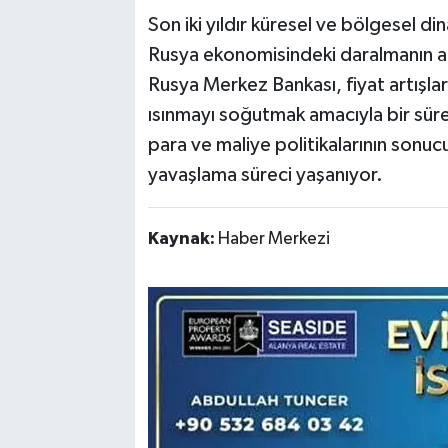
Son iki yıldır küresel ve bölgesel di
Rusya ekonomisindeki daralmanın an
Rusya Merkez Bankası, fiyat artışlar
ısınmayı soğutmak amacıyla bir süred
para ve maliye politikalarının sonucu
yavaşlama süreci yaşanıyor.
Kaynak:
Haber Merkezi