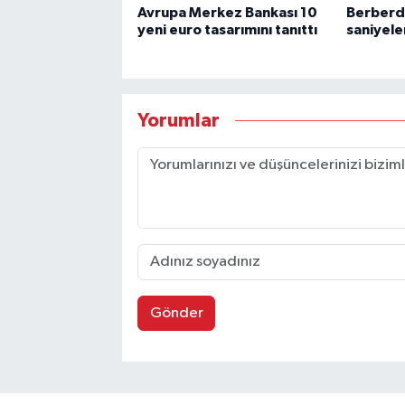
Avrupa Merkez Bankası 10
Berberde
yeni euro tasarımını tanıttı
saniyele
Yorumlar
Gönder