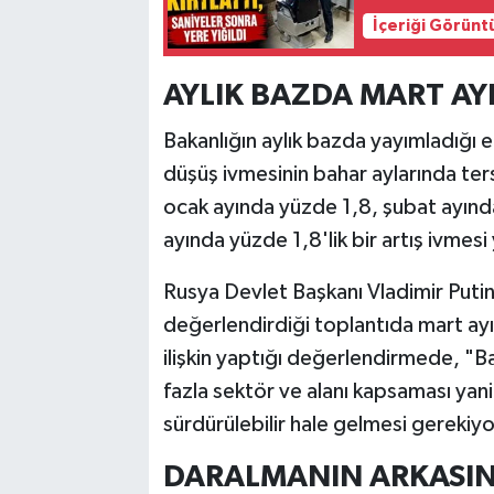
İçeriği Görünt
AYLIK BAZDA MART A
Bakanlığın aylık bazda yayımladığı eko
düşüş ivmesinin bahar aylarında te
ocak ayında yüzde 1,8, şubat ayında
ayında yüzde 1,8'lik bir artış ivmesi
Rusya Devlet Başkanı Vladimir Puti
değerlendirdiği toplantıda mart ayın
ilişkin yaptığı değerlendirmede, "
fazla sektör ve alanı kapsaması y
sürdürülebilir hale gelmesi gerekiyor
DARALMANIN ARKASIN