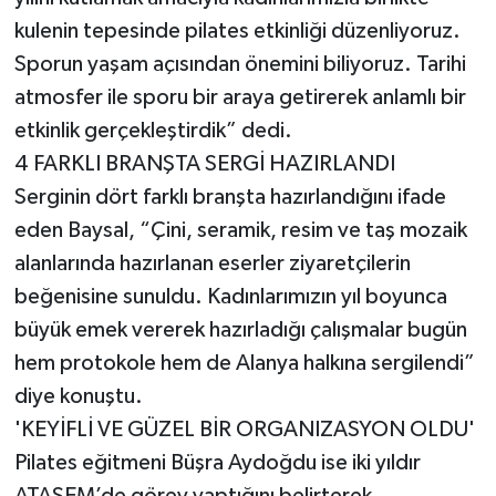
kulenin tepesinde pilates etkinliği düzenliyoruz.
Sporun yaşam açısından önemini biliyoruz. Tarihi
atmosfer ile sporu bir araya getirerek anlamlı bir
etkinlik gerçekleştirdik” dedi.
4 FARKLI BRANŞTA SERGİ HAZIRLANDI
Serginin dört farklı branşta hazırlandığını ifade
eden Baysal, “Çini, seramik, resim ve taş mozaik
alanlarında hazırlanan eserler ziyaretçilerin
beğenisine sunuldu. Kadınlarımızın yıl boyunca
büyük emek vererek hazırladığı çalışmalar bugün
hem protokole hem de Alanya halkına sergilendi”
diye konuştu.
'KEYİFLİ VE GÜZEL BİR ORGANIZASYON OLDU'
Pilates eğitmeni Büşra Aydoğdu ise iki yıldır
ATASEM’de görev yaptığını belirterek,