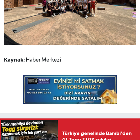
Kaynak:
Haber Merkezi
Türkiye genelinde Bambi’den
41 Togg T10X çekilişi