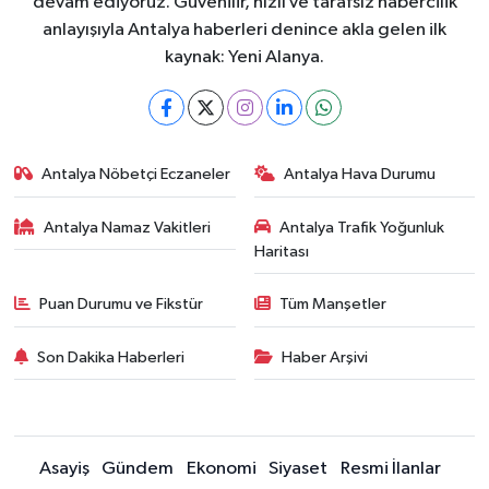
devam ediyoruz. Güvenilir, hızlı ve tarafsız habercilik
anlayışıyla Antalya haberleri denince akla gelen ilk
kaynak: Yeni Alanya.
Antalya Nöbetçi Eczaneler
Antalya Hava Durumu
Antalya Namaz Vakitleri
Antalya Trafik Yoğunluk
Haritası
Puan Durumu ve Fikstür
Tüm Manşetler
Son Dakika Haberleri
Haber Arşivi
Asayiş
Gündem
Ekonomi
Siyaset
Resmi İlanlar