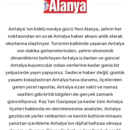
Antalya'nın köklü medya gücü Yeni Alanya, şehrin her
noktasından en sıcak Antalya haber akışını anlık olarak
okurlarına ulaştırıyor. Turizmin kalbinde yaşanan Antalya
son dakika gelişmelerinden, şehrin ekonomik
dinamiklerini belirleyen Antalya iş ilanları ve güncel
Antalya kuyumcular odası verilerine kadar geniş bir
yelpazede yayın yapıyoruz. Sadece haber değil; günlük
yaşamı kolaylaştıran Antalya hava durumu, ilçelerden
gelen yerel raporlar, Antalya ezan vakti ve namaz
saatleri gibi kritik bilgileri de gerçek zamanlı
güncelliyoruz. Kaş’tan Gazipaşa’ya kadar tüm Antalya
ilçeleri hakkında en derinlemesine analizler, Antalya
gezilecek yerler rehberleri ve kentin kültürel mirasını
yansıtan içeriklerle Antalya’nın dijital hafızası olmaya