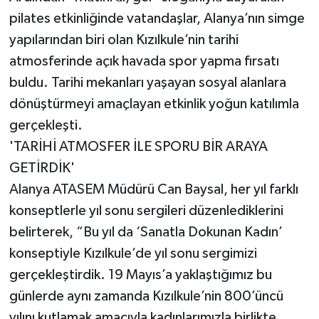
pilates etkinliğinde vatandaşlar, Alanya’nın simge
yapılarından biri olan Kızılkule’nin tarihi
atmosferinde açık havada spor yapma fırsatı
buldu. Tarihi mekanları yaşayan sosyal alanlara
dönüştürmeyi amaçlayan etkinlik yoğun katılımla
gerçekleşti.
'TARİHİ ATMOSFER İLE SPORU BİR ARAYA
GETİRDİK'
Alanya ATASEM Müdürü Can Baysal, her yıl farklı
konseptlerle yıl sonu sergileri düzenlediklerini
belirterek, “Bu yıl da ‘Sanatla Dokunan Kadın’
konseptiyle Kızılkule’de yıl sonu sergimizi
gerçekleştirdik. 19 Mayıs’a yaklaştığımız bu
günlerde aynı zamanda Kızılkule’nin 800’üncü
yılını kutlamak amacıyla kadınlarımızla birlikte