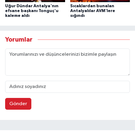
Uğur Dündar Antalya'nın
Sıcaklardan bunalan
efsane başkanı Tonguç'u
Antalyalılar AVM'lere
kaleme aldı
sığındı
Yorumlar
Gönder