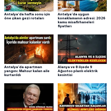
Antalya’da hafta sonu için
Antalya’da uygun
öne çıkan gezi rotaları
konaklamanın adresi: 2026
kamu misafirhaneleri
fiyatları
Antalya’da apartman
Alanya ve 8 ilçede 9
yangını: Mahsur kalan aile
Ağustos planlı elektrik
kurtarıldı
kesintisi