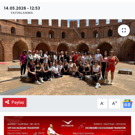
14.05.2026 - 12:53
YAYINLANMA
Paylaş
-
+
A
A