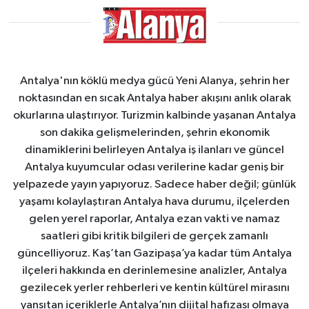
Antalya'nın köklü medya gücü Yeni Alanya, şehrin her
noktasından en sıcak Antalya haber akışını anlık olarak
okurlarına ulaştırıyor. Turizmin kalbinde yaşanan Antalya
son dakika gelişmelerinden, şehrin ekonomik
dinamiklerini belirleyen Antalya iş ilanları ve güncel
Antalya kuyumcular odası verilerine kadar geniş bir
yelpazede yayın yapıyoruz. Sadece haber değil; günlük
yaşamı kolaylaştıran Antalya hava durumu, ilçelerden
gelen yerel raporlar, Antalya ezan vakti ve namaz
saatleri gibi kritik bilgileri de gerçek zamanlı
güncelliyoruz. Kaş’tan Gazipaşa’ya kadar tüm Antalya
ilçeleri hakkında en derinlemesine analizler, Antalya
gezilecek yerler rehberleri ve kentin kültürel mirasını
yansıtan içeriklerle Antalya’nın dijital hafızası olmaya