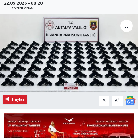
22.05.2026 - 08:28
YAYINLANMA
Paylaş
-
+
A
A