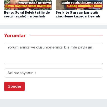
Bensu Soral Belek tatilinde
Serik'te 5 aracın karıştığı
sergi hazırlığına başladı
zincirleme kazada 2 yaralı
Yorumlar
Gönder