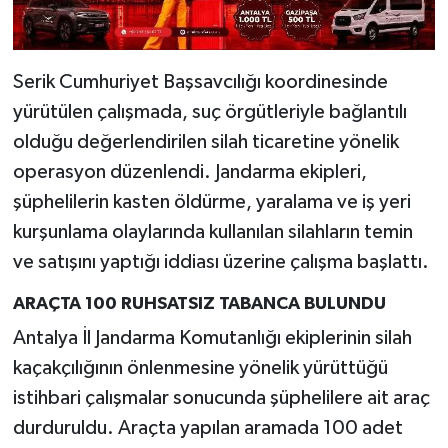
Serik Cumhuriyet Başsavcılığı koordinesinde
yürütülen çalışmada, suç örgütleriyle bağlantılı
olduğu değerlendirilen silah ticaretine yönelik
operasyon düzenlendi. Jandarma ekipleri,
şüphelilerin kasten öldürme, yaralama ve iş yeri
kurşunlama olaylarında kullanılan silahların temin
ve satışını yaptığı iddiası üzerine çalışma başlattı.
ARAÇTA 100 RUHSATSIZ TABANCA BULUNDU
Antalya İl Jandarma Komutanlığı ekiplerinin silah
kaçakçılığının önlenmesine yönelik yürüttüğü
istihbari çalışmalar sonucunda şüphelilere ait araç
durduruldu. Araçta yapılan aramada 100 adet