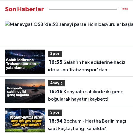
Son Haberler
Spor
16:55
Salah'ın hak edişlerine haciz
iddiasına Trabzonspor'dan
yalanlama
Asayiş
16:46
Konyaaltı sahilinde iki genç
boğularak hayatını kaybetti
Spor
16:34
Bochum - Hertha Berlin maçı
saat kaçta, hangi kanalda?