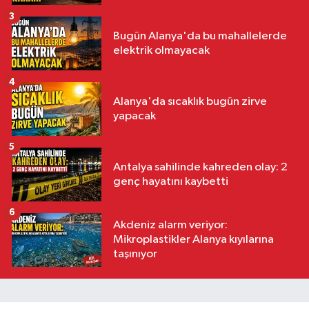
3
Bugün Alanya'da bu mahallelerde
elektrik olmayacak
4
Alanya'da sıcaklık bugün zirve
yapacak
5
Antalya sahilinde kahreden olay: 2
genç hayatını kaybetti
6
Akdeniz alarm veriyor:
Mikroplastikler Alanya kıyılarına
taşınıyor