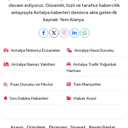
devam ediyoruz. Güvenilir, hızlı ve tarafsız habercilik
anlayışıyla Antalya haberleri denince akla gelen ilk
kaynak: Yeni Alanya.
Antalya Nöbetçi Eczaneler
Antalya Hava Durumu
Antalya Namaz Vakitleri
Antalya Trafik Yoğunluk
Haritası
Puan Durumu ve Fikstür
Tüm Manşetler
Son Dakika Haberleri
Haber Arşivi
Asayiş
Gündem
Ekonomi
Siyaset
Resmi İlanlar