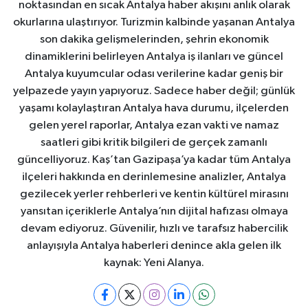
noktasından en sıcak Antalya haber akışını anlık olarak
okurlarına ulaştırıyor. Turizmin kalbinde yaşanan Antalya
son dakika gelişmelerinden, şehrin ekonomik
dinamiklerini belirleyen Antalya iş ilanları ve güncel
Antalya kuyumcular odası verilerine kadar geniş bir
yelpazede yayın yapıyoruz. Sadece haber değil; günlük
yaşamı kolaylaştıran Antalya hava durumu, ilçelerden
gelen yerel raporlar, Antalya ezan vakti ve namaz
saatleri gibi kritik bilgileri de gerçek zamanlı
güncelliyoruz. Kaş’tan Gazipaşa’ya kadar tüm Antalya
ilçeleri hakkında en derinlemesine analizler, Antalya
gezilecek yerler rehberleri ve kentin kültürel mirasını
yansıtan içeriklerle Antalya’nın dijital hafızası olmaya
devam ediyoruz. Güvenilir, hızlı ve tarafsız habercilik
anlayışıyla Antalya haberleri denince akla gelen ilk
kaynak: Yeni Alanya.