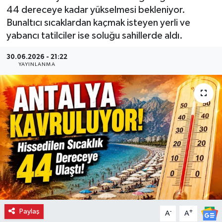
44 dereceye kadar yükselmesi bekleniyor.
Bunaltıcı sıcaklardan kaçmak isteyen yerli ve
yabancı tatilciler ise soluğu sahillerde aldı.
30.06.2026 - 21:22
YAYINLANMA
Paylaş
-
+
A
A