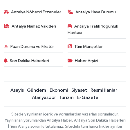
Antalya Nöbetçi Eczaneler
Antalya Hava Durumu
Antalya Namaz Vakitleri
Antalya Trafik Yoğunluk
Haritası
Puan Durumu ve Fikstür
Tüm Manşetler
Son Dakika Haberleri
Haber Arşivi
Asayiş
Gündem
Ekonomi
Siyaset
Resmi İlanlar
Alanyaspor
Turizm
E-Gazete
Sitede yayınlanan içerik ve yorumlardan yazarları sorumludur.
Yayınlanan yorumlardan Antalya Haber, Antalya Son Dakika Haberleri
| Yeni Alanya sorumlu tutulamaz. Sitedeki tüm harici linkler ayrı bir