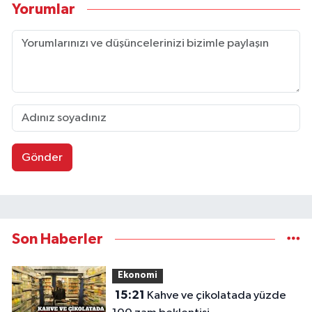
Yorumlar
Gönder
Son Haberler
Ekonomi
15:21
Kahve ve çikolatada yüzde