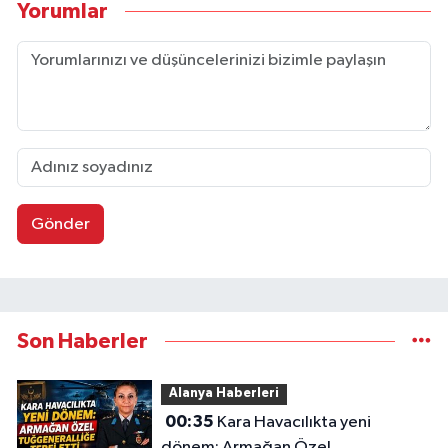
Yorumlar
Gönder
Son Haberler
Alanya Haberleri
00:35
Kara Havacılıkta yeni
dönem: Armağan Özel