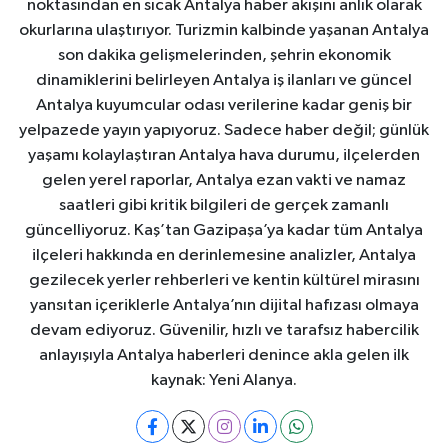
noktasından en sıcak Antalya haber akışını anlık olarak
okurlarına ulaştırıyor. Turizmin kalbinde yaşanan Antalya
son dakika gelişmelerinden, şehrin ekonomik
dinamiklerini belirleyen Antalya iş ilanları ve güncel
Antalya kuyumcular odası verilerine kadar geniş bir
yelpazede yayın yapıyoruz. Sadece haber değil; günlük
yaşamı kolaylaştıran Antalya hava durumu, ilçelerden
gelen yerel raporlar, Antalya ezan vakti ve namaz
saatleri gibi kritik bilgileri de gerçek zamanlı
güncelliyoruz. Kaş’tan Gazipaşa’ya kadar tüm Antalya
ilçeleri hakkında en derinlemesine analizler, Antalya
gezilecek yerler rehberleri ve kentin kültürel mirasını
yansıtan içeriklerle Antalya’nın dijital hafızası olmaya
devam ediyoruz. Güvenilir, hızlı ve tarafsız habercilik
anlayışıyla Antalya haberleri denince akla gelen ilk
kaynak: Yeni Alanya.