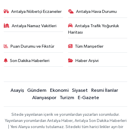
Antalya Nöbetçi Eczaneler
Antalya Hava Durumu
Antalya Namaz Vakitleri
Antalya Trafik Yoğunluk
Haritası
Puan Durumu ve Fikstür
Tüm Manşetler
Son Dakika Haberleri
Haber Arşivi
Asayiş
Gündem
Ekonomi
Siyaset
Resmi İlanlar
Alanyaspor
Turizm
E-Gazete
Sitede yayınlanan içerik ve yorumlardan yazarları sorumludur.
Yayınlanan yorumlardan Antalya Haber, Antalya Son Dakika Haberleri
| Yeni Alanya sorumlu tutulamaz. Sitedeki tüm harici linkler ayrı bir