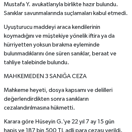
Mustafa Y. avukatlarıyla birlikte hazır bulundu.
Sanıklar savunmalarında suçlamaları kabul etmedi.
Uyuşturucu maddeyi araca kendilerinin
koymadığını ve müştekiye yönelik iftira ya da
hürriyetten yoksun bırakma eyleminde
bulunmadıklarını öne süren sanıklar, beraat ve
tahliye talebinde bulundu.
MAHKEMEDEN 3 SANIĞA CEZA
Mahkeme heyeti, dosya kapsamı ve delilleri
değerlendirdikten sonra sanıkların
cezalandırılmasına hükmetti.
Karara göre Hüseyin G.’ye 22 yıl 7 ay 15 gün
hapis ve 187 bin 500 TL adli para cezası verildi.