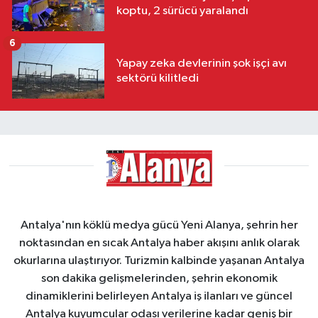
koptu, 2 sürücü yaralandı
6
Yapay zeka devlerinin şok işçi avı
sektörü kilitledi
Antalya'nın köklü medya gücü Yeni Alanya, şehrin her
noktasından en sıcak Antalya haber akışını anlık olarak
okurlarına ulaştırıyor. Turizmin kalbinde yaşanan Antalya
son dakika gelişmelerinden, şehrin ekonomik
dinamiklerini belirleyen Antalya iş ilanları ve güncel
Antalya kuyumcular odası verilerine kadar geniş bir