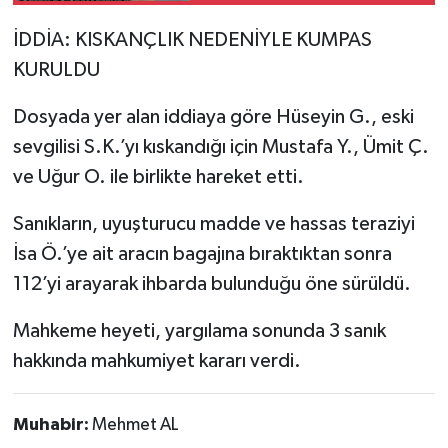
İDDİA: KISKANÇLIK NEDENİYLE KUMPAS
KURULDU
Dosyada yer alan iddiaya göre Hüseyin G., eski
sevgilisi S.K.’yı kıskandığı için Mustafa Y., Ümit Ç.
ve Uğur O. ile birlikte hareket etti.
Sanıkların, uyuşturucu madde ve hassas teraziyi
İsa Ö.’ye ait aracın bagajına bıraktıktan sonra
112’yi arayarak ihbarda bulunduğu öne sürüldü.
Mahkeme heyeti, yargılama sonunda 3 sanık
hakkında mahkumiyet kararı verdi.
Muhabir:
Mehmet AL