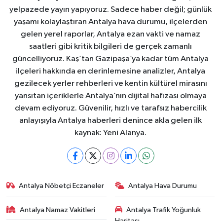
yelpazede yayın yapıyoruz. Sadece haber değil; günlük
yaşamı kolaylaştıran Antalya hava durumu, ilçelerden
gelen yerel raporlar, Antalya ezan vakti ve namaz
saatleri gibi kritik bilgileri de gerçek zamanlı
güncelliyoruz. Kaş’tan Gazipaşa’ya kadar tüm Antalya
ilçeleri hakkında en derinlemesine analizler, Antalya
gezilecek yerler rehberleri ve kentin kültürel mirasını
yansıtan içeriklerle Antalya’nın dijital hafızası olmaya
devam ediyoruz. Güvenilir, hızlı ve tarafsız habercilik
anlayışıyla Antalya haberleri denince akla gelen ilk
kaynak: Yeni Alanya.
Antalya Nöbetçi Eczaneler
Antalya Hava Durumu
Antalya Namaz Vakitleri
Antalya Trafik Yoğunluk
Haritası