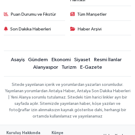
Puan Durumu ve Fikstür
Tüm Manşetler
Son Dakika Haberleri
Haber Arşivi
Asayiş
Gündem
Ekonomi
Siyaset
Resmi İlanlar
Alanyaspor
Turizm
E-Gazete
Sitede yayınlanan içerik ve yorumlardan yazarları sorumludur.
Yayınlanan yorumlardan Antalya Haber, Antalya Son Dakika Haberleri
| Yeni Alanya sorumlu tutulamaz. Sitedeki tüm harici linkler ayrı bir
sayfada açılır. Sitemizde yayınlanan haber, köşe yazıları ve
fotoğraflar izin alınmaksızın kaynak gösterilse dahi, herhangi bir
ortamda kullanılamaz ve yayınlanamaz
Kuruluş Hakkında
Künye