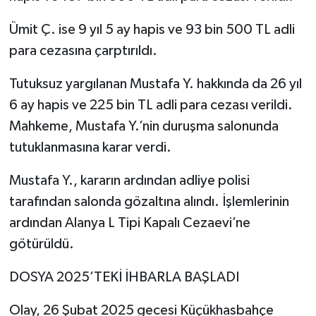
Ümit Ç. ise 9 yıl 5 ay hapis ve 93 bin 500 TL adli
para cezasına çarptırıldı.
Tutuksuz yargılanan Mustafa Y. hakkında da 26 yıl
6 ay hapis ve 225 bin TL adli para cezası verildi.
Mahkeme, Mustafa Y.’nin duruşma salonunda
tutuklanmasına karar verdi.
Mustafa Y., kararın ardından adliye polisi
tarafından salonda gözaltına alındı. İşlemlerinin
ardından Alanya L Tipi Kapalı Cezaevi’ne
götürüldü.
DOSYA 2025’TEKİ İHBARLA BAŞLADI
Olay, 26 Şubat 2025 gecesi Küçükhasbahçe