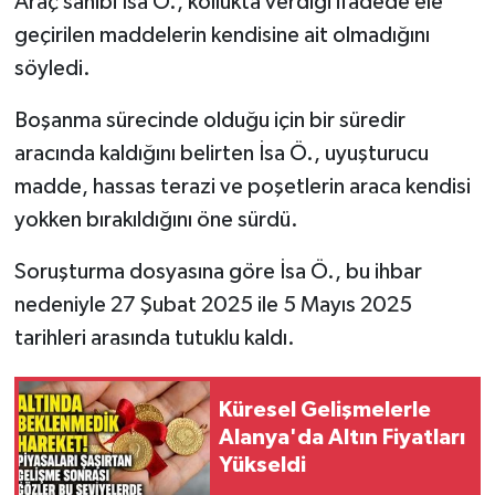
Araç sahibi İsa Ö., kollukta verdiği ifadede ele
geçirilen maddelerin kendisine ait olmadığını
söyledi.
Boşanma sürecinde olduğu için bir süredir
aracında kaldığını belirten İsa Ö., uyuşturucu
madde, hassas terazi ve poşetlerin araca kendisi
yokken bırakıldığını öne sürdü.
Soruşturma dosyasına göre İsa Ö., bu ihbar
nedeniyle 27 Şubat 2025 ile 5 Mayıs 2025
tarihleri arasında tutuklu kaldı.
Küresel Gelişmelerle
Alanya'da Altın Fiyatları
Yükseldi