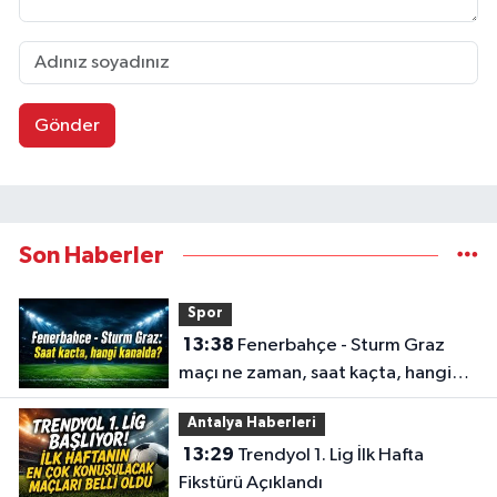
Gönder
Son Haberler
Spor
13:38
Fenerbahçe - Sturm Graz
maçı ne zaman, saat kaçta, hangi
kanalda?
Antalya Haberleri
13:29
Trendyol 1. Lig İlk Hafta
Fikstürü Açıklandı