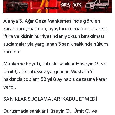
Alanya 3. Ağır Ceza Mahkemesi’nde görülen
karar duruşmasında, uyuşturucu madde ticareti,
iftira ve kişinin hürriyetinden yoksun bırakılması
suçlamalarıyla yargılanan 3 sanık hakkında hüküm
kuruldu.
Mahkeme heyeti, tutuklu sanıklar Hüseyin G. ve
Ümit Ç. ile tutuksuz yargılanan Mustafa Y.
hakkında toplam 58 yıl 8 ay hapis cezasına karar
verdi.
SANIKLAR SUÇLAMALARI KABUL ETMEDİ
Duruşmada sanıklar Hüseyin G., Ümit Ç. ve