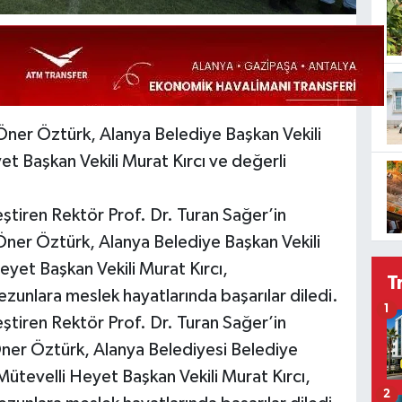
er Öztürk, Alanya Belediye Başkan Vekili
t Başkan Vekili Murat Kırcı ve değerli
ştiren Rektör Prof. Dr. Turan Sağer’in
ner Öztürk, Alanya Belediye Başkan Vekili
yet Başkan Vekili Murat Kırcı,
T
zunlara meslek hayatlarında başarılar diledi.
1
ştiren Rektör Prof. Dr. Turan Sağer’in
ner Öztürk, Alanya Belediyesi Belediye
ütevelli Heyet Başkan Vekili Murat Kırcı,
2