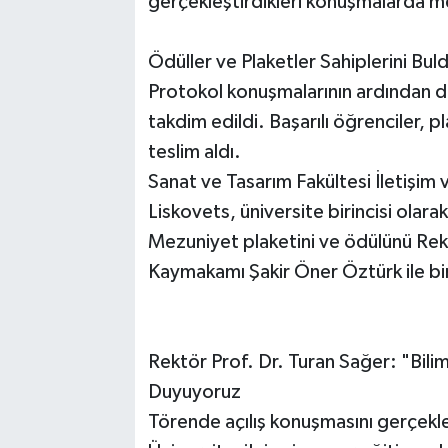
gerçekleştirdikleri konuşmalarda me
Ödüller ve Plaketler Sahiplerini Bul
Protokol konuşmalarının ardından d
takdim edildi. Başarılı öğrenciler, p
teslim aldı.
Sanat ve Tasarım Fakültesi İletişi
Liskovets, üniversite birincisi olar
Mezuniyet plaketini ve ödülünü Rek
Kaymakamı Şakir Öner Öztürk ile birl
Rektör Prof. Dr. Turan Sağer: "Bili
Duyuyoruz
Törende açılış konuşmasını gerçekle