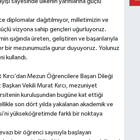
yışı sayesinde ülkenin yarınlarına güçlü
 diplomalar dağıtılmıyor, milletimizin ve
üçlü vizyona sahip gençleri uğurluyoruz.
imin ışığında üreten, geliştiren ve başarılarıyla
 her bir mezunumuzla gurur duyuyoruz. Yolunuz
ni kullandı.
 Kırcı’dan Mezun Öğrencilere Başarı Dileği
 Başkan Vekili Murat Kırcı, mezuniyet
sitenin kuruluşundan bugüne kat ettiği
ellikle son dört yılda yakalanan akademik ve
i’ni yükseköğretimde farklı bir noktaya
evazı bir öğrenci sayısıyla başlayan