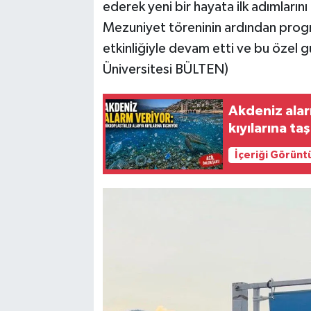
ederek yeni bir hayata ilk adımlarını 
Mezuniyet töreninin ardından prog
etkinliğiyle devam etti ve bu özel g
Üniversitesi BÜLTEN)
Akdeniz alar
kıyılarına ta
İçeriği Görünt