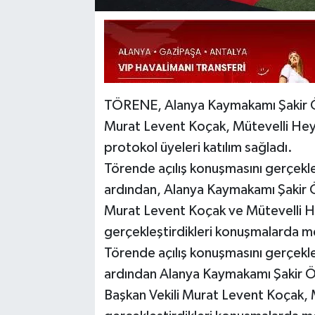
TÖRENE, Alanya Kaymakamı Şakir Ön
Murat Levent Koçak, Mütevelli Heye
protokol üyeleri katılım sağladı.
Törende açılış konuşmasını gerçekle
ardından, Alanya Kaymakamı Şakir Ö
Murat Levent Koçak ve Mütevelli He
gerçekleştirdikleri konuşmalarda me
Törende açılış konuşmasını gerçekle
ardından Alanya Kaymakamı Şakir Ö
Başkan Vekili Murat Levent Koçak, M