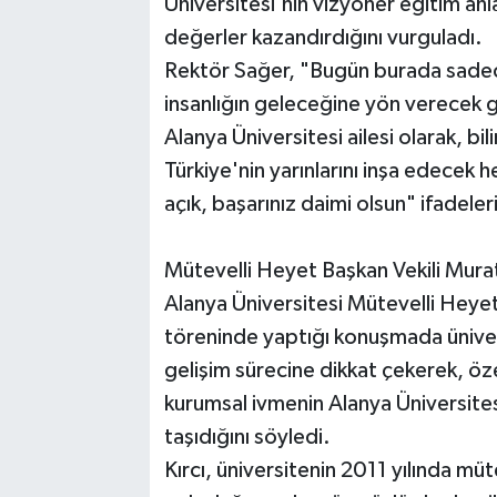
Üniversitesi'nin vizyoner eğitim anla
değerler kazandırdığını vurguladı.
Rektör Sağer, "Bugün burada sadece
insanlığın geleceğine yön verecek g
Alanya Üniversitesi ailesi olarak, bil
Türkiye'nin yarınlarını inşa edecek
açık, başarınız daimi olsun" ifadeleri
Mütevelli Heyet Başkan Vekili Murat
Alanya Üniversitesi Mütevelli Heyet
töreninde yaptığı konuşmada üniver
gelişim sürecine dikkat çekerek, öz
kurumsal ivmenin Alanya Üniversites
taşıdığını söyledi.
Kırcı, üniversitenin 2011 yılında müt