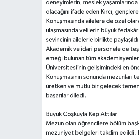
deneyimlerin, meslek yaşamlarında v
olacağını ifade eden Kırcı, gençlere 
Konuşmasında ailelere de özel olara
ulaşmasında velilerin büyük fedakârl
sevincinin ailelerle birlikte paylaşıld
Akademik ve idari personele de teş
emeği bulunan tüm akademisyenlerin 
Üniversitesi’nin gelişimindeki en ön
Konuşmasının sonunda mezunları tebr
üretken ve mutlu bir gelecek temen
başarılar diledi.
Büyük Coşkuyla Kep Attılar
Mezun olan öğrencilere bölüm başk
mezuniyet belgeleri takdim edildi. 