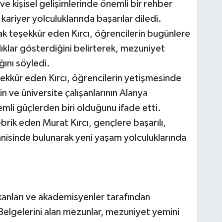
e kişisel gelişimlerinde önemli bir rehber
kariyer yolculuklarında başarılar diledi.
k teşekkür eden Kırcı, öğrencilerin bugünlere
ıklar gösterdiğini belirterek, mezuniyet
ığını söyledi.
ekkür eden Kırcı, öğrencilerin yetişmesinde
ve üniversite çalışanlarının Alanya
emli güçlerden biri olduğunu ifade etti.
ik eden Murat Kırcı, gençlere başarılı,
nisinde bulunarak yeni yaşam yolculuklarında
anları ve akademisyenler tarafından
Belgelerini alan mezunlar, mezuniyet yemini