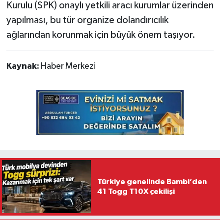
Kurulu (SPK) onaylı yetkili aracı kurumlar üzerinden
yapılması, bu tür organize dolandırıcılık
ağlarından korunmak için büyük önem taşıyor.
Kaynak:
Haber Merkezi
Türkiye genelinde Bambi’den
41 Togg T10X çekilişi