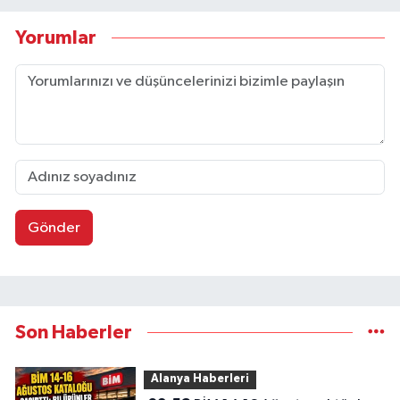
Yorumlar
Gönder
Son Haberler
Alanya Haberleri