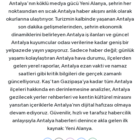
Antalya'nın köklü medya gücü Yeni Alanya, şehrin her
noktasından en sıcak Antalya haber akışını anlık olarak
okurlarına ulaştırıyor. Turizmin kalbinde yaşanan Antalya
son dakika gelişmelerinden, şehrin ekonomik
dinamiklerini belirleyen Antalya iş ilanları ve güncel
Antalya kuyumcular odası verilerine kadar geniş bir
yelpazede yayın yapıyoruz. Sadece haber değil; günlük
yaşamı kolaylaştıran Antalya hava durumu, ilçelerden
gelen yerel raporlar, Antalya ezan vakti ve namaz
saatleri gibi kritik bilgileri de gerçek zamanlı
güncelliyoruz. Kaş’tan Gazipaşa’ya kadar tüm Antalya
ilçeleri hakkında en derinlemesine analizler, Antalya
gezilecek yerler rehberleri ve kentin kültürel mirasını
yansıtan içeriklerle Antalya’nın dijital hafızası olmaya
devam ediyoruz. Güvenilir, hızlı ve tarafsız habercilik
anlayışıyla Antalya haberleri denince akla gelen ilk
kaynak: Yeni Alanya.