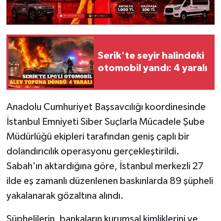
Serik'te seyir halindeki
otomobil yandı: 4 yaralı
Anadolu Cumhuriyet Başsavcılığı koordinesinde
İstanbul Emniyeti Siber Suçlarla Mücadele Şube
Müdürlüğü ekipleri tarafından geniş çaplı bir
dolandırıcılık operasyonu gerçekleştirildi.
Sabah'ın aktardığına göre, İstanbul merkezli 27
ilde eş zamanlı düzenlenen baskınlarda 89 şüpheli
yakalanarak gözaltına alındı.
Şüphelilerin, bankaların kurumsal kimliklerini ve