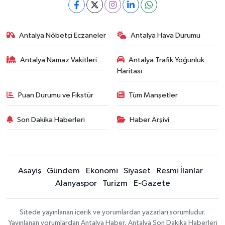
Antalya Nöbetçi Eczaneler
Antalya Hava Durumu
Antalya Namaz Vakitleri
Antalya Trafik Yoğunluk
Haritası
Puan Durumu ve Fikstür
Tüm Manşetler
Son Dakika Haberleri
Haber Arşivi
Asayiş
Gündem
Ekonomi
Siyaset
Resmi İlanlar
Alanyaspor
Turizm
E-Gazete
Sitede yayınlanan içerik ve yorumlardan yazarları sorumludur.
Yayınlanan yorumlardan Antalya Haber, Antalya Son Dakika Haberleri