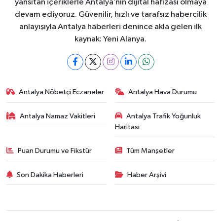
yansıtan içeriklerle Antalya’nın dijital hafızası olmaya
devam ediyoruz. Güvenilir, hızlı ve tarafsız habercilik
anlayışıyla Antalya haberleri denince akla gelen ilk
kaynak: Yeni Alanya.
Antalya Nöbetçi Eczaneler
Antalya Hava Durumu
Antalya Namaz Vakitleri
Antalya Trafik Yoğunluk
Haritası
Puan Durumu ve Fikstür
Tüm Manşetler
Son Dakika Haberleri
Haber Arşivi