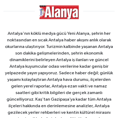
Antalya'nın köklü medya gücü Yeni Alanya, şehrin her
noktasından en sıcak Antalya haber akışını anlık olarak
okurlarına ulaştırıyor. Turizmin kalbinde yaşanan Antalya
son dakika gelişmelerinden, şehrin ekonomik
dinamiklerini belirleyen Antalya iş ilanları ve güncel
Antalya kuyumcular odası verilerine kadar geniş bir
yelpazede yayın yapıyoruz. Sadece haber değil; günlük
yaşamı kolaylaştıran Antalya hava durumu, ilçelerden
gelen yerel raporlar, Antalya ezan vakti ve namaz
saatleri gibi kritik bilgileri de gerçek zamanlı
güncelliyoruz. Kaş’tan Gazipaşa’ya kadar tüm Antalya
ilçeleri hakkında en derinlemesine analizler, Antalya
gezilecek yerler rehberleri ve kentin kültürel mirasını