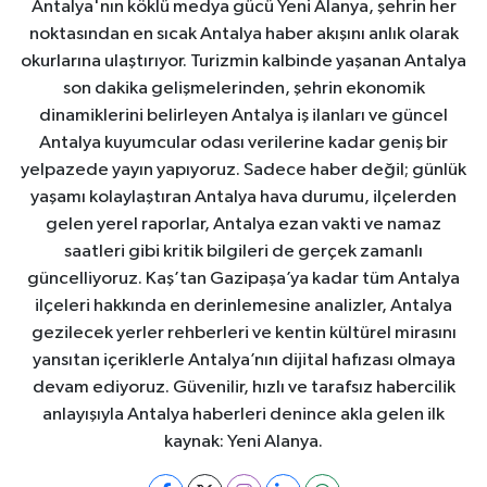
Antalya'nın köklü medya gücü Yeni Alanya, şehrin her
noktasından en sıcak Antalya haber akışını anlık olarak
okurlarına ulaştırıyor. Turizmin kalbinde yaşanan Antalya
son dakika gelişmelerinden, şehrin ekonomik
dinamiklerini belirleyen Antalya iş ilanları ve güncel
Antalya kuyumcular odası verilerine kadar geniş bir
yelpazede yayın yapıyoruz. Sadece haber değil; günlük
yaşamı kolaylaştıran Antalya hava durumu, ilçelerden
gelen yerel raporlar, Antalya ezan vakti ve namaz
saatleri gibi kritik bilgileri de gerçek zamanlı
güncelliyoruz. Kaş’tan Gazipaşa’ya kadar tüm Antalya
ilçeleri hakkında en derinlemesine analizler, Antalya
gezilecek yerler rehberleri ve kentin kültürel mirasını
yansıtan içeriklerle Antalya’nın dijital hafızası olmaya
devam ediyoruz. Güvenilir, hızlı ve tarafsız habercilik
anlayışıyla Antalya haberleri denince akla gelen ilk
kaynak: Yeni Alanya.