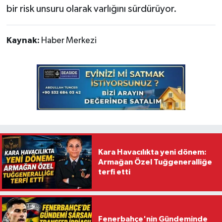
bir risk unsuru olarak varlığını sürdürüyor.
Kaynak:
Haber Merkezi
Kara Havacılıkta yeni dönem:
Armağan Özel Tuğgeneralliğe
terfi etti
Fenerbahçe'nin Gündeminde