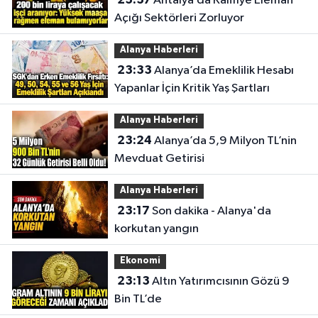
Antalya’da Kalifiye Eleman
Açığı Sektörleri Zorluyor
Alanya Haberleri
23:33
Alanya’da Emeklilik Hesabı
Yapanlar İçin Kritik Yaş Şartları
Alanya Haberleri
23:24
Alanya’da 5,9 Milyon TL’nin
Mevduat Getirisi
Alanya Haberleri
23:17
Son dakika - Alanya'da
korkutan yangın
Ekonomi
23:13
Altın Yatırımcısının Gözü 9
Bin TL’de