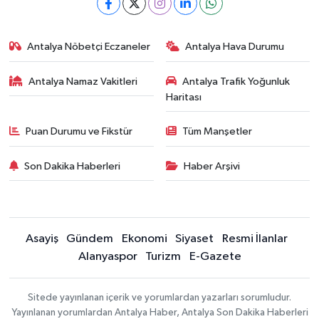
Antalya Nöbetçi Eczaneler
Antalya Hava Durumu
Antalya Namaz Vakitleri
Antalya Trafik Yoğunluk
Haritası
Puan Durumu ve Fikstür
Tüm Manşetler
Son Dakika Haberleri
Haber Arşivi
Asayiş
Gündem
Ekonomi
Siyaset
Resmi İlanlar
Alanyaspor
Turizm
E-Gazete
Sitede yayınlanan içerik ve yorumlardan yazarları sorumludur.
Yayınlanan yorumlardan Antalya Haber, Antalya Son Dakika Haberleri