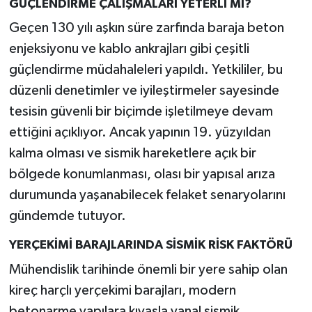
GÜÇLENDİRME ÇALIŞMALARI YETERLİ Mİ?
Geçen 130 yılı aşkın süre zarfında baraja beton
enjeksiyonu ve kablo ankrajları gibi çeşitli
güçlendirme müdahaleleri yapıldı. Yetkililer, bu
düzenli denetimler ve iyileştirmeler sayesinde
tesisin güvenli bir biçimde işletilmeye devam
ettiğini açıklıyor. Ancak yapının 19. yüzyıldan
kalma olması ve sismik hareketlere açık bir
bölgede konumlanması, olası bir yapısal arıza
durumunda yaşanabilecek felaket senaryolarını
gündemde tutuyor.
YERÇEKİMİ BARAJLARINDA SİSMİK RİSK FAKTÖRÜ
Mühendislik tarihinde önemli bir yere sahip olan
kireç harçlı yerçekimi barajları, modern
betonarme yapılara kıyasla yanal sismik