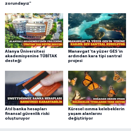
zorundayız"
Alanya Üniversitesi
Manavgat'ta yüzer GES'in
akademisyenine TÜBİTAK
ardından kara tipi santral
desteği
projesi
Atıl banka hesapları
Küresel ısınma kelebeklerin
finansal güvenlik riski
yaşam alanlarını
oluşturuyor
değiştiriyor