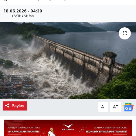
18.06.2026 - 04:30
YAYINLANMA
Paylaş
-
+
A
A