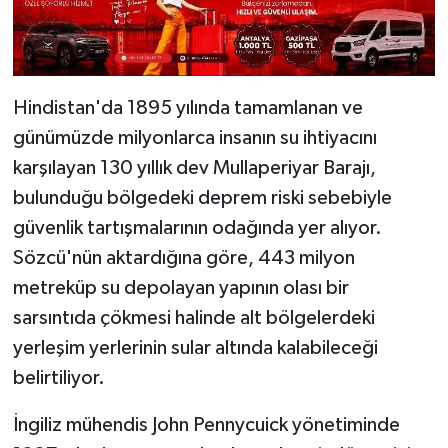
Hindistan'da 1895 yılında tamamlanan ve
günümüzde milyonlarca insanın su ihtiyacını
karşılayan 130 yıllık dev Mullaperiyar Barajı,
bulunduğu bölgedeki deprem riski sebebiyle
güvenlik tartışmalarının odağında yer alıyor.
Sözcü'nün aktardığına göre, 443 milyon
metreküp su depolayan yapının olası bir
sarsıntıda çökmesi halinde alt bölgelerdeki
yerleşim yerlerinin sular altında kalabileceği
belirtiliyor.
İngiliz mühendis John Pennycuick yönetiminde