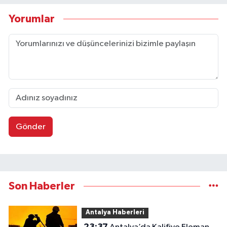
Yorumlar
Gönder
Son Haberler
Antalya Haberleri
23:37