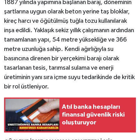
1887 yılında yapımına başlanan baraj, döneminin
şartlarına uygun olarak beton yerine taş bloklar,
kireç harcı ve öğütülmüş tuğla tozu kullanılarak
inşa edildi. Yaklaşık sekiz yıllık çalışmanın ardından
tamamlanan yapı, 54 metre yüksekliğe ve 366
metre uzunluğa sahip. Kendi ağırlığıyla su
basıncına direnen bir yerçekimi barajı olarak
tasarlanan tesis, tarımsal sulama ve enerji
üretiminin yanı sıra içme suyu tedarikinde de kritik
bir rol üstleniyor.
Atıl banka hesapları
finansal güvenlik riski
oluşturuyor