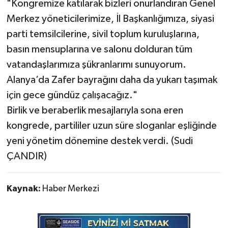
​"Kongremize katılarak bizleri onurlandıran Genel
Merkez yöneticilerimize, İl Başkanlığımıza, siyasi
parti temsilcilerine, sivil toplum kuruluşlarına,
basın mensuplarına ve salonu dolduran tüm
vatandaşlarımıza şükranlarımı sunuyorum.
Alanya’da Zafer bayrağını daha da yukarı taşımak
için gece gündüz çalışacağız."
​Birlik ve beraberlik mesajlarıyla sona eren
kongrede, partililer uzun süre sloganlar eşliğinde
yeni yönetim dönemine destek verdi. (Sudi
ÇANDIR)
Kaynak:
Haber Merkezi