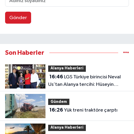
Gönder
Son Haberler
Alanya Haberleri
16:46
LGS Türkiye birincisi Neval
Us’tan Alanya tercihi: Hüseyin
Girenes’ten ödül
Gündem
16:26
Yük treni traktöre çarptı
Alanya Haberleri