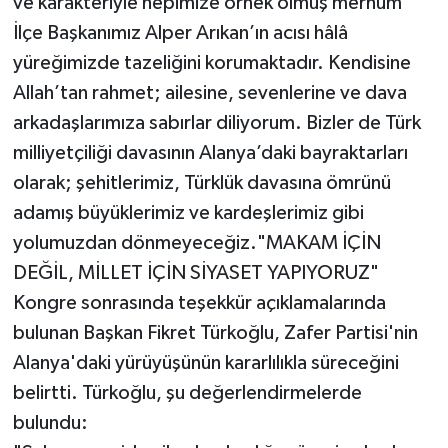
ve karakteriyle hepimize örnek olmuş merhum
İlçe Başkanımız Alper Arıkan’ın acısı hâlâ
yüreğimizde tazeliğini korumaktadır. Kendisine
Allah’tan rahmet; ailesine, sevenlerine ve dava
arkadaşlarımıza sabırlar diliyorum. Bizler de Türk
milliyetçiliği davasının Alanya’daki bayraktarları
olarak; şehitlerimiz, Türklük davasına ömrünü
adamış büyüklerimiz ve kardeşlerimiz gibi
yolumuzdan dönmeyeceğiz.​"MAKAM İÇİN
DEĞİL, MİLLET İÇİN SİYASET YAPIYORUZ"
​Kongre sonrasında teşekkür açıklamalarında
bulunan Başkan Fikret Türkoğlu, Zafer Partisi'nin
Alanya'daki yürüyüşünün kararlılıkla süreceğini
belirtti. Türkoğlu, şu değerlendirmelerde
bulundu: