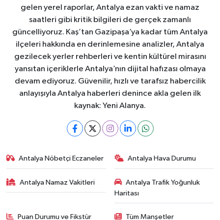
gelen yerel raporlar, Antalya ezan vakti ve namaz
saatleri gibi kritik bilgileri de gerçek zamanlı
güncelliyoruz. Kaş’tan Gazipaşa’ya kadar tüm Antalya
ilçeleri hakkında en derinlemesine analizler, Antalya
gezilecek yerler rehberleri ve kentin kültürel mirasını
yansıtan içeriklerle Antalya’nın dijital hafızası olmaya
devam ediyoruz. Güvenilir, hızlı ve tarafsız habercilik
anlayışıyla Antalya haberleri denince akla gelen ilk
kaynak: Yeni Alanya.
Antalya Nöbetçi Eczaneler
Antalya Hava Durumu
Antalya Namaz Vakitleri
Antalya Trafik Yoğunluk
Haritası
Puan Durumu ve Fikstür
Tüm Manşetler