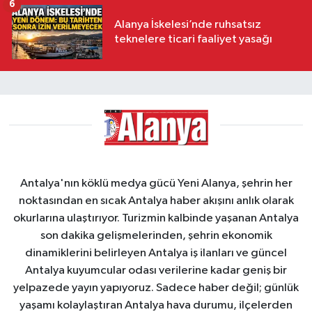
6
Alanya İskelesi’nde ruhsatsız
teknelere ticari faaliyet yasağı
Antalya'nın köklü medya gücü Yeni Alanya, şehrin her
noktasından en sıcak Antalya haber akışını anlık olarak
okurlarına ulaştırıyor. Turizmin kalbinde yaşanan Antalya
son dakika gelişmelerinden, şehrin ekonomik
dinamiklerini belirleyen Antalya iş ilanları ve güncel
Antalya kuyumcular odası verilerine kadar geniş bir
yelpazede yayın yapıyoruz. Sadece haber değil; günlük
yaşamı kolaylaştıran Antalya hava durumu, ilçelerden