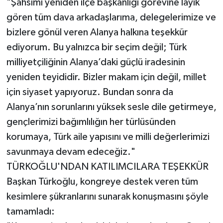
​"Şahsımı yeniden ilçe başkanlığı görevine layık
gören tüm dava arkadaşlarıma, delegelerimize ve
bizlere gönül veren Alanya halkına teşekkür
ediyorum. Bu yalnızca bir seçim değil; Türk
milliyetçiliğinin Alanya’daki güçlü iradesinin
yeniden teyididir. Bizler makam için değil, millet
için siyaset yapıyoruz. Bundan sonra da
Alanya’nın sorunlarını yüksek sesle dile getirmeye,
gençlerimizi bağımlılığın her türlüsünden
korumaya, Türk aile yapısını ve milli değerlerimizi
savunmaya devam edeceğiz."
TÜRKOĞLU'NDAN KATILIMCILARA TEŞEKKÜR
​Başkan Türkoğlu, kongreye destek veren tüm
kesimlere şükranlarını sunarak konuşmasını şöyle
tamamladı: