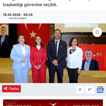
başkanlığı görevine seçildi.
18.05.2026 - 06:24
YAYINLANMA
Paylaş
-
+
A
A