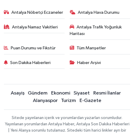
Antalya Nöbetçi Eczaneler
Antalya Hava Durumu
Antalya Namaz Vakitleri
Antalya Trafik Yoğunluk
Haritası
Puan Durumu ve Fikstür
Tüm Manşetler
Son Dakika Haberleri
Haber Arşivi
Asayiş
Gündem
Ekonomi
Siyaset
Resmi İlanlar
Alanyaspor
Turizm
E-Gazete
Sitede yayınlanan içerik ve yorumlardan yazarları sorumludur.
Yayınlanan yorumlardan Antalya Haber, Antalya Son Dakika Haberleri
| Yeni Alanya sorumlu tutulamaz. Sitedeki tüm harici linkler ayrı bir