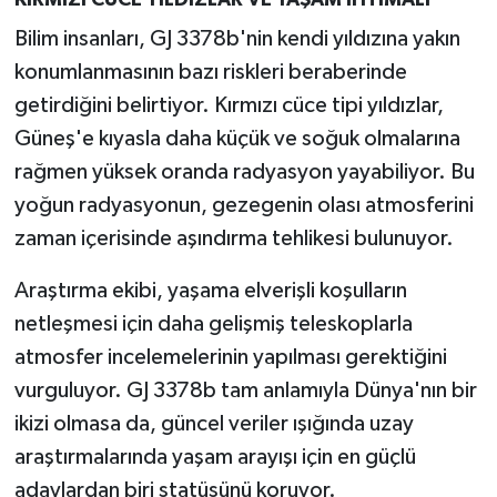
KIRMIZI CÜCE YILDIZLAR VE YAŞAM İHTİMALİ
Bilim insanları, GJ 3378b'nin kendi yıldızına yakın
konumlanmasının bazı riskleri beraberinde
getirdiğini belirtiyor. Kırmızı cüce tipi yıldızlar,
Güneş'e kıyasla daha küçük ve soğuk olmalarına
rağmen yüksek oranda radyasyon yayabiliyor. Bu
yoğun radyasyonun, gezegenin olası atmosferini
zaman içerisinde aşındırma tehlikesi bulunuyor.
Araştırma ekibi, yaşama elverişli koşulların
netleşmesi için daha gelişmiş teleskoplarla
atmosfer incelemelerinin yapılması gerektiğini
vurguluyor. GJ 3378b tam anlamıyla Dünya'nın bir
ikizi olmasa da, güncel veriler ışığında uzay
araştırmalarında yaşam arayışı için en güçlü
adaylardan biri statüsünü koruyor.