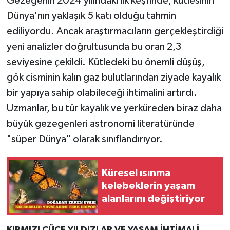
Gezegenin 2024 yılındaki ilk keşfinde, kütlesinin
Dünya'nın yaklaşık 5 katı olduğu tahmin
ediliyordu. Ancak araştırmacıların gerçekleştirdiği
yeni analizler doğrultusunda bu oran 2,3
seviyesine çekildi. Kütledeki bu önemli düşüş,
gök cisminin kalın gaz bulutlarından ziyade kayalık
bir yapıya sahip olabileceği ihtimalini artırdı.
Uzmanlar, bu tür kayalık ve yerküreden biraz daha
büyük gezegenleri astronomi literatüründe
"süper Dünya" olarak sınıflandırıyor.
Küresel ısınma
kelebeklerin yaşam
alanlarını değiştiriyor