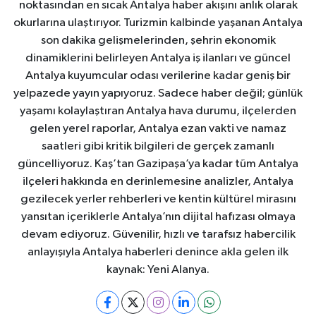
noktasından en sıcak Antalya haber akışını anlık olarak
okurlarına ulaştırıyor. Turizmin kalbinde yaşanan Antalya
son dakika gelişmelerinden, şehrin ekonomik
dinamiklerini belirleyen Antalya iş ilanları ve güncel
Antalya kuyumcular odası verilerine kadar geniş bir
yelpazede yayın yapıyoruz. Sadece haber değil; günlük
yaşamı kolaylaştıran Antalya hava durumu, ilçelerden
gelen yerel raporlar, Antalya ezan vakti ve namaz
saatleri gibi kritik bilgileri de gerçek zamanlı
güncelliyoruz. Kaş’tan Gazipaşa’ya kadar tüm Antalya
ilçeleri hakkında en derinlemesine analizler, Antalya
gezilecek yerler rehberleri ve kentin kültürel mirasını
yansıtan içeriklerle Antalya’nın dijital hafızası olmaya
devam ediyoruz. Güvenilir, hızlı ve tarafsız habercilik
anlayışıyla Antalya haberleri denince akla gelen ilk
kaynak: Yeni Alanya.