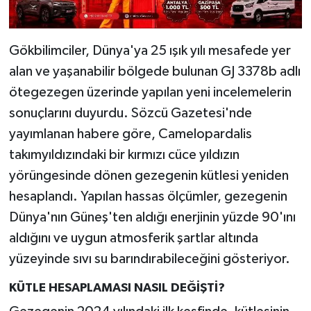
Gökbilimciler, Dünya'ya 25 ışık yılı mesafede yer
alan ve yaşanabilir bölgede bulunan GJ 3378b adlı
ötegezegen üzerinde yapılan yeni incelemelerin
sonuçlarını duyurdu. Sözcü Gazetesi'nde
yayımlanan habere göre, Camelopardalis
takımyıldızındaki bir kırmızı cüce yıldızın
yörüngesinde dönen gezegenin kütlesi yeniden
hesaplandı. Yapılan hassas ölçümler, gezegenin
Dünya'nın Güneş'ten aldığı enerjinin yüzde 90'ını
aldığını ve uygun atmosferik şartlar altında
yüzeyinde sıvı su barındırabileceğini gösteriyor.
KÜTLE HESAPLAMASI NASIL DEĞİŞTİ?