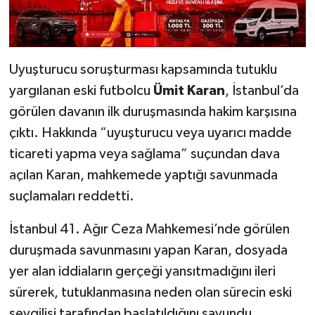
Uyuşturucu soruşturması kapsamında tutuklu
yargılanan eski futbolcu
Ümit Karan
, İstanbul’da
görülen davanın ilk duruşmasında hakim karşısına
çıktı. Hakkında “uyuşturucu veya uyarıcı madde
ticareti yapma veya sağlama” suçundan dava
açılan Karan, mahkemede yaptığı savunmada
suçlamaları reddetti.
İstanbul 41. Ağır Ceza Mahkemesi’nde görülen
duruşmada savunmasını yapan Karan, dosyada
yer alan iddiaların gerçeği yansıtmadığını ileri
sürerek, tutuklanmasına neden olan sürecin eski
sevgilisi tarafından başlatıldığını savundu.