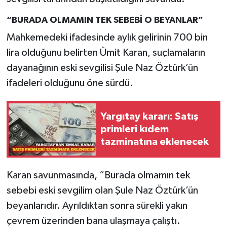
“BURADA OLMAMIN TEK SEBEBİ O BEYANLAR”
Mahkemedeki ifadesinde aylık gelirinin 700 bin
lira olduğunu belirten Ümit Karan, suçlamaların
dayanağının eski sevgilisi Şule Naz Öztürk’ün
ifadeleri olduğunu öne sürdü.
Yargıtay kararı: Satış
primleri kıdem
tazminatına eklenecek
Karan savunmasında, “Burada olmamın tek
sebebi eski sevgilim olan Şule Naz Öztürk’ün
beyanlarıdır. Ayrıldıktan sonra sürekli yakın
çevrem üzerinden bana ulaşmaya çalıştı.