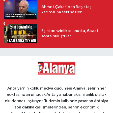
Ahmet Çakar'dan Beşiktaş
kadrosuna sert sözler
6
Eşini benzinlikte unuttu, 6 saat
sonra buluştular
Antalya'nın köklü medya gücü Yeni Alanya, şehrin her
noktasından en sıcak Antalya haber akışını anlık olarak
okurlarına ulaştırıyor. Turizmin kalbinde yaşanan Antalya
son dakika gelişmelerinden, şehrin ekonomik