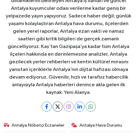
dinamiklerini belirleyen Antalya iş ilanları ve güncel
Antalya kuyumcular odası verilerine kadar geniş bir
yelpazede yayın yapıyoruz. Sadece haber değil; günlük
yaşamı kolaylaştıran Antalya hava durumu, ilçelerden
gelen yerel raporlar, Antalya ezan vakti ve namaz
saatleri gibi kritik bilgileri de gerçek zamanlı
güncelliyoruz. Kaş’tan Gazipaşa’ya kadar tüm Antalya
ilçeleri hakkında en derinlemesine analizler, Antalya
gezilecek yerler rehberleri ve kentin kültürel mirasını
yansıtan içeriklerle Antalya’nın dijital hafızası olmaya
devam ediyoruz. Güvenilir, hızlı ve tarafsız habercilik
anlayışıyla Antalya haberleri denince akla gelen ilk
kaynak: Yeni Alanya.
Antalya Nöbetçi Eczaneler
Antalya Hava Durumu