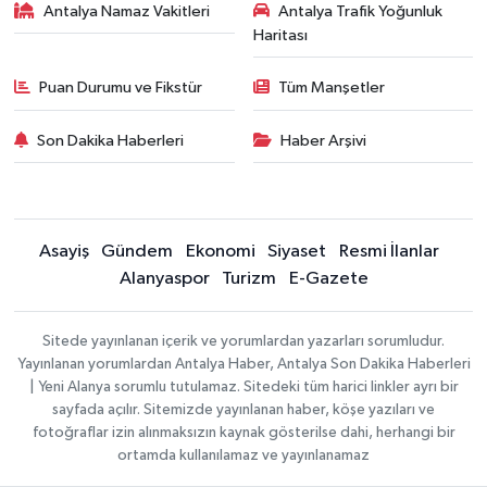
Antalya Namaz Vakitleri
Antalya Trafik Yoğunluk
Haritası
Puan Durumu ve Fikstür
Tüm Manşetler
Son Dakika Haberleri
Haber Arşivi
Asayiş
Gündem
Ekonomi
Siyaset
Resmi İlanlar
Alanyaspor
Turizm
E-Gazete
Sitede yayınlanan içerik ve yorumlardan yazarları sorumludur.
Yayınlanan yorumlardan Antalya Haber, Antalya Son Dakika Haberleri
| Yeni Alanya sorumlu tutulamaz. Sitedeki tüm harici linkler ayrı bir
sayfada açılır. Sitemizde yayınlanan haber, köşe yazıları ve
fotoğraflar izin alınmaksızın kaynak gösterilse dahi, herhangi bir
ortamda kullanılamaz ve yayınlanamaz