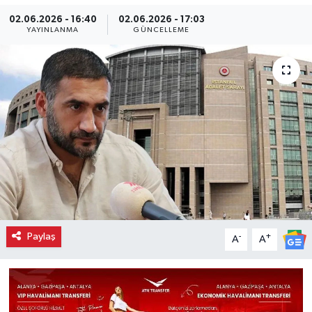
02.06.2026 - 16:40
02.06.2026 - 17:03
YAYINLANMA
GÜNCELLEME
Paylaş
-
+
A
A