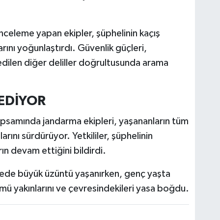
celeme yapan ekipler, şüphelinin kaçış
rını yoğunlaştırdı. Güvenlik güçleri,
edilen diğer deliller doğrultusunda arama
EDİYOR
kapsamında jandarma ekipleri, yaşananların tüm
larını sürdürüyor. Yetkililer, şüphelinin
n devam ettiğini bildirdi.
lede büyük üzüntü yaşanırken, genç yaşta
mü yakınlarını ve çevresindekileri yasa boğdu.