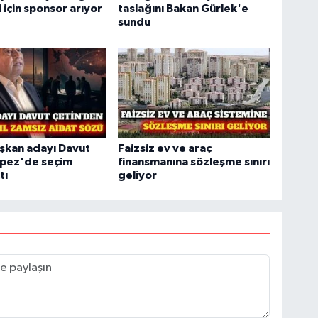
 için sponsor arıyor
taslağını Bakan Gürlek'e
sundu
şkan adayı Davut
Faizsiz ev ve araç
epez'de seçim
finansmanına sözleşme sınırı
tı
geliyor