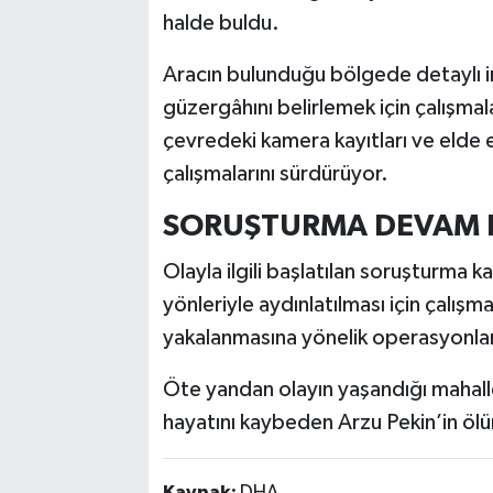
halde buldu.
Aracın bulunduğu bölgede detaylı in
güzergâhını belirlemek için çalışmala
çevredeki kamera kayıtları ve elde 
çalışmalarını sürdürüyor.
SORUŞTURMA DEVAM 
Olayla ilgili başlatılan soruşturma 
yönleriyle aydınlatılması için çalışma
yakalanmasına yönelik operasyonları
Öte yandan olayın yaşandığı mahal
hayatını kaybeden Arzu Pekin’in ölü
Kaynak:
DHA