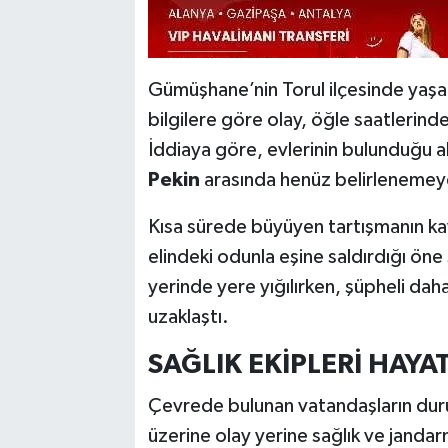
Gümüşhane’nin Torul ilçesinde yaşan
bilgilere göre olay, öğle saatleri
İddiaya göre, evlerinin bulunduğu a
Pekin
arasında henüz belirlenemeye
Kısa sürede büyüyen tartışmanın ka
elindeki odunla eşine saldırdığı öne
yerinde yere yığılırken, şüpheli d
uzaklaştı.
SAĞLIK EKİPLERİ HAYAT
Çevrede bulunan vatandaşların duru
üzerine olay yerine sağlık ve jandar