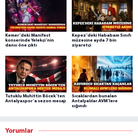
Kemer'deki Manifest
Kepez'deki Hababam Sınıfı
konserinde Yelekçi'nin
müzesine ayda 7 bin
dansı öne çıktı
ziyaretçi
Tutuklu Muhittin Böcek'ten
Sıcaklardan bunalan
Antalyaspor'a sezon mesajı
Antalyalılar AVM'lere
sığındı
Yorumlar