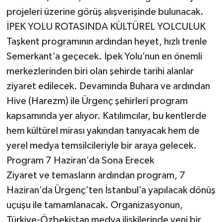
projeleri üzerine görüş alışverişinde bulunacak.
İPEK YOLU ROTASINDA KÜLTÜREL YOLCULUK
Taşkent programının ardından heyet, hızlı trenle
Semerkant’a geçecek. İpek Yolu’nun en önemli
merkezlerinden biri olan şehirde tarihi alanlar
ziyaret edilecek. Devamında Buhara ve ardından
Hive (Harezm) ile Ürgenç şehirleri program
kapsamında yer alıyor. Katılımcılar, bu kentlerde
hem kültürel mirası yakından tanıyacak hem de
yerel medya temsilcileriyle bir araya gelecek.
Program 7 Haziran’da Sona Erecek
Ziyaret ve temasların ardından program, 7
Haziran’da Ürgenç’ten İstanbul’a yapılacak dönüş
uçuşu ile tamamlanacak. Organizasyonun,
Türkiye-Özbekistan medya ilişkilerinde yeni bir