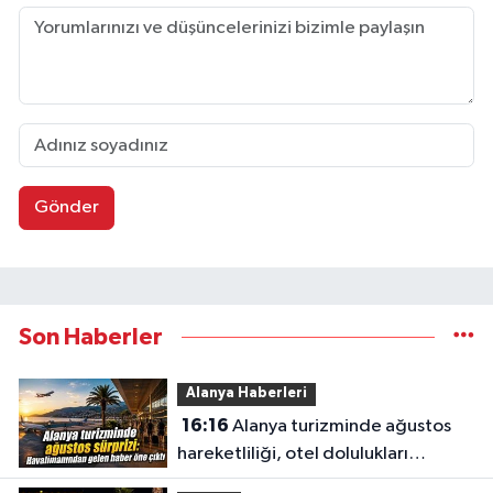
Gönder
Son Haberler
Alanya Haberleri
16:16
Alanya turizminde ağustos
hareketliliği, otel dolulukları
yükseldi