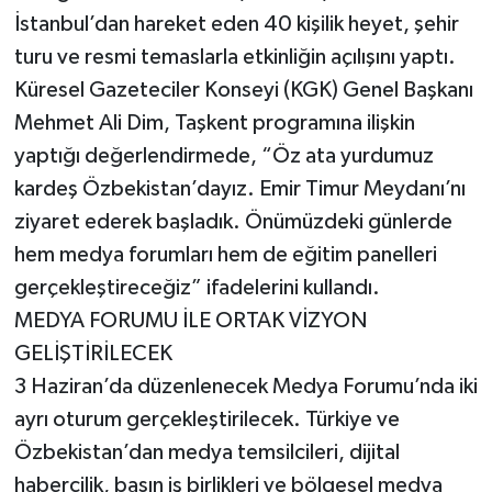
İstanbul’dan hareket eden 40 kişilik heyet, şehir
turu ve resmi temaslarla etkinliğin açılışını yaptı.
Küresel Gazeteciler Konseyi (KGK) Genel Başkanı
Mehmet Ali Dim, Taşkent programına ilişkin
yaptığı değerlendirmede, “Öz ata yurdumuz
kardeş Özbekistan’dayız. Emir Timur Meydanı’nı
ziyaret ederek başladık. Önümüzdeki günlerde
hem medya forumları hem de eğitim panelleri
gerçekleştireceğiz” ifadelerini kullandı.
MEDYA FORUMU İLE ORTAK VİZYON
GELİŞTİRİLECEK
3 Haziran’da düzenlenecek Medya Forumu’nda iki
ayrı oturum gerçekleştirilecek. Türkiye ve
Özbekistan’dan medya temsilcileri, dijital
habercilik, basın iş birlikleri ve bölgesel medya