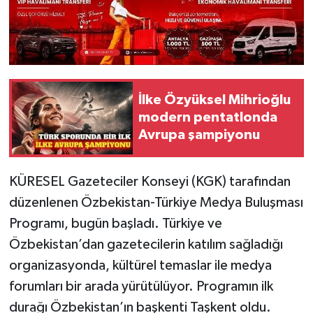
İlke Özyüksel Mihrioğlu
modern pentatlonda
Avrupa şampiyonu
KÜRESEL Gazeteciler Konseyi (KGK) tarafından
düzenlenen Özbekistan-Türkiye Medya Buluşması
Programı, bugün başladı. Türkiye ve
Özbekistan’dan gazetecilerin katılım sağladığı
organizasyonda, kültürel temaslar ile medya
forumları bir arada yürütülüyor. Programın ilk
durağı Özbekistan’ın başkenti Taşkent oldu.