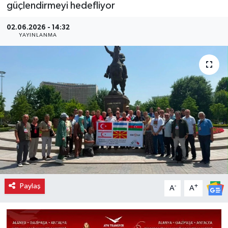
güçlendirmeyi hedefliyor
02.06.2026 - 14:32
YAYINLANMA
Paylaş
-
+
A
A