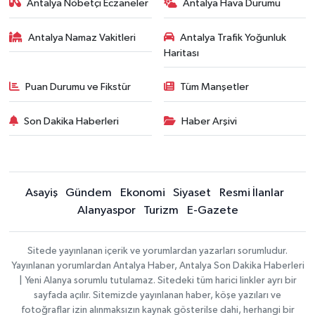
Antalya Nöbetçi Eczaneler
Antalya Hava Durumu
Antalya Namaz Vakitleri
Antalya Trafik Yoğunluk
Haritası
Puan Durumu ve Fikstür
Tüm Manşetler
Son Dakika Haberleri
Haber Arşivi
Asayiş
Gündem
Ekonomi
Siyaset
Resmi İlanlar
Alanyaspor
Turizm
E-Gazete
Sitede yayınlanan içerik ve yorumlardan yazarları sorumludur.
Yayınlanan yorumlardan Antalya Haber, Antalya Son Dakika Haberleri
| Yeni Alanya sorumlu tutulamaz. Sitedeki tüm harici linkler ayrı bir
sayfada açılır. Sitemizde yayınlanan haber, köşe yazıları ve
fotoğraflar izin alınmaksızın kaynak gösterilse dahi, herhangi bir