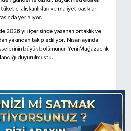
niden gündeme taşıdı. Büyük metrekareli
ketici alışkanlıkları ve maliyet baskıları
asında yer alıyor.
2026 yılı içerisinde yaşanan ortaklık ve
dan yakından takip ediliyor. Nisan ayında
sselerinin büyük bölümünün Yeni Mağazacılık
landığı duyurulmuştu.