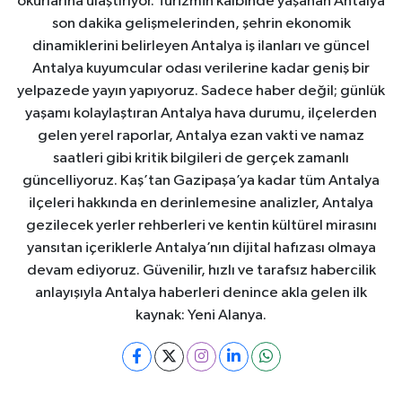
okurlarına ulaştırıyor. Turizmin kalbinde yaşanan Antalya
son dakika gelişmelerinden, şehrin ekonomik
dinamiklerini belirleyen Antalya iş ilanları ve güncel
Antalya kuyumcular odası verilerine kadar geniş bir
yelpazede yayın yapıyoruz. Sadece haber değil; günlük
yaşamı kolaylaştıran Antalya hava durumu, ilçelerden
gelen yerel raporlar, Antalya ezan vakti ve namaz
saatleri gibi kritik bilgileri de gerçek zamanlı
güncelliyoruz. Kaş’tan Gazipaşa’ya kadar tüm Antalya
ilçeleri hakkında en derinlemesine analizler, Antalya
gezilecek yerler rehberleri ve kentin kültürel mirasını
yansıtan içeriklerle Antalya’nın dijital hafızası olmaya
devam ediyoruz. Güvenilir, hızlı ve tarafsız habercilik
anlayışıyla Antalya haberleri denince akla gelen ilk
kaynak: Yeni Alanya.