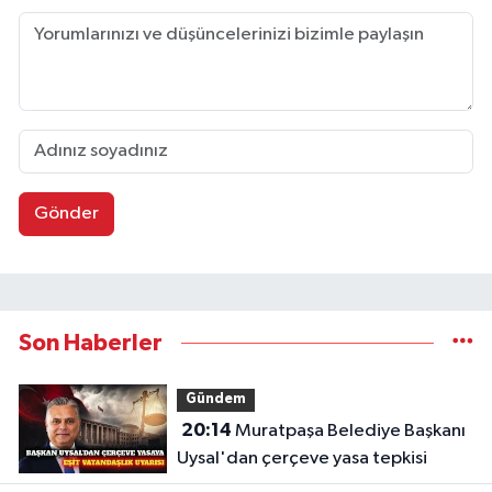
Gönder
Son Haberler
Gündem
20:14
Muratpaşa Belediye Başkanı
Uysal'dan çerçeve yasa tepkisi