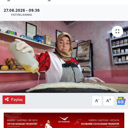
27.06.2026 - 09:36
YAYINLANMA
Paylaş
-
+
A
A