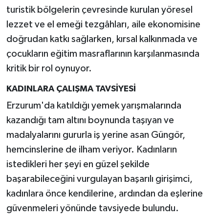
turistik bölgelerin çevresinde kurulan yöresel
lezzet ve el emeği tezgâhları, aile ekonomisine
doğrudan katkı sağlarken, kırsal kalkınmada ve
çocukların eğitim masraflarının karşılanmasında
kritik bir rol oynuyor.
KADINLARA ÇALIŞMA TAVSİYESİ
Erzurum'da katıldığı yemek yarışmalarında
kazandığı tam altını boynunda taşıyan ve
madalyalarını gururla iş yerine asan Güngör,
hemcinslerine de ilham veriyor. Kadınların
istedikleri her şeyi en güzel şekilde
başarabileceğini vurgulayan başarılı girişimci,
kadınlara önce kendilerine, ardından da eşlerine
güvenmeleri yönünde tavsiyede bulundu.