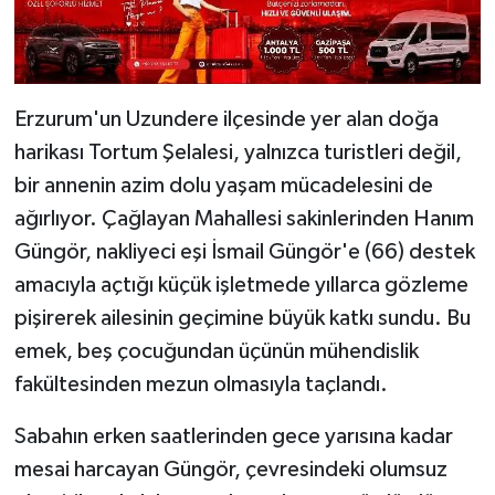
Erzurum'un Uzundere ilçesinde yer alan doğa
harikası Tortum Şelalesi, yalnızca turistleri değil,
bir annenin azim dolu yaşam mücadelesini de
ağırlıyor. Çağlayan Mahallesi sakinlerinden Hanım
Güngör, nakliyeci eşi İsmail Güngör'e (66) destek
amacıyla açtığı küçük işletmede yıllarca gözleme
pişirerek ailesinin geçimine büyük katkı sundu. Bu
emek, beş çocuğundan üçünün mühendislik
fakültesinden mezun olmasıyla taçlandı.
Sabahın erken saatlerinden gece yarısına kadar
mesai harcayan Güngör, çevresindeki olumsuz