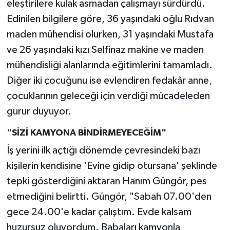
eleştirilere kulak asmadan çalışmayı sürdürdü.
Edinilen bilgilere göre, 36 yaşındaki oğlu Rıdvan
maden mühendisi olurken, 31 yaşındaki Mustafa
ve 26 yaşındaki kızı Selfinaz makine ve maden
mühendisliği alanlarında eğitimlerini tamamladı.
Diğer iki çocuğunu ise evlendiren fedakâr anne,
çocuklarının geleceği için verdiği mücadeleden
gurur duyuyor.
"SİZİ KAMYONA BİNDİRMEYECEĞİM"
İş yerini ilk açtığı dönemde çevresindeki bazı
kişilerin kendisine 'Evine gidip otursana' şeklinde
tepki gösterdiğini aktaran Hanım Güngör, pes
etmediğini belirtti. Güngör, "Sabah 07.00'den
gece 24.00'e kadar çalıştım. Evde kalsam
huzursuz oluyordum. Babaları kamyonla