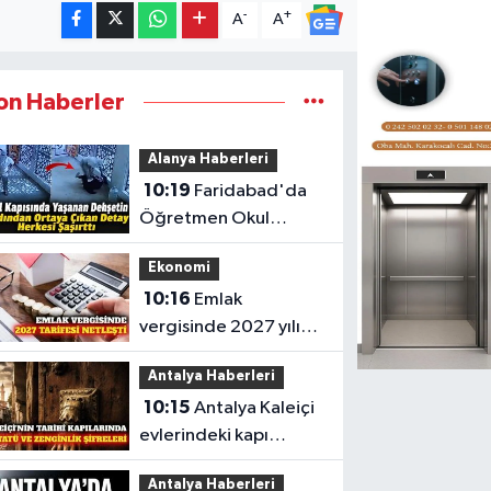
-
+
A
A
on Haberler
Alanya Haberleri
10:19
Faridabad'da
Öğretmen Okul
Kapısında Bıçaklı
Ekonomi
Saldırıda Öldürüldü
10:16
Emlak
vergisinde 2027 yılı
metrekare
Antalya Haberleri
hesaplaması yenilendi
10:15
Antalya Kaleiçi
evlerindeki kapı
tokmakları ne
Antalya Haberleri
anlatıyor?