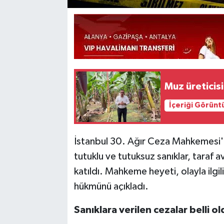
Muz üreticis
İçeriği Görünt
İstanbul 30. Ağır Ceza Mahkemesi'
tutuklu ve tutuksuz sanıklar, taraf av
katıldı. Mahkeme heyeti, olayla ilgi
hükmünü açıkladı.
Sanıklara verilen cezalar belli ol