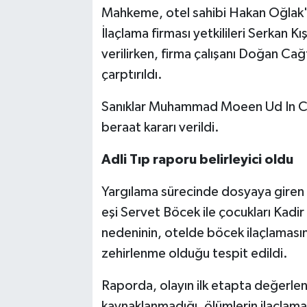
Mahkeme, otel sahibi Hakan Oğlak'ı
İlaçlama firması yetkilileri Serkan Kış
verilirken, firma çalışanı Doğan Cağ
çarptırıldı.
Sanıklar Muhammad Moeen Ud In Chı
beraat kararı verildi.
Adli Tıp raporu belirleyici oldu
Yargılama sürecinde dosyaya giren
eşi Servet Böcek ile çocukları Ka
nedeninin, otelde böcek ilaçlamasın
zehirlenme olduğu tespit edildi.
Raporda, olayın ilk etapta değerlen
kaynaklanmadığı, ölümlerin ilaçlama