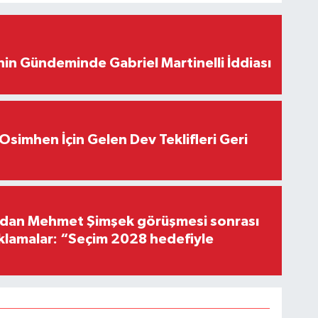
in Gündeminde Gabriel Martinelli İddiası
Osimhen İçin Gelen Dev Teklifleri Geri
'dan Mehmet Şimşek görüşmesi sonrası
ıklamalar: “Seçim 2028 hedefiyle