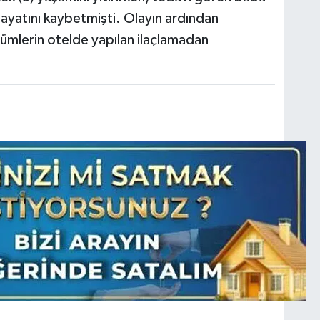
ayatını kaybetmişti. Olayın ardından
ümlerin otelde yapılan ilaçlamadan