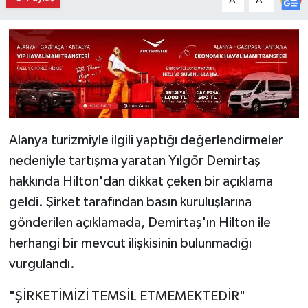
A
A
Alanya turizmiyle ilgili yaptığı değerlendirmeler
nedeniyle tartışma yaratan Yılgör Demirtaş
hakkında Hilton'dan dikkat çeken bir açıklama
geldi. Şirket tarafından basın kuruluşlarına
gönderilen açıklamada, Demirtaş'ın Hilton ile
herhangi bir mevcut ilişkisinin bulunmadığı
vurgulandı.
"ŞİRKETİMİZİ TEMSİL ETMEMEKTEDİR"