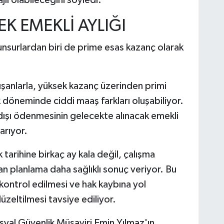
EK EMEKLİ AYLIĞI
unsurlardan biri de prime esas kazanç olarak
lışanlarla, yüksek kazanç üzerinden primi
ik döneminde ciddi maaş farkları oluşabiliyor.
 dışı ödenmesinin gelecekte alınacak emekli
arıyor.
 tarihine birkaç ay kala değil, çalışma
n planlama daha sağlıklı sonuç veriyor. Bu
 kontrol edilmesi ve hak kaybına yol
üzeltilmesi tavsiye ediliyor.
al Güvenlik Müşaviri Emin Yılmaz'ın