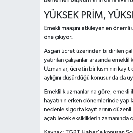
YÜKSEK PRİM, YÜKS
Emekli maaşını etkileyen en önemli 
öne çıkıyor.
Asgari ücret üzerinden bildirilen ça
yatırılan çalışanlar arasında emeklil
Uzmanlar, ücretin bir kısmının kayıt
aylığını düşürdüğü konusunda da uy
Emeklilik uzmanlarına göre, emeklilik
hayatının erken dönemlerinde yapıla
nedenle sigorta kayıtlarının düzenli
açabilecek eksikliklerin zamanında d
Kaynak: TGRT Haber'e konuşan Sosy