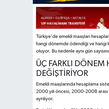
Türkiye'de emekli maaşları hesaplanı
hangi dönemde ödendiği ve hangi kaz
oluyor. Bu nedenle aynı gün sayısına s
ÜÇ FARKLI DÖNEM 
DEĞİŞTİRİYOR
Emekli maaşlarında hesaplama siste
2000 yılı öncesi, 2000-2008 arası 
ayrılıyor.