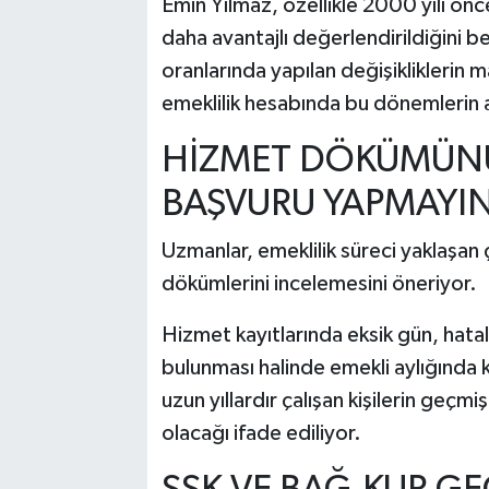
Emin Yılmaz, özellikle 2000 yılı önc
daha avantajlı değerlendirildiğini be
oranlarında yapılan değişikliklerin m
emeklilik hesabında bu dönemlerin ay
HİZMET DÖKÜMÜN
BAŞVURU YAPMAYI
Uzmanlar, emeklilik süreci yaklaşan
dökümlerini incelemesini öneriyor.
Hizmet kayıtlarında eksik gün, hatal
bulunması halinde emekli aylığında k
uzun yıllardır çalışan kişilerin geçm
olacağı ifade ediliyor.