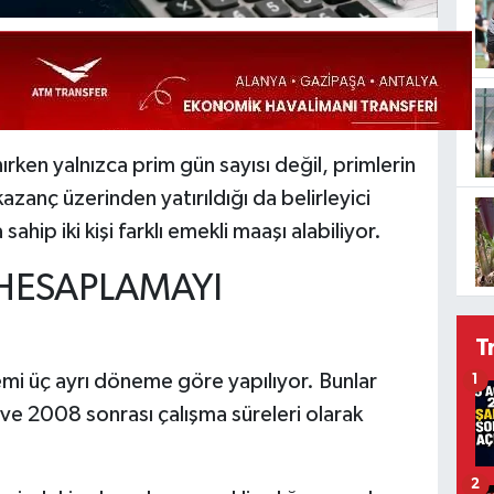
rken yalnızca prim gün sayısı değil, primlerin
anç üzerinden yatırıldığı da belirleyici
ahip iki kişi farklı emekli maaşı alabiliyor.
HESAPLAMAYI
T
mi üç ayrı döneme göre yapılıyor. Bunlar
1
ve 2008 sonrası çalışma süreleri olarak
2