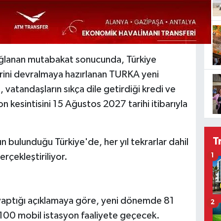
sağlanan mutabakat sonucunda, Türkiye
rini devralmaya hazırlanan TURKA yeni
 vatandaşların sıkça dile getirdiği kredi ve
 kesintisini 15 Ağustos 2027 tarihi itibarıyla
T
ın bulunduğu Türkiye'de, her yıl tekrarlar dahil
rçekleştiriliyor.
1
 yaptığı açıklamaya göre, yeni dönemde 81
2
 100 mobil istasyon faaliyete geçecek.