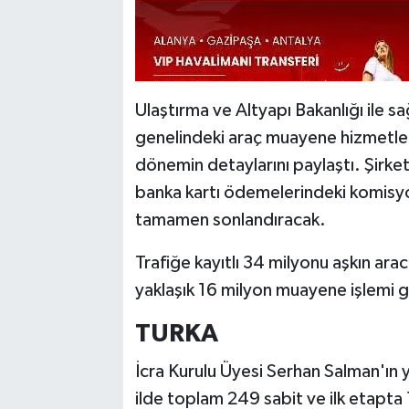
Ulaştırma ve Altyapı Bakanlığı ile 
genelindeki araç muayene hizmetle
dönemin detaylarını paylaştı. Şirket,
banka kartı ödemelerindeki komisyon
tamamen sonlandıracak.
Trafiğe kayıtlı 34 milyonu aşkın arac
yaklaşık 16 milyon muayene işlemi ge
TURKA
İcra Kurulu Üyesi Serhan Salman'ın
ilde toplam 249 sabit ve ilk etapta