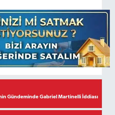
in Gündeminde Gabriel Martinelli İddiası