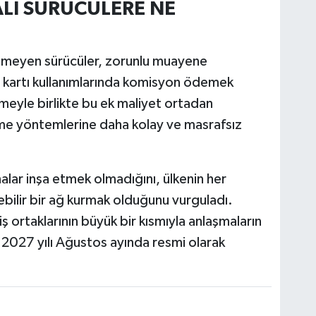
Lİ SÜRÜCÜLERE NE
emeyen sürücüler, zorunlu muayene
i kartı kullanımlarında komisyon ödemek
eyle birlikte bu ek maliyet ortadan
eme yöntemlerine daha kolay ve masrafsız
alar inşa etmek olmadığını, ülkenin her
ebilir bir ağ kurmak olduğunu vurguladı.
ş ortaklarının büyük bir kısmıyla anlaşmaların
2027 yılı Ağustos ayında resmi olarak