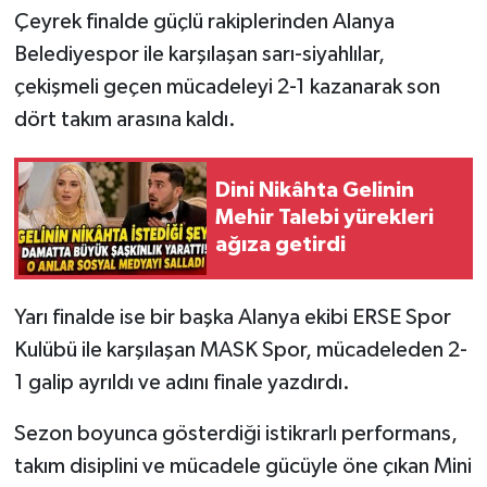
Çeyrek finalde güçlü rakiplerinden Alanya
Belediyespor ile karşılaşan sarı-siyahlılar,
çekişmeli geçen mücadeleyi 2-1 kazanarak son
dört takım arasına kaldı.
Dini Nikâhta Gelinin
Mehir Talebi yürekleri
ağıza getirdi
Yarı finalde ise bir başka Alanya ekibi ERSE Spor
Kulübü ile karşılaşan MASK Spor, mücadeleden 2-
1 galip ayrıldı ve adını finale yazdırdı.
Sezon boyunca gösterdiği istikrarlı performans,
takım disiplini ve mücadele gücüyle öne çıkan Mini