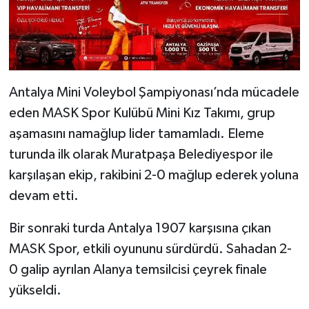
Antalya Mini Voleybol Şampiyonası’nda mücadele
eden MASK Spor Kulübü Mini Kız Takımı, grup
aşamasını namağlup lider tamamladı. Eleme
turunda ilk olarak Muratpaşa Belediyespor ile
karşılaşan ekip, rakibini 2-0 mağlup ederek yoluna
devam etti.
Bir sonraki turda Antalya 1907 karşısına çıkan
MASK Spor, etkili oyununu sürdürdü. Sahadan 2-
0 galip ayrılan Alanya temsilcisi çeyrek finale
yükseldi.