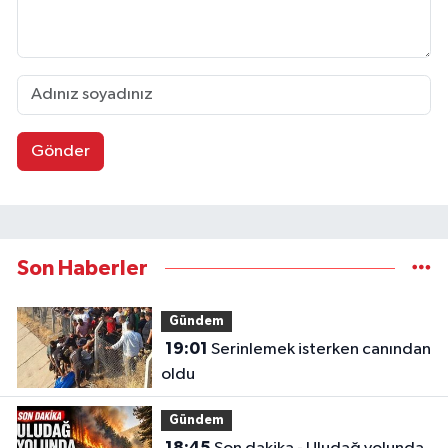
Gönder
Son Haberler
Gündem
19:01
Serinlemek isterken canından
oldu
Gündem
18:45