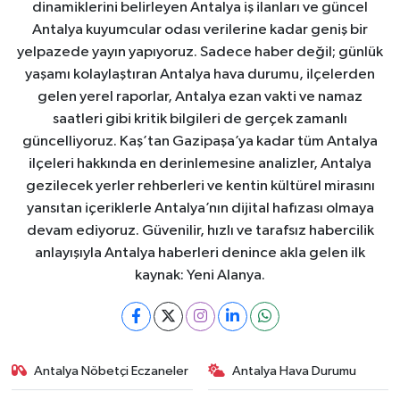
dinamiklerini belirleyen Antalya iş ilanları ve güncel
Antalya kuyumcular odası verilerine kadar geniş bir
yelpazede yayın yapıyoruz. Sadece haber değil; günlük
yaşamı kolaylaştıran Antalya hava durumu, ilçelerden
gelen yerel raporlar, Antalya ezan vakti ve namaz
saatleri gibi kritik bilgileri de gerçek zamanlı
güncelliyoruz. Kaş’tan Gazipaşa’ya kadar tüm Antalya
ilçeleri hakkında en derinlemesine analizler, Antalya
gezilecek yerler rehberleri ve kentin kültürel mirasını
yansıtan içeriklerle Antalya’nın dijital hafızası olmaya
devam ediyoruz. Güvenilir, hızlı ve tarafsız habercilik
anlayışıyla Antalya haberleri denince akla gelen ilk
kaynak: Yeni Alanya.
Antalya Nöbetçi Eczaneler
Antalya Hava Durumu