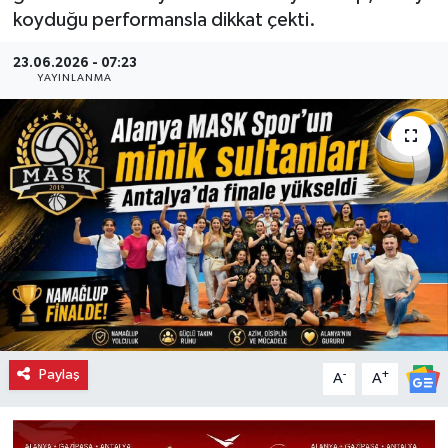
koyduğu performansla dikkat çekti.
23.06.2026 - 07:23
YAYINLANMA
Paylaş
-
+
A
A