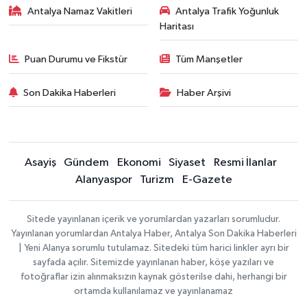
Antalya Namaz Vakitleri
Antalya Trafik Yoğunluk
Haritası
Puan Durumu ve Fikstür
Tüm Manşetler
Son Dakika Haberleri
Haber Arşivi
Asayiş
Gündem
Ekonomi
Siyaset
Resmi İlanlar
Alanyaspor
Turizm
E-Gazete
Sitede yayınlanan içerik ve yorumlardan yazarları sorumludur.
Yayınlanan yorumlardan Antalya Haber, Antalya Son Dakika Haberleri
| Yeni Alanya sorumlu tutulamaz. Sitedeki tüm harici linkler ayrı bir
sayfada açılır. Sitemizde yayınlanan haber, köşe yazıları ve
fotoğraflar izin alınmaksızın kaynak gösterilse dahi, herhangi bir
ortamda kullanılamaz ve yayınlanamaz