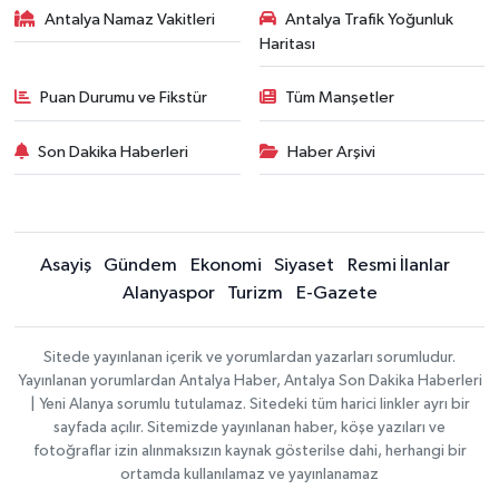
Antalya Namaz Vakitleri
Antalya Trafik Yoğunluk
Haritası
Puan Durumu ve Fikstür
Tüm Manşetler
Son Dakika Haberleri
Haber Arşivi
Asayiş
Gündem
Ekonomi
Siyaset
Resmi İlanlar
Alanyaspor
Turizm
E-Gazete
Sitede yayınlanan içerik ve yorumlardan yazarları sorumludur.
Yayınlanan yorumlardan Antalya Haber, Antalya Son Dakika Haberleri
| Yeni Alanya sorumlu tutulamaz. Sitedeki tüm harici linkler ayrı bir
sayfada açılır. Sitemizde yayınlanan haber, köşe yazıları ve
fotoğraflar izin alınmaksızın kaynak gösterilse dahi, herhangi bir
ortamda kullanılamaz ve yayınlanamaz