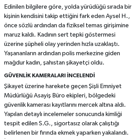
Edinilen bilgilere göre, yolda yürüdüğü sırada bir
kişinin kendisini takip ettiğini fark eden Aysel H.,
önce sözlü ardından da fiziksel temas girişimine
maruz kaldı. Kadının sert tepki göstermesi
üzerine şüpheli olay yerinden hızla uzaklaştı.
Yaşananların ardından polis merkezine giden
mağdur kadın, şahıstan şikayetçi oldu.
GÜVENLİK KAMERALARI İNCELENDİ
Şikayet üzerine harekete geçen Şişli Emniyet
Müdürlüğü Asayiş Büro ekipleri, bölgedeki
güvenlik kamerası kayıtlarını mercek altına aldı.
Yapılan detaylı incelemeler sonucunda kimliği
tespit edilen S.G., sigortasız olarak çalıştığı
belirlenen bir fırında ekmek yaparken yakalandı.