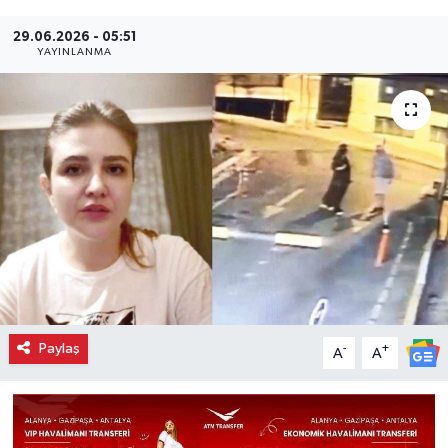
29.06.2026 - 05:51
YAYINLANMA
Paylaş
-
+
A
A