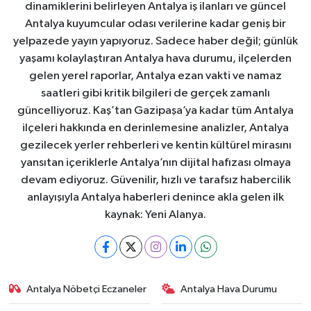
dinamiklerini belirleyen Antalya iş ilanları ve güncel
Antalya kuyumcular odası verilerine kadar geniş bir
yelpazede yayın yapıyoruz. Sadece haber değil; günlük
yaşamı kolaylaştıran Antalya hava durumu, ilçelerden
gelen yerel raporlar, Antalya ezan vakti ve namaz
saatleri gibi kritik bilgileri de gerçek zamanlı
güncelliyoruz. Kaş’tan Gazipaşa’ya kadar tüm Antalya
ilçeleri hakkında en derinlemesine analizler, Antalya
gezilecek yerler rehberleri ve kentin kültürel mirasını
yansıtan içeriklerle Antalya’nın dijital hafızası olmaya
devam ediyoruz. Güvenilir, hızlı ve tarafsız habercilik
anlayışıyla Antalya haberleri denince akla gelen ilk
kaynak: Yeni Alanya.
Antalya Nöbetçi Eczaneler
Antalya Hava Durumu