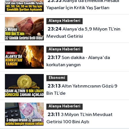
23:33
Alanya’da Emeklilik Hesabı
Yapanlar İçin Kritik Yaş Şartları
Alanya Haberleri
23:24
Alanya’da 5,9 Milyon TL’nin
Mevduat Getirisi
Alanya Haberleri
23:17
Son dakika - Alanya'da
korkutan yangın
Ekonomi
23:13
Altın Yatırımcısının Gözü 9
Bin TL’de
Alanya Haberleri
23:11
3 Milyon TL’nin Mevduat
Getirisi 100 Bini Aştı