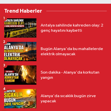
Trend Haberler
1
Antalya sahilinde kahreden olay: 2
genç hayatını kaybetti
2
Bugün Alanya'da bu mahallelerde
elektrik olmayacak
3
Son dakika - Alanya'da korkutan
yangın
4
Alanya'da sıcaklık bugün zirve
yapacak