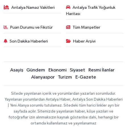
Antalya Namaz Vakitleri
Antalya Trafik Yoğunluk
Haritası
Puan Durumu ve Fikstür
Tüm Manşetler
Son Dakika Haberleri
Haber Arşivi
Asayiş
Gündem
Ekonomi
Siyaset
Resmi İlanlar
Alanyaspor
Turizm
E-Gazete
Sitede yayınlanan içerik ve yorumlardan yazarları sorumludur.
Yayınlanan yorumlardan Antalya Haber, Antalya Son Dakika Haberleri
| Yeni Alanya sorumlu tutulamaz. Sitedeki tüm harici linkler ayrı bir
sayfada açılır. Sitemizde yayınlanan haber, köşe yazıları ve
fotoğraflar izin alınmaksızın kaynak gösterilse dahi, herhangi bir
ortamda kullanılamaz ve yayınlanamaz