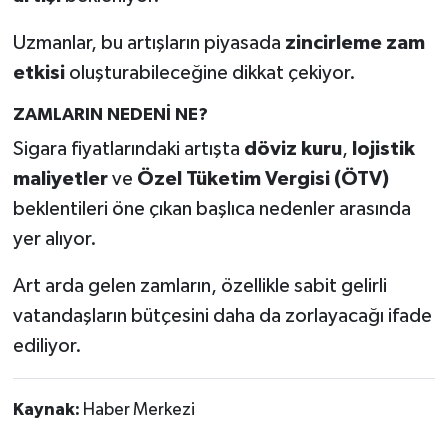
Uzmanlar, bu artışların piyasada
zincirleme zam
etkisi
oluşturabileceğine dikkat çekiyor.
ZAMLARIN NEDENİ NE?
Sigara fiyatlarındaki artışta
döviz kuru
,
lojistik
maliyetler
ve
Özel Tüketim Vergisi (ÖTV)
beklentileri öne çıkan başlıca nedenler arasında
yer alıyor.
Art arda gelen zamların, özellikle sabit gelirli
vatandaşların bütçesini daha da zorlayacağı ifade
ediliyor.
Kaynak:
Haber Merkezi