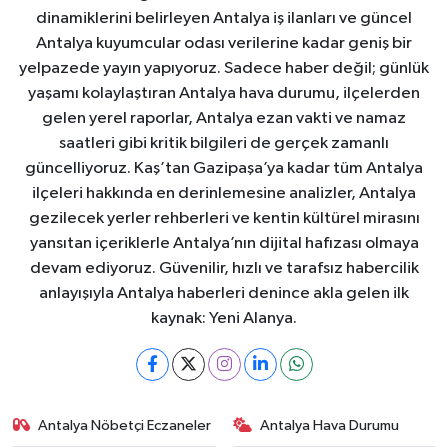
dinamiklerini belirleyen Antalya iş ilanları ve güncel
Antalya kuyumcular odası verilerine kadar geniş bir
yelpazede yayın yapıyoruz. Sadece haber değil; günlük
yaşamı kolaylaştıran Antalya hava durumu, ilçelerden
gelen yerel raporlar, Antalya ezan vakti ve namaz
saatleri gibi kritik bilgileri de gerçek zamanlı
güncelliyoruz. Kaş’tan Gazipaşa’ya kadar tüm Antalya
ilçeleri hakkında en derinlemesine analizler, Antalya
gezilecek yerler rehberleri ve kentin kültürel mirasını
yansıtan içeriklerle Antalya’nın dijital hafızası olmaya
devam ediyoruz. Güvenilir, hızlı ve tarafsız habercilik
anlayışıyla Antalya haberleri denince akla gelen ilk
kaynak: Yeni Alanya.
Antalya Nöbetçi Eczaneler
Antalya Hava Durumu