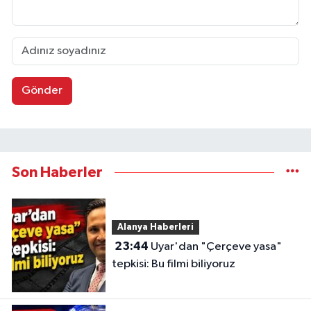
Gönder
Son Haberler
Alanya Haberleri
23:44
Uyar'dan "Çerçeve yasa"
tepkisi: Bu filmi biliyoruz