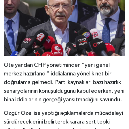
Öte yandan CHP yönetiminden “yeni genel
merkez hazırlandı” iddialarına yönelik net bir
doğrulama gelmedi. Parti kaynakları bazı hazırlık
senaryolarının konuşulduğunu kabul ederken, yeni
bina iddialarının gerçeği yansıtmadığını savundu.
Özgür Özel ise yaptığı açıklamalarda mücadeleyi
sürdüreceklerini belirterek karara sert tepki