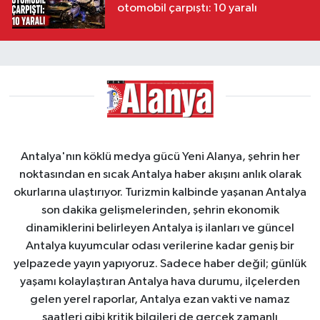
otomobil çarpıştı: 10 yaralı
Antalya'nın köklü medya gücü Yeni Alanya, şehrin her
noktasından en sıcak Antalya haber akışını anlık olarak
okurlarına ulaştırıyor. Turizmin kalbinde yaşanan Antalya
son dakika gelişmelerinden, şehrin ekonomik
dinamiklerini belirleyen Antalya iş ilanları ve güncel
Antalya kuyumcular odası verilerine kadar geniş bir
yelpazede yayın yapıyoruz. Sadece haber değil; günlük
yaşamı kolaylaştıran Antalya hava durumu, ilçelerden
gelen yerel raporlar, Antalya ezan vakti ve namaz
saatleri gibi kritik bilgileri de gerçek zamanlı