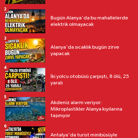
2
Bugün Alanya'da bu mahallelerde
elektrik olmayacak
3
Alanya'da sıcaklık bugün zirve
yapacak
4
İki yolcu otobüsü çarpıştı, 8 ölü, 25
yaralı
5
Akdeniz alarm veriyor:
Mikroplastikler Alanya kıyılarına
taşınıyor
6
Antalya'da turist minibüsüyle