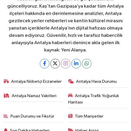
güncelliyoruz. Kaş’tan Gazipaşa’ya kadar tüm Antalya
ilçeleri hakkında en derinlemesine analizler, Antalya
gezilecek yerler rehberleri ve kentin kültürel mirasını
yansıtan içeriklerle Antalya’nın dijital hafızası olmaya
devam ediyoruz. Güvenilir, hızlı ve tarafsız habercilik
anlayışıyla Antalya haberleri denince akla gelen ilk
kaynak: Yeni Alanya.
Antalya Nöbetçi Eczaneler
Antalya Hava Durumu
Antalya Namaz Vakitleri
Antalya Trafik Yoğunluk
Haritası
Puan Durumu ve Fikstür
Tüm Manşetler
Son Dakika Haberleri
Haber Arşivi