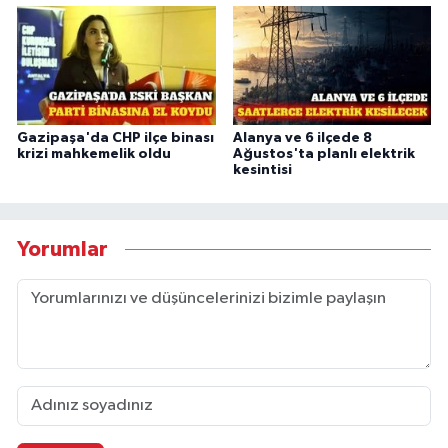
Gazipaşa'da CHP ilçe binası
Alanya ve 6 ilçede 8
krizi mahkemelik oldu
Ağustos'ta planlı elektrik
kesintisi
Yorumlar