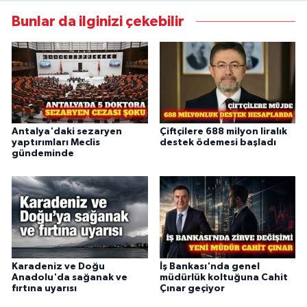
Bunlar da ilginizi çekebilir
Antalya'daki sezaryen
Çiftçilere 688 milyon liralık
yaptırımları Meclis
destek ödemesi başladı
gündeminde
Karadeniz ve Doğu
İş Bankası'nda genel
Anadolu'da sağanak ve
müdürlük koltuğuna Cahit
fırtına uyarısı
Çınar geçiyor