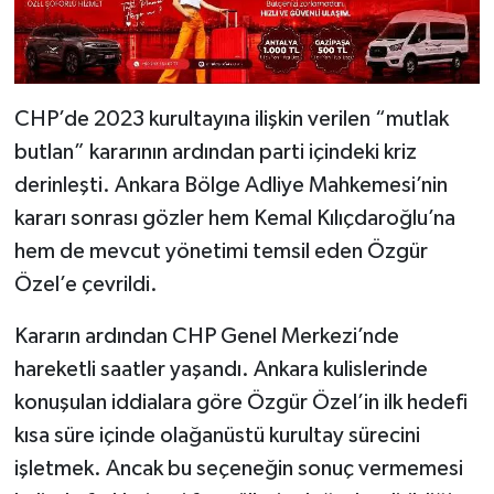
CHP’de 2023 kurultayına ilişkin verilen “mutlak
butlan” kararının ardından parti içindeki kriz
derinleşti. Ankara Bölge Adliye Mahkemesi’nin
kararı sonrası gözler hem Kemal Kılıçdaroğlu’na
hem de mevcut yönetimi temsil eden Özgür
Özel’e çevrildi.
Kararın ardından CHP Genel Merkezi’nde
hareketli saatler yaşandı. Ankara kulislerinde
konuşulan iddialara göre Özgür Özel’in ilk hedefi
kısa süre içinde olağanüstü kurultay sürecini
işletmek. Ancak bu seçeneğin sonuç vermemesi