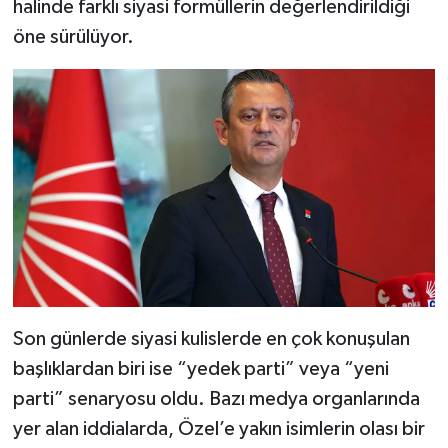
halinde farklı siyasi formüllerin değerlendirildiği
öne sürülüyor.
Son günlerde siyasi kulislerde en çok konuşulan
başlıklardan biri ise “yedek parti” veya “yeni
parti” senaryosu oldu. Bazı medya organlarında
yer alan iddialarda, Özel’e yakın isimlerin olası bir