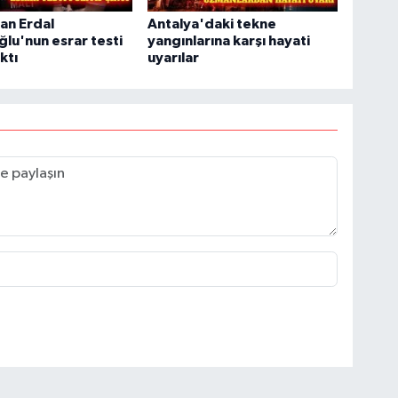
an Erdal
Antalya'daki tekne
ğlu'nun esrar testi
yangınlarına karşı hayati
ıktı
uyarılar