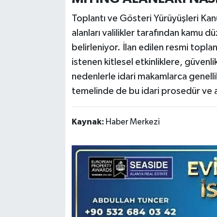
Toplantı ve Gösteri Yürüyüşleri Kanu
alanları valilikler tarafından kamu d
belirleniyor. İlan edilen resmi topl
istenen kitlesel etkinliklere, güvenlik
nedenlerle idari makamlarca genellik
temelinde de bu idari prosedür ve al
Kaynak:
Haber Merkezi