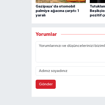
Gazipaşa'da otomobil
Tutuklan
palmiye ağacına çarptı: 1
Beşikçio
yaralı
pozitif ç
Yorumlar
Gönder