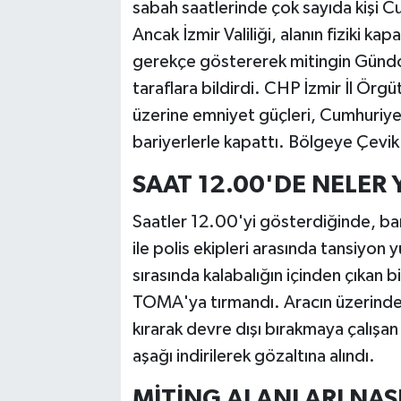
sabah saatlerinde çok sayıda kişi 
Ancak İzmir Valiliği, alanın fiziki ka
gerekçe göstererek mitingin Gündo
taraflara bildirdi. CHP İzmir İl Örg
üzerine emniyet güçleri, Cumhuriye
bariyerlerle kapattı. Bölgeye Çevik
SAAT 12.00'DE NELER 
Saatler 12.00'yi gösterdiğinde, bari
ile polis ekipleri arasında tansiyon 
sırasında kalabalığın içinden çıkan b
TOMA'ya tırmandı. Aracın üzerindek
kırarak devre dışı bırakmaya çalışan 
aşağı indirilerek gözaltına alındı.
MİTİNG ALANLARI NAS