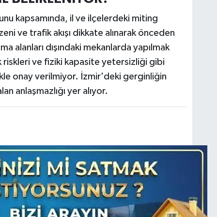
nu kapsamında, il ve ilçelerdeki miting
üzeni ve trafik akışı dikkate alınarak önceden
anma alanları dışındaki mekanlarda yapılmak
 riskleri ve fiziki kapasite yetersizliği gibi
le onay verilmiyor. İzmir'deki gerginliğin
an anlaşmazlığı yer alıyor.