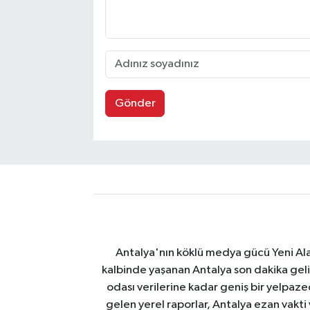
Gönder
Antalya'nın köklü medya gücü Yeni Alany
kalbinde yaşanan Antalya son dakika geli
odası verilerine kadar geniş bir yelpaz
gelen yerel raporlar, Antalya ezan vakti