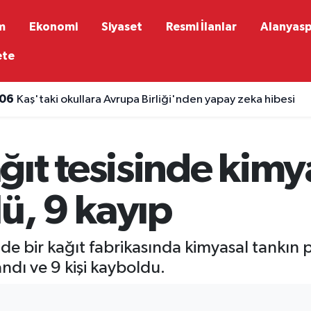
m
Ekonomi
Siyaset
Resmi İlanlar
Alanyas
ete
:06
Kaş'taki okullara Avrupa Birliği'nden yapay zeka hibesi
ıt tesisinde kimy
lü, 9 kayıp
 bir kağıt fabrikasında kimyasal tankın p
andı ve 9 kişi kayboldu.