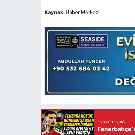
Kaynak:
Haber Merkezi
EDITÖRÜN SEÇTIĞI
Fenerbahçe'n