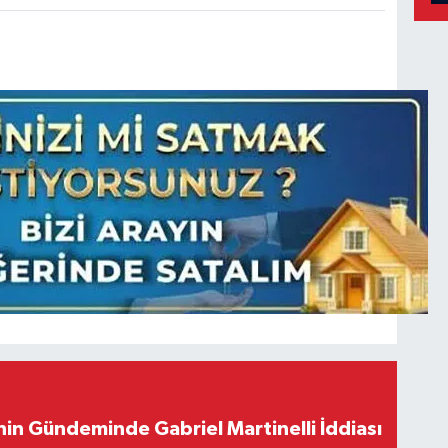
in Gündeminde Gabriel Martinelli İddiası