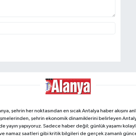
a, şehrin her noktasından en sıcak Antalya haber akışını anlık
şmelerinden, şehrin ekonomik dinamiklerini belirleyen Antalya
ede yayın yapıyoruz. Sadece haber değil; günlük yaşamı kolay
 ve namaz saatleri gibi kritik bilgileri de gerçek zamanlı gün