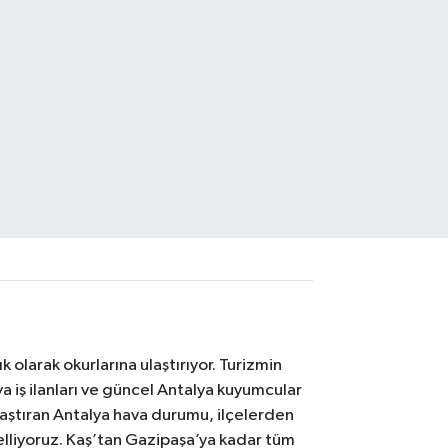
 olarak okurlarına ulaştırıyor. Turizmin
 iş ilanları ve güncel Antalya kuyumcular
laştıran Antalya hava durumu, ilçelerden
celliyoruz. Kaş’tan Gazipaşa’ya kadar tüm