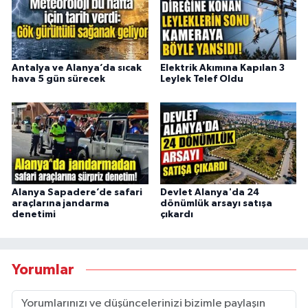
Antalya ve Alanya’da sıcak
Elektrik Akımına Kapılan 3
hava 5 gün sürecek
Leylek Telef Oldu
Alanya Sapadere’de safari
Devlet Alanya'da 24
araçlarına jandarma
dönümlük arsayı satışa
denetimi
çıkardı
Yorumlar