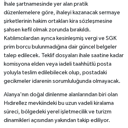
İhale şartnamesinde yer alan pratik
düzenlemelere göre, ihaleyi kazanacak sermaye
şirketlerinin hakim ortakları kira sözleşmesine
şahsen kefil olmak zorunda bırakıldı.
Katılımcılardan ayrıca kesinleşmiş vergi ve SGK
prim borcu bulunmadığına dair güncel belgeler
talep edilecek. Teklif dosyaları ihale saatine kadar
komisyona elden veya iadeli taahhütlü posta
yoluyla teslim edilebilecek olup, postadaki
gecikmeler idarenin sorumluluğunda olmayacak.
Alanya'nın doğal dinlenme alanlarından biri olan
Hıdırellez mevkiindeki bu uzun vadeli kiralama
süreci, bölgedeki yerel işletmecilik ve turizm
dinamikleri açısından yakından takip ediliyor.