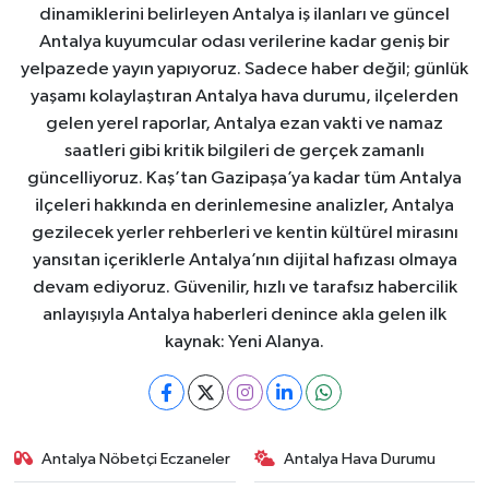
dinamiklerini belirleyen Antalya iş ilanları ve güncel
Antalya kuyumcular odası verilerine kadar geniş bir
yelpazede yayın yapıyoruz. Sadece haber değil; günlük
yaşamı kolaylaştıran Antalya hava durumu, ilçelerden
gelen yerel raporlar, Antalya ezan vakti ve namaz
saatleri gibi kritik bilgileri de gerçek zamanlı
güncelliyoruz. Kaş’tan Gazipaşa’ya kadar tüm Antalya
ilçeleri hakkında en derinlemesine analizler, Antalya
gezilecek yerler rehberleri ve kentin kültürel mirasını
yansıtan içeriklerle Antalya’nın dijital hafızası olmaya
devam ediyoruz. Güvenilir, hızlı ve tarafsız habercilik
anlayışıyla Antalya haberleri denince akla gelen ilk
kaynak: Yeni Alanya.
Antalya Nöbetçi Eczaneler
Antalya Hava Durumu