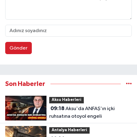
Gönder
Son Haberler
Aksu Haberleri
09:18
Aksu'da ANFAŞ'ın içki
ruhsatına otoyol engeli
Antalya Haberleri