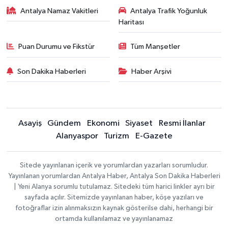
Antalya Namaz Vakitleri
Antalya Trafik Yoğunluk
Haritası
Puan Durumu ve Fikstür
Tüm Manşetler
Son Dakika Haberleri
Haber Arşivi
Asayiş
Gündem
Ekonomi
Siyaset
Resmi İlanlar
Alanyaspor
Turizm
E-Gazete
Sitede yayınlanan içerik ve yorumlardan yazarları sorumludur.
Yayınlanan yorumlardan Antalya Haber, Antalya Son Dakika Haberleri
| Yeni Alanya sorumlu tutulamaz. Sitedeki tüm harici linkler ayrı bir
sayfada açılır. Sitemizde yayınlanan haber, köşe yazıları ve
fotoğraflar izin alınmaksızın kaynak gösterilse dahi, herhangi bir
ortamda kullanılamaz ve yayınlanamaz