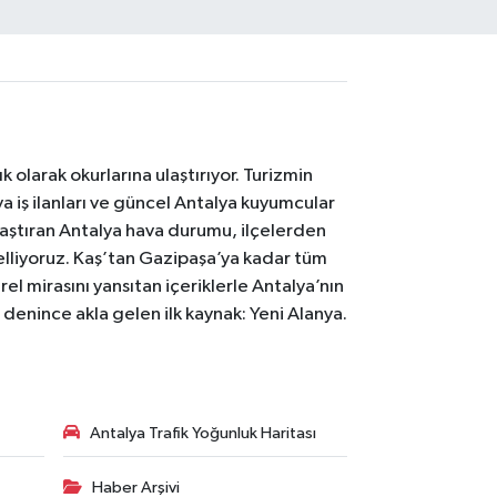
 olarak okurlarına ulaştırıyor. Turizmin
 iş ilanları ve güncel Antalya kuyumcular
laştıran Antalya hava durumu, ilçelerden
celliyoruz. Kaş’tan Gazipaşa’ya kadar tüm
el mirasını yansıtan içeriklerle Antalya’nın
i denince akla gelen ilk kaynak: Yeni Alanya.
Antalya Trafik Yoğunluk Haritası
Haber Arşivi