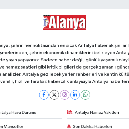
a, şehrin her noktasından en sıcak Antalya haber akışını anlık
şmelerinden, şehrin ekonomik dinamiklerini belirleyen Antalya
ede yayın yapıyoruz. Sadece haber değil; günlük yaşamı kolay
 ve namaz saatleri gibi kritik bilgileri de gerçek zamanlı gün
analizler, Antalya gezilecek yerler rehberleri ve kentin kültür
nilir, hızlı ve tarafsız habercilik anlayışıyla Antalya haberler
ntalya Hava Durumu
Antalya Namaz Vakitleri
m Manşetler
Son Dakika Haberleri