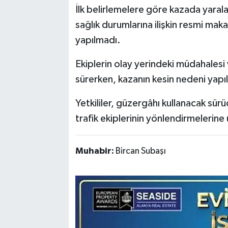
İlk belirlemelere göre kazada yaralan
sağlık durumlarına ilişkin resmi mak
yapılmadı.
Ekiplerin olay yerindeki müdahalesi 
sürerken, kazanın kesin nedeni yapı
Yetkililer, güzergâhı kullanacak sürüc
trafik ekiplerinin yönlendirmelerin
Muhabir:
Bircan Subaşı