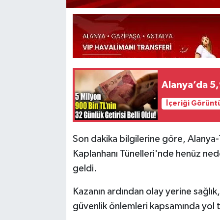
Alanya’da 5,
İçeriği Görünt
Son dakika bilgilerine göre, Alanya-
Kaplanhanı Tünelleri'nde henüz ned
geldi.
Kazanın ardından olay yerine sağlık, 
güvenlik önlemleri kapsamında yol t