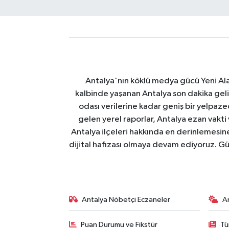
Antalya'nın köklü medya gücü Yeni Alany
kalbinde yaşanan Antalya son dakika geli
odası verilerine kadar geniş bir yelpaz
gelen yerel raporlar, Antalya ezan vakti
Antalya ilçeleri hakkında en derinlemesine 
dijital hafızası olmaya devam ediyoruz. Güve
Antalya Nöbetçi Eczaneler
A
Puan Durumu ve Fikstür
Tü