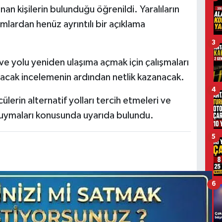
an kişilerin bulunduğu öğrenildi. Yaralıların
amlardan henüz ayrıntılı bir açıklama
3
ve yolu yeniden ulaşıma açmak için çalışmaları
lacak incelemenin ardından netlik kazanacak.
4
ülerin alternatif yolları tercih etmeleri ve
e uymaları konusunda uyarıda bulundu.
5
6