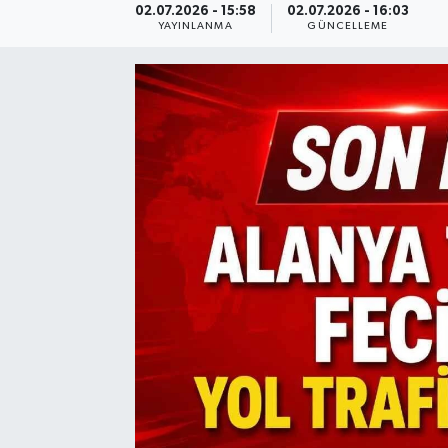
02.07.2026 - 15:58
02.07.2026 - 16:03
YAYINLANMA
GÜNCELLEME